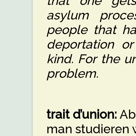
that one get
asylum proce
people that ha
deportation or
kind. For the un
problem.
trait d’union:
Abe
man studieren w