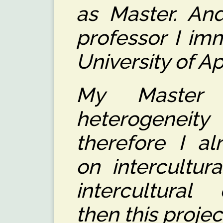
as Master. An
professor I im
University of A
My Master
heterogenei
therefore I al
on intercultur
intercultura
then this projec