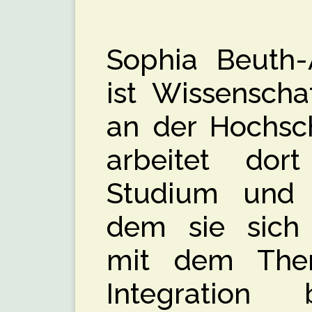
Sophia Beuth-
ist Wissenschaf
an der Hochsc
arbeitet dor
Studium und 
dem sie sich
mit dem The
Integration 