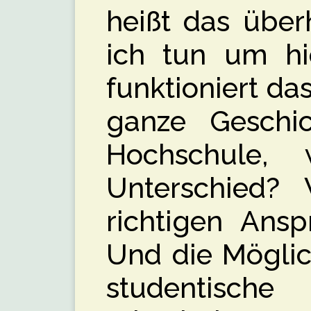
heißt das übe
ich tun um hi
funktioniert da
ganze Geschi
Hochschule,
Unterschied?
richtigen Ansp
Und die Möglic
studentisc