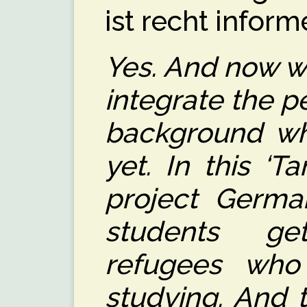
ist recht informe
Yes. And now we
integrate the p
background wh
yet. In this ‘
project German
students ge
refugees who 
studying. And 