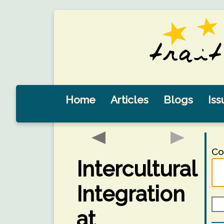
Home
Articles
Blogs
Iss
Co
Intercultural
Integration
at