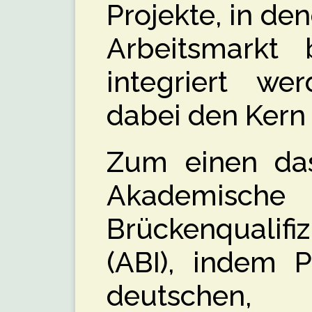
Projekte, in de
Arbeitsmarkt
integriert we
dabei den Kern i
Zum einen das 
Akademische
Brückenqualifiz
(ABI), indem P
deutschen,