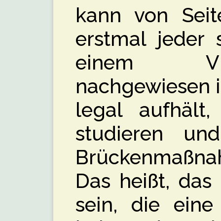
kann von Seit
erstmal jeder 
einem Vi
nachgewiesen i
legal aufhält
studieren un
Brückenmaßn
Das heißt, das
sein, die ein