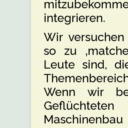
mitzubekommen
integrieren.
Wir versuchen
so zu ‚matche
Leute sind, di
Themenbereic
Wenn wir bei
Geflüchtet
Maschinenbau