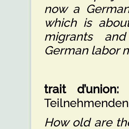
now a Germany
which is about
migrants and
German labor m
trait d’union:
W
Teilnehmenden
How old are the