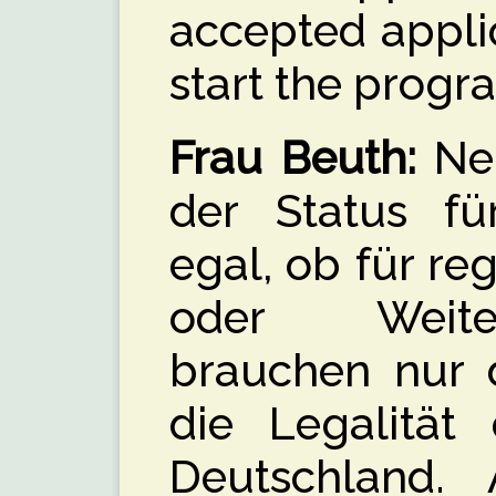
accepted appli
start the progr
Frau Beuth:
Nei
der Status fü
egal, ob für r
oder Weite
brauchen nur 
die Legalität 
Deutschland. A