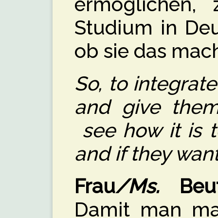
ermöglichen, z
Studium in Deu
ob sie das mac
So, to integrat
and give them
see how it is 
and if they wan
Frau
/Ms.
Beut
Damit man ma