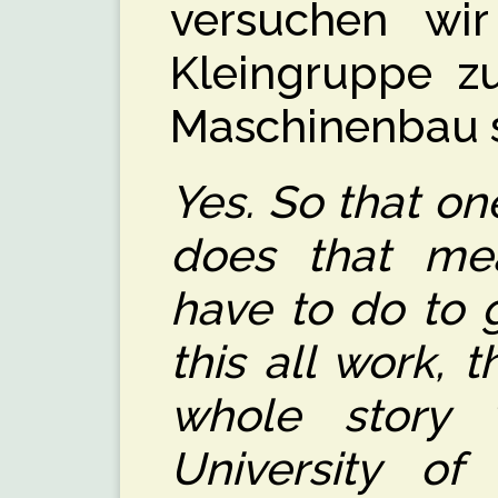
versuchen wi
Kleingruppe z
Maschinenbau s
Yes. So that on
does that me
have to do to 
this all work, 
whole story w
University of