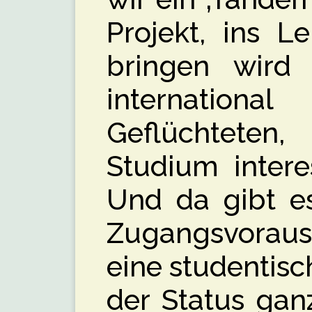
Projekt, ins L
bringen wird
internationa
Geflüchteten,
Studium intere
Und da gibt es
Zugangsvorauss
eine studentische
der Status gan