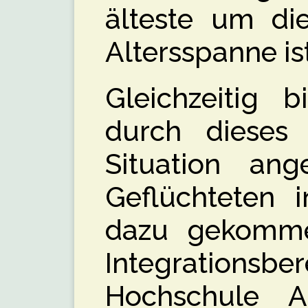
älteste um die
Altersspanne ist
Gleichzeitig 
durch dieses 
Situation ang
Geflüchteten 
dazu gekomm
Integratio
Hochschule A