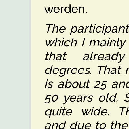
werden.
The participan
which I mainly
that alread
degrees. That 
is about 25 an
50 years old. 
quite wide. T
and due to the 