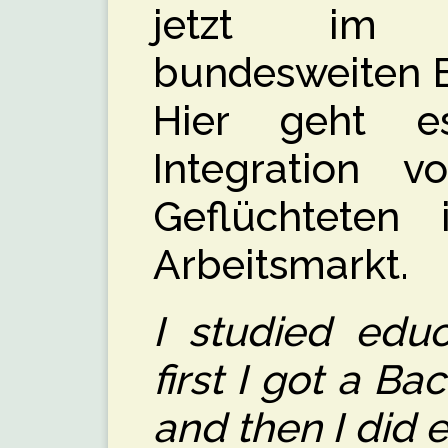
jetzt im 
bundesweiten E
Hier geht 
Integration 
Geflüchteten
Arbeitsmarkt.
I studied educ
first I got a B
and then I did 