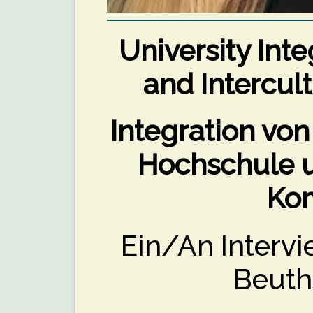
University Int
and Intercu
Integration von
Hochschule u
Ko
Ein/An Interv
Beuth