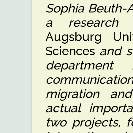
Sophia Beuth-A
a research 
Augsburg Univ
Sciences
and sh
department 
communication,
migration and
actual import
two projects, 