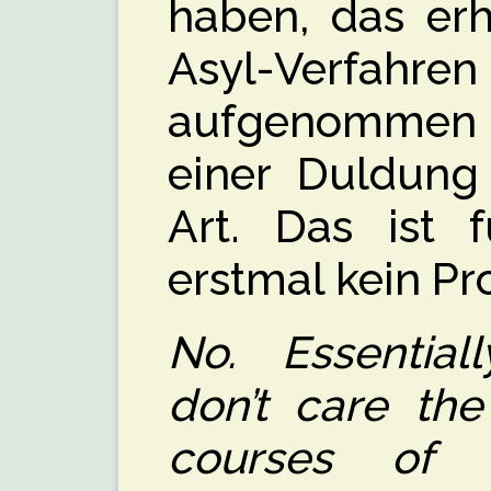
haben, das erh
Asyl-Verfa
aufgenommen w
einer Duldung
Art. Das ist 
erstmal kein Pr
No. Essentiall
don’t care the
courses of 