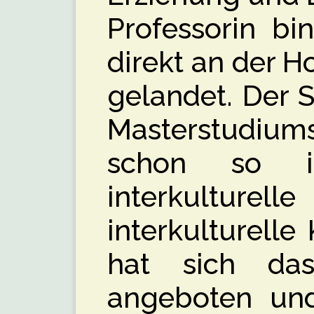
Professorin bi
direkt an der 
gelandet. Der 
Masterstudiu
schon so i
interkulturel
interkulturell
hat sich da
angeboten und