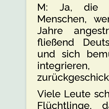
M: Ja, die 
Menschen, wen
Jahre angest
fließend Deut
und sich bem
integriere
zurückgeschick
Viele Leute sc
Flüchtlinge, 