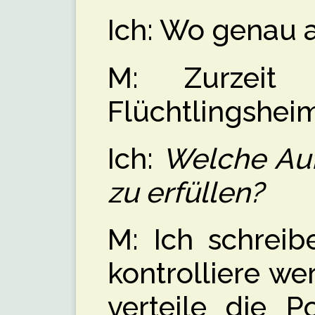
Ich: Wo genau a
M: Zurzeit
Flüchtlingshei
Ich:
Welche Auf
zu erfüllen?
M: Ich schreib
kontrolliere we
verteile die Po