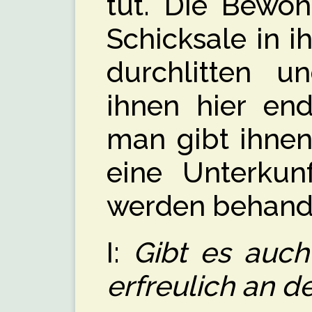
tut. Die Bewo
Schicksale in 
durchlitten u
ihnen hier end
man gibt ihnen
eine Unterkun
werden behande
I:
Gibt es auch
erfreulich an de