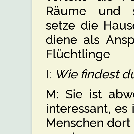
Räume und sa
setze die Hau
diene als Ansp
Flüchtlinge
I:
Wie findest d
M: Sie ist abw
interessant, es
Menschen dort 