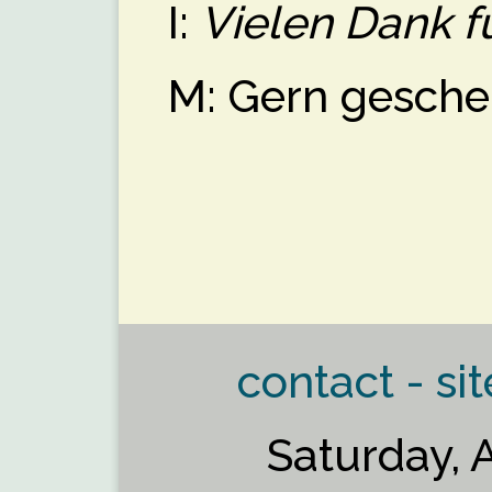
I:
Vielen Dank f
M: Gern gesche
contact - sit
Saturday, 