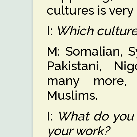
cultures is very
I:
Which culture
M: Somalian, Sy
Pakistani, Nig
many more, 
Muslims.
I:
What do you 
your work?