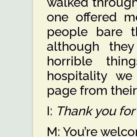
walked through
one offered m
people bare th
although they
horrible thin
hospitality we
page from their
I:
Thank you for 
M: You’re welc