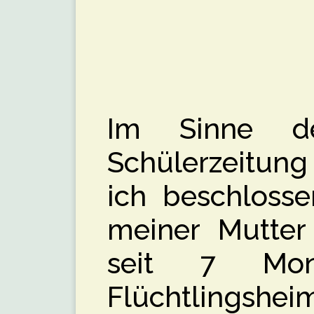
Im Sinne der
Schülerzeitung
ich beschlosse
meiner Mutter
seit 7 Mon
Flüchtlingsheim