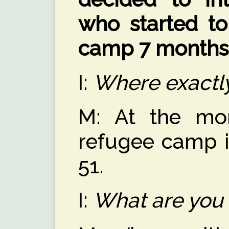
who started to
camp 7 months
I:
Where exactly
M: At the mo
refugee camp i
51.
I:
What are you 