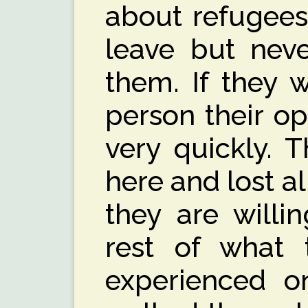
about refugees
leave but nev
them. If they 
person their o
very quickly.
here and lost a
they are willi
rest of what 
experienced o