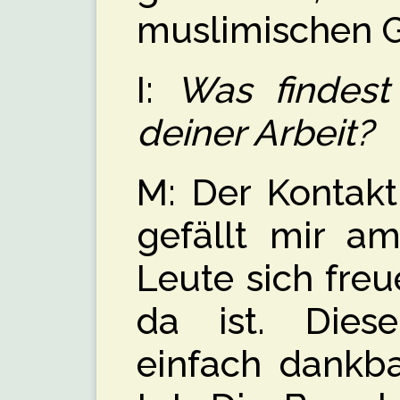
muslimischen G
I:
Was findes
deiner Arbeit?
M: Der Kontak
gefällt mir am
Leute sich freu
da ist. Diese
einfach dankb