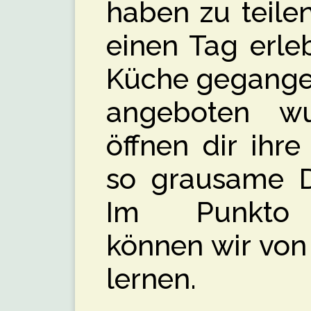
haben zu teile
einen Tag erle
Küche gegangen
angeboten wu
öffnen dir ihr
so grausame D
Im Punkto G
können wir von
lernen.