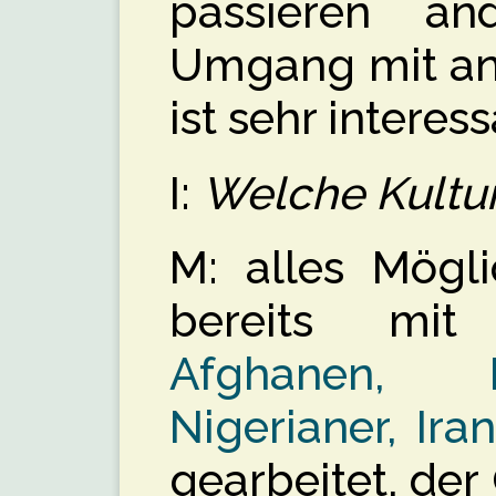
passieren an
Umgang mit and
ist sehr interess
I:
Welche Kultu
M: alles Mögli
bereits m
Afghanen, Ir
Nigerianer, Ira
gearbeitet, der