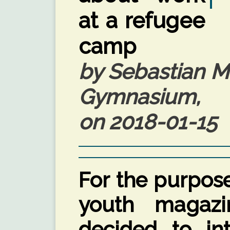
at a refugee
camp
by Sebastian M
Gymnasium, 
on 2018-01-15
For the purpose
youth magazin
decided to in