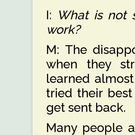
I:
What is not 
work?
M: The disappo
when they str
learned almost
tried their best
get sent back.
Many people ar