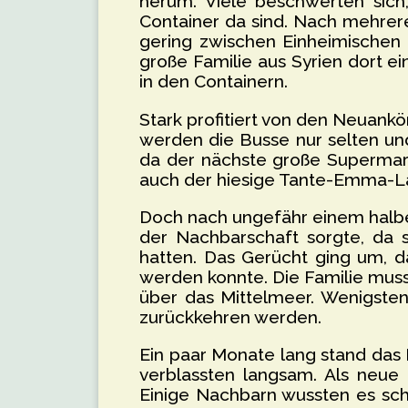
herum. Viele beschwerten sich
Container da sind. Nach mehrere
gering zwischen Einheimischen 
große Familie aus Syrien dort e
in den Containern.
Stark profitiert von den Neuan
werden die Busse nur selten un
da der nächste große Supermark
auch der hiesige Tante-Emma-La
Doch nach ungefähr einem halben
der Nachbarschaft sorgte, da 
hatten. Das Gerücht ging um, 
werden konnte. Die Familie muss
über das Mittelmeer. Wenigstens
zurückkehren werden.
Ein paar Monate lang stand das
verblassten langsam. Als neue 
Einige Nachbarn wussten es sc