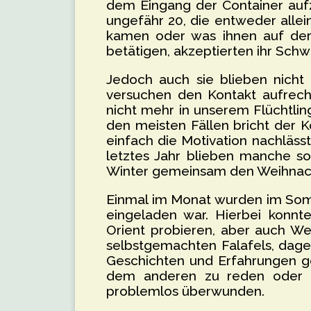
dem Eingang der Container au
ungefähr 20, die entweder allei
kamen oder was ihnen auf der Fl
betätigen, akzeptierten ihr Sch
Jedoch auch sie blieben nicht 
versuchen den Kontakt aufrech
nicht mehr in unserem Flüchtli
den meisten Fällen bricht der K
einfach die Motivation nachläss
letztes Jahr blieben manche s
Winter gemeinsam den Weihnac
Einmal im Monat wurden im Somm
eingeladen war. Hierbei konnt
Orient probieren, aber auch We
selbstgemachten Falafels, dage
Geschichten und Erfahrungen get
dem anderen zu reden oder z
problemlos überwunden.