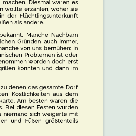
 machen. Diesmal waren es
n wollte erzählen, woher sie
in der Flüchtlingsunterkunft
ißen als andere.
ht bekannt. Manche Nachbarn
elchen Gründen auch immer,
 manche von uns bemühen: In
chnischen Problemen ist oder
aufgenommen worden doch erst
rillen konnten und dann im
, zu denen das gesamte Dorf
ten Köstlichkeiten aus dem
ekarte. Am besten waren die
s. Bei diesen Festen wurden
ss niemand sich weigerte mit
en und Füßen größtenteils