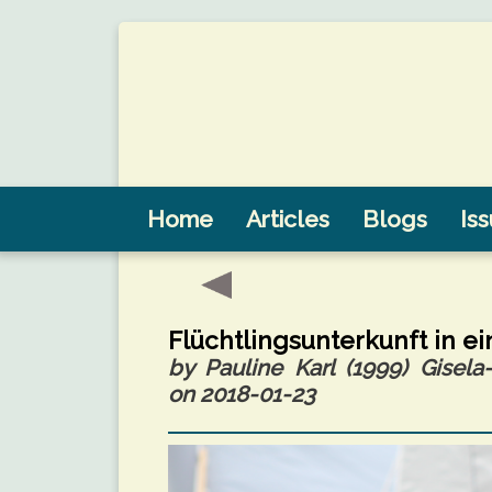
Home
Articles
Blogs
Is
Flüchtlingsunterkunft in e
by Pauline Karl (1999) Gise
on 2018-01-23