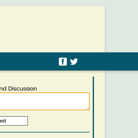
d Discussion
mit