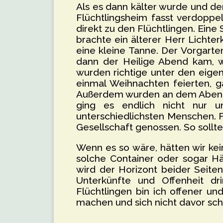
Als es dann kälter wurde und d
Flüchtlingsheim fasst verdopp
direkt zu den Flüchtlingen. Ein
brachte ein älterer Herr Licht
eine kleine Tanne. Der Vorgart
dann der Heilige Abend kam, 
wurden richtige unter den eige
einmal Weihnachten feierten, g
Außerdem wurden an dem Abend 
ging es endlich nicht nur 
unterschiedlichsten Menschen. 
Gesellschaft genossen. So sollt
Wenn es so wäre, hätten wir kei
solche Container oder sogar Hä
wird der Horizont beider Seite
Unterkünfte und Offenheit dr
Flüchtlingen bin ich offener und
machen und sich nicht davor sch