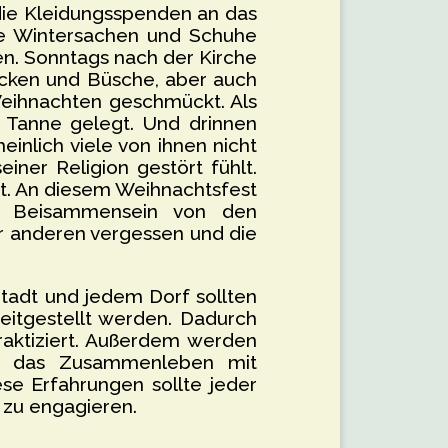
die Kleidungsspenden an das
me Wintersachen und Schuhe
en. Sonntags nach der Kirche
ecken und Büsche, aber auch
Weihnachten geschmückt. Als
Tanne gelegt. Und drinnen
nlich viele von ihnen nicht
ner Religion gestört fühlt.
. An diesem Weihnachtsfest
s Beisammensein von den
r anderen vergessen und die
Stadt und jedem Dorf sollten
eitgestellt werden. Dadurch
raktiziert. Außerdem werden
rch das Zusammenleben mit
iese Erfahrungen sollte jeder
 zu engagieren.