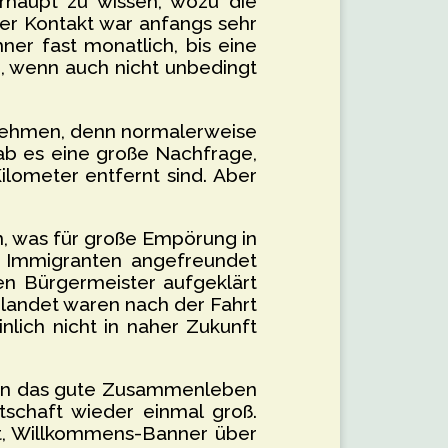
rhaupt zu wissen, wozu die
der Kontakt war anfangs sehr
er fast monatlich, bis eine
n, wenn auch nicht unbedingt
rnehmen, denn normalerweise
ab es eine große Nachfrage,
lometer entfernt sind. Aber
n, was für große Empörung in
n Immigranten angefreundet
n Bürgermeister aufgeklärt
elandet waren nach der Fahrt
nlich nicht in naher Zukunft
n an das gute Zusammenleben
tschaft wieder einmal groß.
t, Willkommens-Banner über