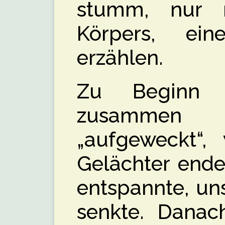
stumm, nur m
Körpers, ei
erzählen.
Zu Beginn 
zusammen 
„aufgeweckt“,
Gelächter ende
entspannte, u
senkte. Danac