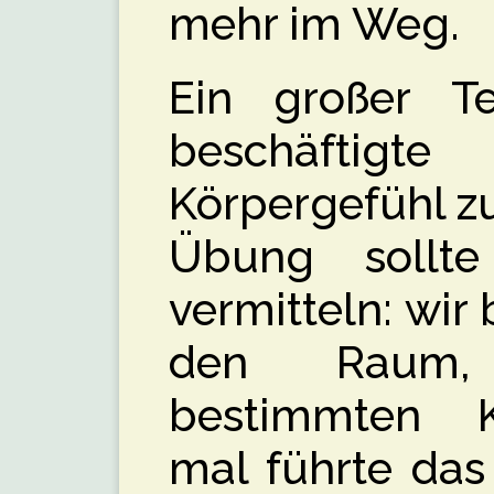
mehr im Weg.
Ein großer T
beschäftigte
Körpergefühl zu
Übung sollt
vermitteln: wi
den Raum,
bestimmten Kö
mal führte das