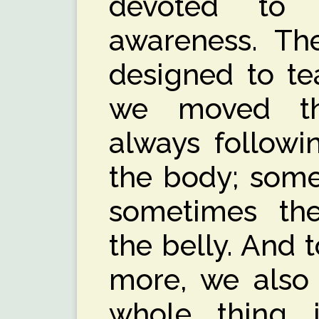
devoted to
awareness. The
designed to te
we moved th
always followi
the body; some
sometimes th
the belly. And 
more, we also 
whole thing i