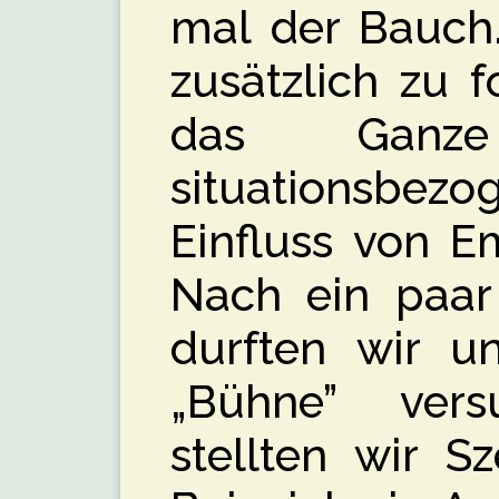
mal der Bauch
zusätzlich zu 
das Ganz
situationsb
Einfluss von E
Nach ein paar
durften wir u
„Bühne” ver
stellten wir S