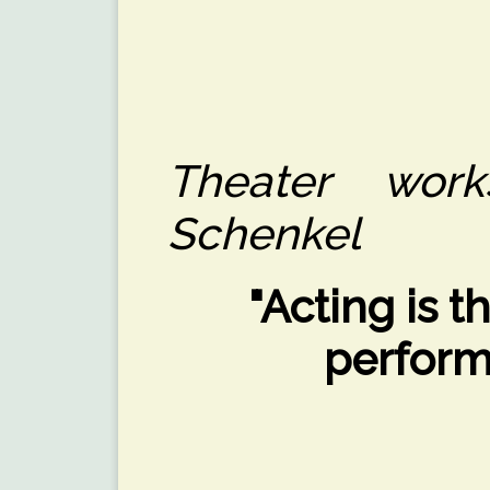
Theater work
Schenkel
"Acting is t
perfor