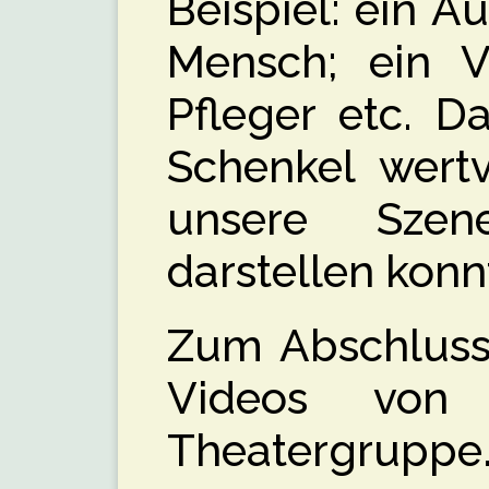
Beispiel: ein A
Mensch; ein V
Pfleger etc. D
Schenkel wertv
unsere Sze
darstellen konn
Zum Abschluss 
Videos von A
Theatergruppe