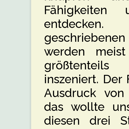
Fähigkeiten
entdecken
geschrieben
werden meis
größtentei
inszeniert. Der
Ausdruck von
das wollte un
diesen drei S