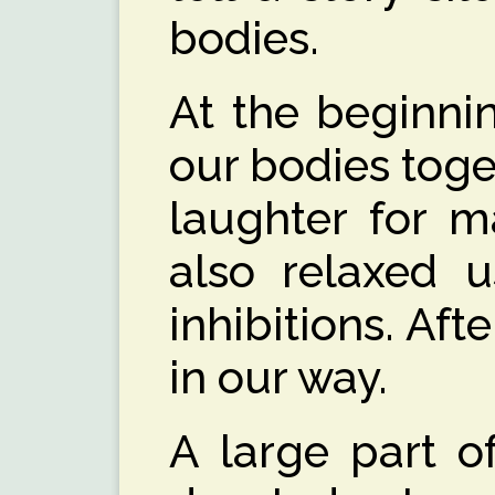
bodies.
At the beginni
our bodies toge
laughter for m
also relaxed 
inhibitions. Aft
in our way.
A large part o