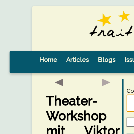
Home
Articles
Blogs
Iss
Co
Theater-
Workshop
mit Viktor