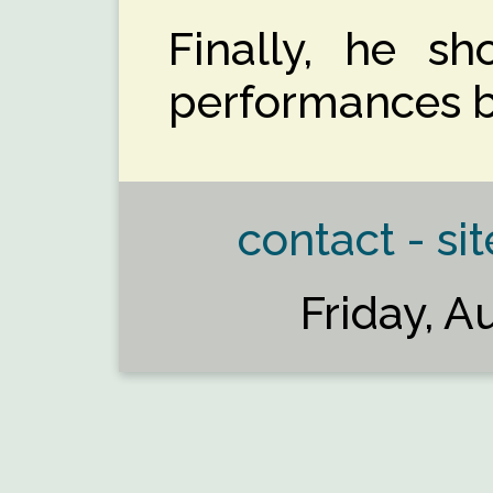
Finally, he s
performances by
contact - sit
Friday, A