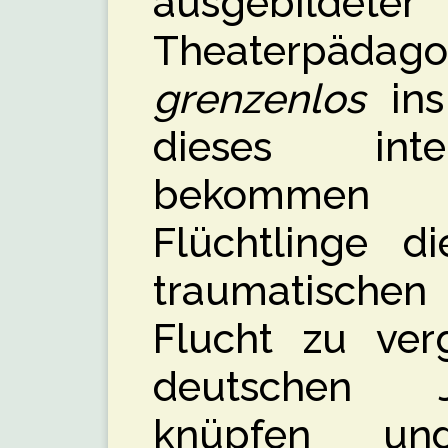
ausgebildeter
Theaterpädago
grenzenlos
ins
dieses inte
bekommen 
Flüchtlinge d
traumatischen
Flucht zu ver
deutschen 
knüpfen un