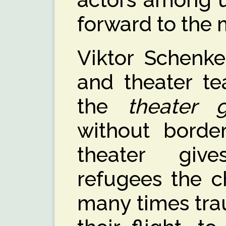
forward to the 
Viktor Schenke
and theater t
the
theater g
without border
theater giv
refugees the c
many times tra