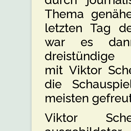
Thema genäher
letzten Tag d
war es dan
dreistündige
mit Viktor Sch
die Schauspi
meisten gefreut
Viktor Sch