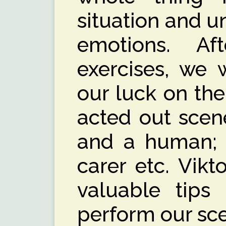
situation and u
emotions. A
exercises, we 
our luck on the 
acted out scen
and a human;
carer etc. Vik
valuable tip
perform our sce