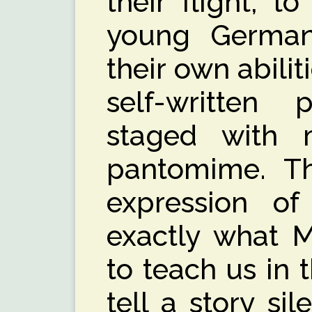
their flight, 
young German
their own abilit
self-written 
staged with 
pantomime. Th
expression of
exactly what M
to teach us in 
tell a story sil