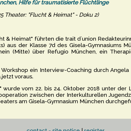
chen, Hilfe für traumatisierte Flüchtlinge
5 Theater: "Flucht & Heimat" - Doku 2)
t & Heimat" führten die trait d`union Redakteur
nks) aus der Klasse 7d des Gisela-Gymnasiums Mü
ein (Mitte) über Refugio München, ein Therapi
Workshop ein Interview-Coaching durch Angela R
jetzt voraus.
 wurde vom 22. bis 24. Oktober 2018 unter der L
operation zwischen der Interkulturellen Jugendze
eaters am Gisela-Gymnasium München durchgefü
contact - site notice
|
register