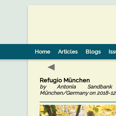
Home
Articles
Blogs
Is
Refugio München
by Antonia Sandbank (
München/Germany on 2018-12