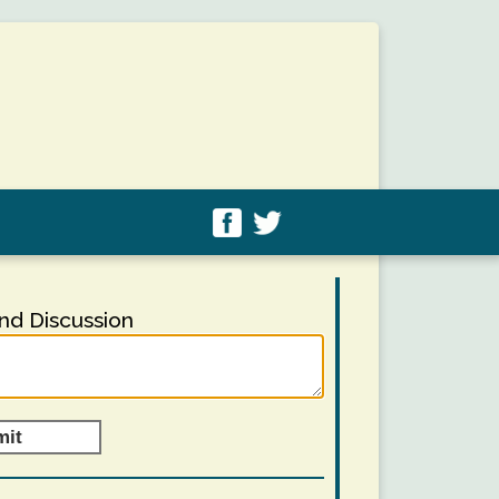
d Discussion
mit