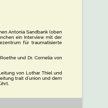
innen Antonia Sandbank (oben
nchen ein Interview mit der
ezentrum für traumatisierte
oethe und Dr. Cornelia von
eitung von Lothar Thiel und
itung trait d`union und dem
hrt.