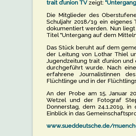
trait d’union TV
zeigt:
"Untergang
Die Mitglieder des Oberstufe
Schuljahr 2018/19 ein eigenes 
dokumentiert werden. Nun liegt 
Titel "Untergang auf dem Mittel
Das Stück beruht auf dem gemei
der Leitung von Lothar Thiel u
Jugendzeitung trait d’union u
durchgeführt wurde. Nach eine
erfahrene Journalistinnen de
Flüchtlinge und in der Flüchtlin
An der Probe am 15. Januar 20
Wetzel und der Fotograf Ste
Donnerstag, dem 24.1.2019, in
Einblick in das Gemeinschaftspro
www.sueddeutsche.de/muenchen