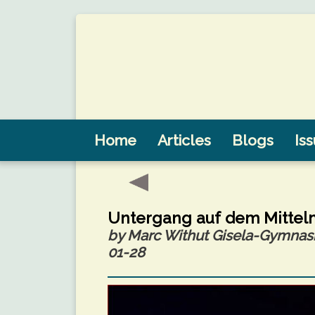
Home
Articles
Blogs
Is
Untergang auf dem Mittel
by Marc Withut Gisela-Gymna
01-28