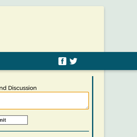
d Discussion
mit