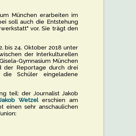
ium München erarbeiten im
ei soll auch die Entstehung
erkstatt" vor. Sie trägt den
 bis 24. Oktober 2018 unter
ischen der Interkulturellen
m Gisela-Gymnasium München
d der Reportage durch drei
n die Schüler eingeladene
teil: der Journalist Jakob
 Jakob Wetzel
erschien am
t einen sehr anschaulichen
’union: