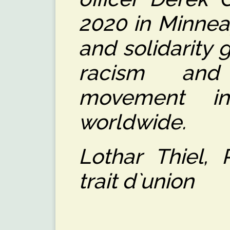
2020 in Minnea
and solidarity g
racism and 
movement i
worldwide.
Lothar Thiel, 
trait d`union