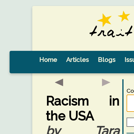
Home
Articles
Blogs
Iss
Co
Racism in
the USA
by Tara