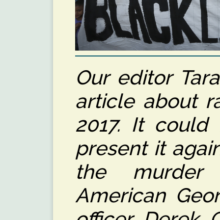
Our editor Tar
article about 
2017. It could
present it agai
the murder 
American Geor
officer Derek 