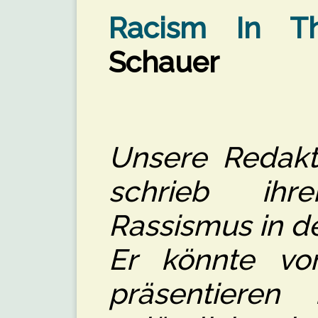
Racism In T
Schauer
Unsere Redakt
schrieb ihr
Rassismus in d
Er könnte vo
präsentieren