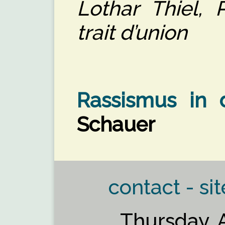
Lothar Thiel, 
trait d’union
Rassismus in
Schauer
contact - sit
Thursday, 