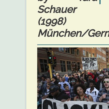
Schauer
(1998) Gis
München/Germ