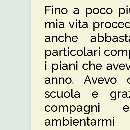
Fino a poco pi
mia vita proce
anche abbast
particolari com
i piani che av
anno. Avevo 
scuola e gra
compagni e
ambientarmi 