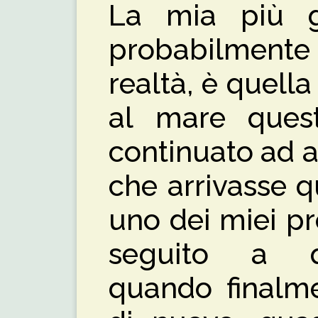
La mia più g
probabilmente
realtà, è quell
al mare quest
continuato ad a
che arrivasse 
uno dei miei pre
seguito a q
quando finalme