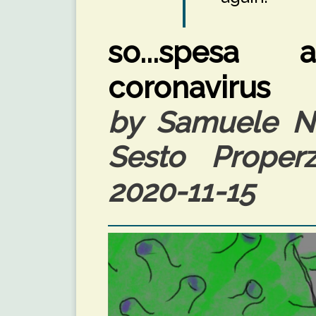
so...spesa
coronavirus
by Samuele Nar
Sesto Properzi
2020-11-15