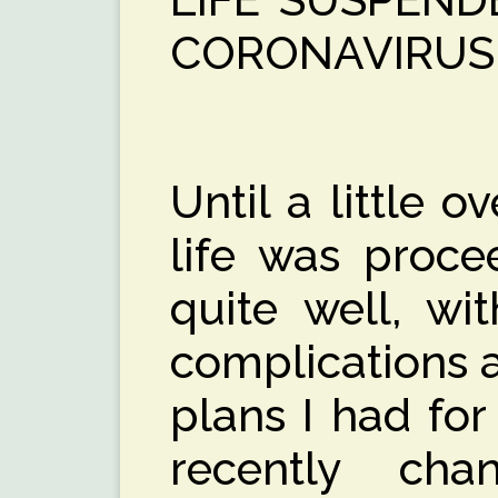
CORONAVIRUS
Until a little 
life was proce
quite well, wi
complications 
plans I had for
recently ch