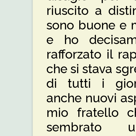
riuscito a dis
sono buone e 
e ho decisam
rafforzato il 
che si stava sg
di tutti i gio
anche nuovi asp
mio fratello 
sembrato 