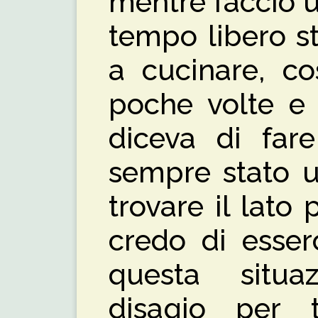
mentre faccio 
tempo libero s
a cucinare, co
poche volte e
diceva di far
sempre stato u
trovare il lato 
credo di esser
questa situ
disagio per tu