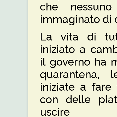
che nessuno
immaginato di d
La vita di tu
iniziato a cam
il governo ha me
quarantena, l
iniziate a fare
con delle piat
uscire