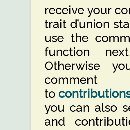
receive your co
trait d’union s
use the comme
function nex
Otherwise y
comment
to
contribution
you can also s
and contribut