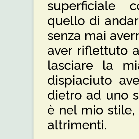
superficiale
quello di anda
senza mai aver
aver riflettuto
lasciare la m
dispiaciuto av
dietro ad uno 
è nel mio stile
altrimenti.