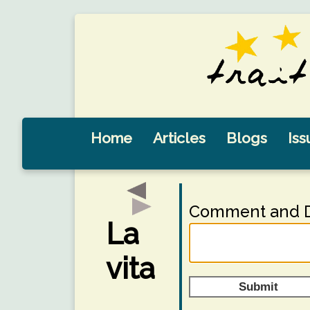
Home
Articles
Blogs
Iss
Comment and D
La
vita
Submit