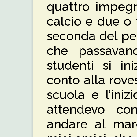
quattro impegn
calcio e due o 
seconda del pe
che passavano
studenti si in
conto alla roves
scuola e l’inizi
attendevo co
andare al mare