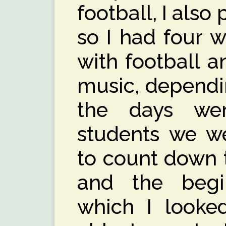
football, I also
so I had four 
with football a
music, dependi
the days w
students we we
to count down 
and the begi
which I looke