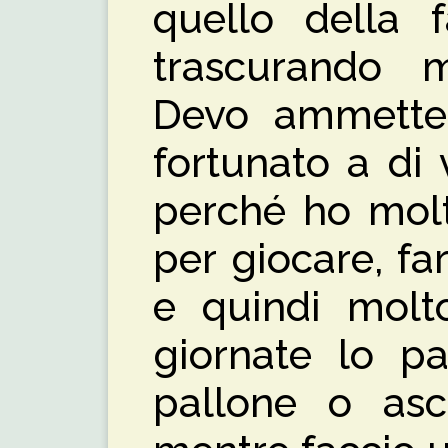
quello della f
trascurando m
Devo ammetter
fortunato a di
perché ho molt
per giocare, far
e quindi molt
giornate lo pa
pallone o asc