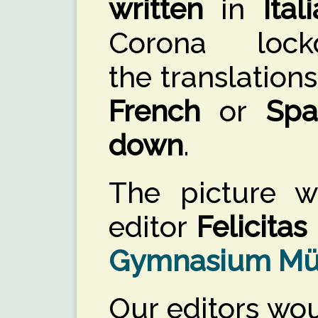
written
in
Ital
Corona loc
the translation
French
or
Spa
down
.
The picture w
editor
Felicitas
Gymnasium Mü
Our editors wo