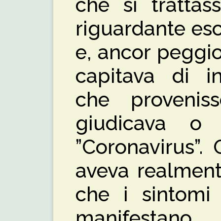
che si tratta
riguardante es
e, ancor peggi
capitava di i
che proveniss
giudicava o 
”Coronavirus”.
aveva realment
che i sintomi 
manifestano