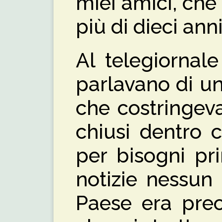
miei amici, che
più di dieci anni
Al telegiornale
parlavano di un
che costringeva
chiusi dentro 
per bisogni pri
notizie nessun 
Paese era pre