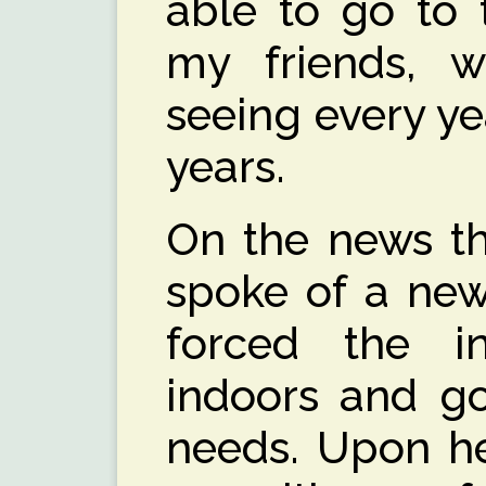
able to go to
my friends, 
seeing every ye
years.
On the news th
spoke of a new
forced the in
indoors and go
needs. Upon he