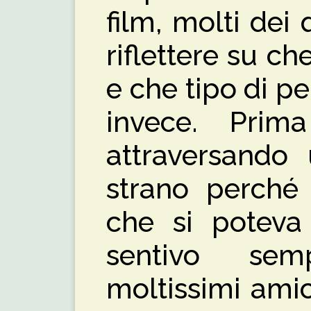
film, molti dei
riflettere su ch
e che tipo di p
invece. Prim
attraversando
strano perché 
che si poteva
sentivo semp
moltissimi ami