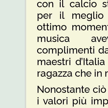
con il calcio 
per il meglio
ottimo moment
musica ave
complimenti da
maestri d’Ital
ragazza che in 
Nonostante ciò 
i valori più im