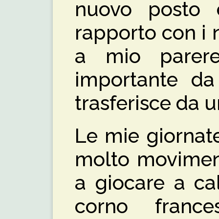
nuovo posto 
rapporto con i 
a mio parer
importante da
trasferisce da u
Le mie giornat
molto moviment
a giocare a ca
corno france