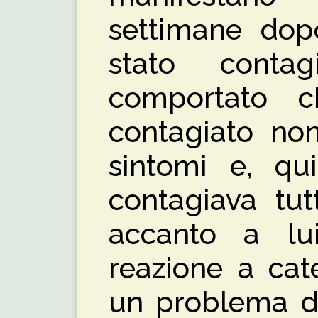
settimane dopo
stato conta
comportato c
contagiato non
sintomi e, qui
contagiava tut
accanto a lu
reazione a cat
un problema di