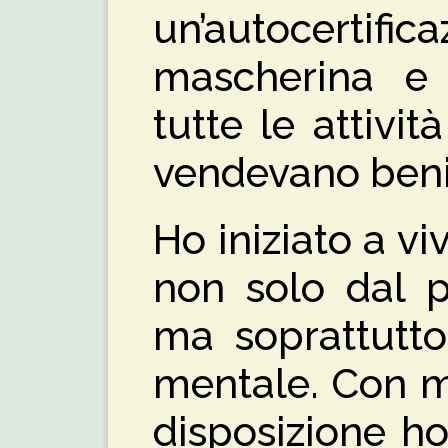
un’autocertif
mascherina e 
tutte le attivi
vendevano beni
Ho iniziato a v
non solo dal pu
ma soprattutto
mentale. Con m
disposizione ho