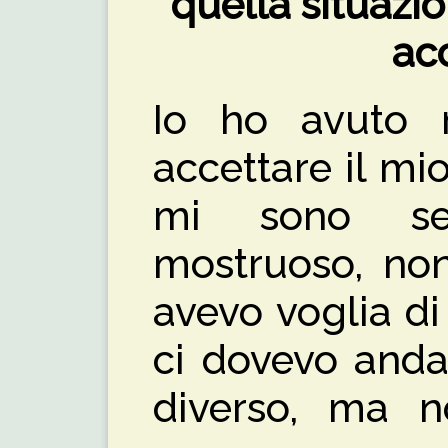
quella situazi
acc
Io ho avuto m
accettare il mi
mi sono se
mostruoso, no
avevo voglia di
ci dovevo anda
diverso, ma 