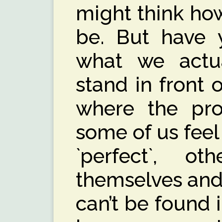
might think how
be. But have 
what we actu
stand in front o
where the pro
some of us fee
`perfect`, ot
themselves and
can’t be found i