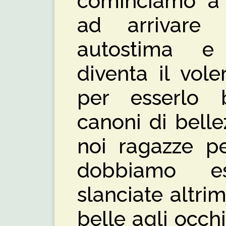
cominciamo a f
ad arrivare
autostima e 
diventa il vole
per esserlo 
canoni di belle
noi ragazze pe
dobbiamo e
slanciate altr
belle agli occhi