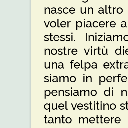
nasce un altro
voler piacere a
stessi. Inizia
nostre virtù di
una felpa extr
siamo in perfe
pensiamo di n
quel vestitino s
tanto mettere 