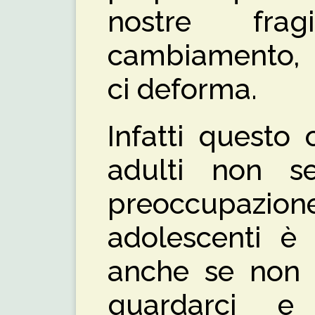
nostre fra
cambiamento, 
ci deforma.
Infatti questo
adulti non s
preoccupaz
adolescenti è 
anche se non 
guardarci e 