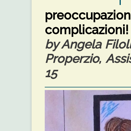
preoccupazi
complicazioni!
by Angela Filol
Properzio, Assi
15