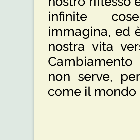
nostro riflesso
infinite c
immagina, ed è 
nostra vita ve
Cambiamento 
non serve, per
come il mondo c