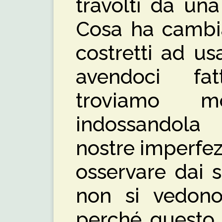
travolti da un
Cosa ha cambia
costretti ad u
avendoci fa
troviamo m
indossandola
nostre imperfezi
osservare dai 
non si vedono 
perché questo 