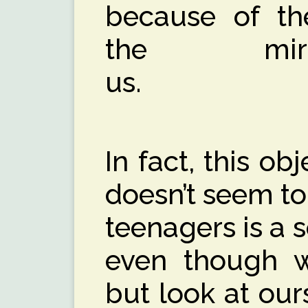
because of th
the mir
u
In fact, this ob
doesn’t seem to
teenagers is a 
even though w
but look at ou