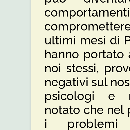
comportame
compromettere
ultimi mesi di
hanno portato a
noi stessi, pro
negativi sul nost
psicologi e n
notato che nel
i problemi 