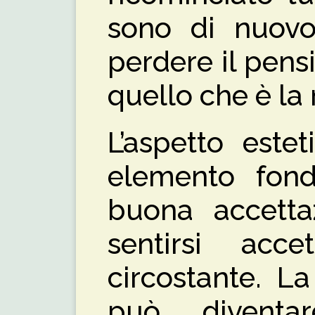
sono di nuovo
perdere il pens
quello che è la 
L’aspetto este
elemento fon
buona accetta
sentirsi acc
circostante. L
può divent