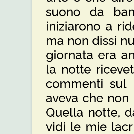
suono da bamb
iniziarono a rid
ma non dissi null
giornata era a
la notte riceve
commenti sul 
aveva che non 
Quella notte, d
vidi le mie la