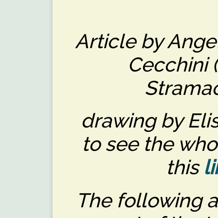
Article by Angela
Cecchini 
Stramac
drawing by Eli
to see the who
this
l
The following a