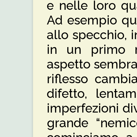
e nelle loro qua
Ad esempio qu
allo specchio, 
in un primo 
aspetto sembra 
riflesso cambi
difetto, lenta
imperfezioni di
grande “nemic