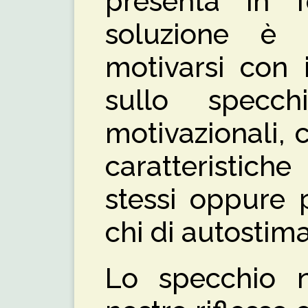
presenta in 
soluzione è 
motivarsi con i
sullo specchi
motivazionali,
caratteristich
stessi oppure 
chi di autostima
Lo specchio n