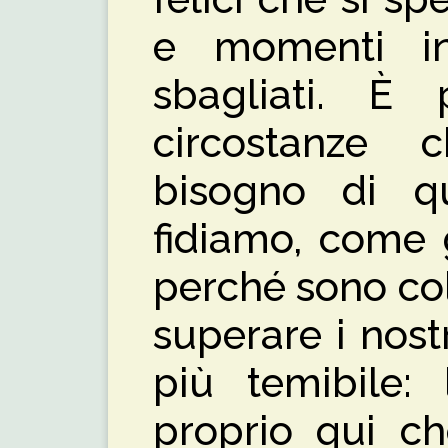
e momenti in
sbagliati. È 
circostanze
bisogno di q
fidiamo, come g
perché sono col
superare i nostr
più temibile:
proprio qui ch