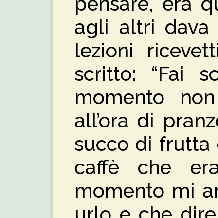
pensare, era q
agli altri dava
lezioni ricevet
scritto: “Fai 
momento non 
all’ora di pran
succo di frutta 
caffè che er
momento mi arr
urlo e che dir