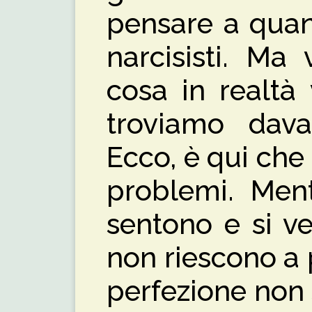
pensare a quan
narcisisti. Ma 
cosa in realtà
troviamo dava
Ecco, è qui che 
problemi. Ment
sentono e si ved
non riescono a p
perfezione non s