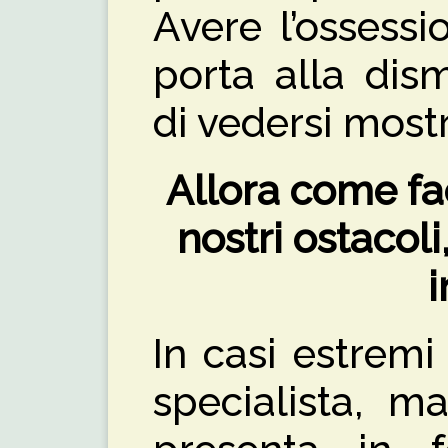
Avere l’ossessi
porta alla dis
di vedersi most
Allora come fa
nostri ostacoli,
i
In casi estremi
specialista, m