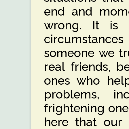
end and mome
wrong. It is 
circumstances
someone we tru
real friends, 
ones who hel
problems, in
frightening one:
here that our 