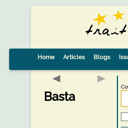
Home
Articles
Blogs
Iss
Co
Basta