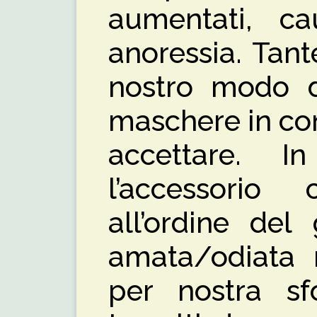
aumentati, c
anoressia. Tan
nostro modo d
maschere in con
accettare. I
l’accessorio
all’ordine del
amata/odiata 
per nostra sf