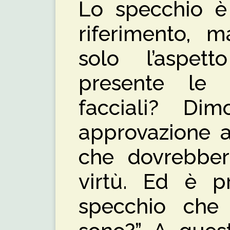
Lo specchio è 
riferimento, 
solo l’aspett
presente le n
facciali? Dim
approvazione a
che dovrebber
virtù. Ed è pr
specchio che 