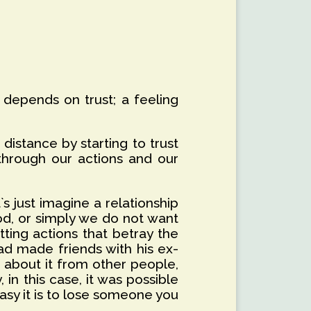
g depends on trust; a feeling
 distance by starting to trust
through our actions and our
t`s just imagine a relationship
d, or simply we do not want
ing actions that betray the
had made friends with his ex-
t about it from other people,
 in this case, it was possible
easy it is to lose someone you