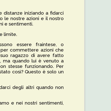
e distanze iniziando a fidarci
 le nostre azioni e il nostro
i e sentimenti.
 limite.
ssono essere fraintese, o
o per commettere azioni che
 suo ragazzo di avere fatto
ua, ma quando lui è venuto a
non stesse funzionando. Per
 stato così? Questo è solo un
darci degli altri quando non
iamo e nei nostri sentimenti,