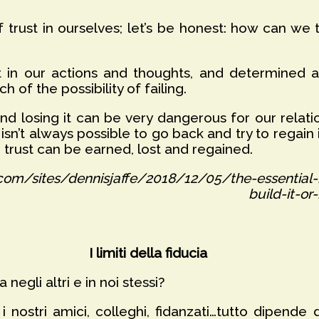
of trust in ourselves; let’s be honest: how can w
in our actions and thoughts, and determined a
h of the possibility of failing.
e and losing it can be very dangerous for our rel
 isn’t always possible to go back and try to regain 
 trust can be earned, lost and regained.
com/sites/dennisjaffe/2018/12/05/the-essential-
build-it-o
I limiti della fiducia
 negli altri e in noi stessi?
i nostri amici, colleghi, fidanzati…tutto dipende 