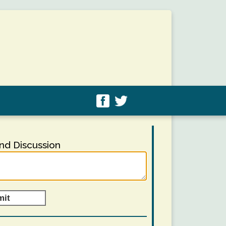
d Discussion
mit