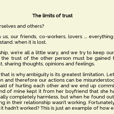
The limits of trust
rselves and others?
s, our friends, co-workers, lovers ... everythin
tand, when it is lost.
hip, we’re all a little wary, and we try to keep our
y the trust of the other person must be gained 
, sharing thoughts, opinions and feelings.
 that is why ambiguity is its greatest limitation. Le
n and therefore our actions can be misunderstoo
raid of hurting each other and we end up committ
iend of mine kept it from her boyfriend that she 
tually completely harmless, but when he found ou
g in their relationship wasn’t working. Fortunately,
if it hadn’t worked? This is just an example of how 