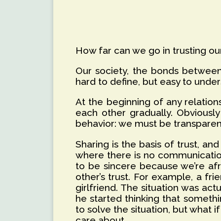
How far can we go in trusting ou
Our society, the bonds between u
hard to define, but easy to unders
At the beginning of any relations
each other gradually. Obviousl
behavior: we must be transparent
Sharing is the basis of trust, and
where there is no communicatio
to be sincere because we’re af
other’s trust. For example, a fr
girlfriend. The situation was ac
he started thinking that somethin
to solve the situation, but what 
care about.