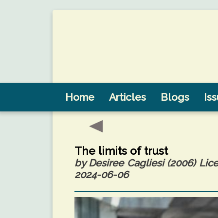
Home
Articles
Blogs
Is
The limits of trust
by Desiree Cagliesi (2006) Lice
2024-06-06