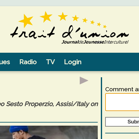
sues
Radio
TV
Login
Comment an
o Sesto Properzio, Assisi/Italy on
Sub