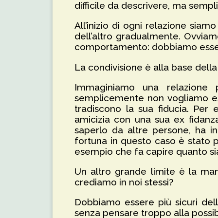
difficile da descrivere, ma sempl
All’inizio di ogni relazione siam
dell’altro gradualmente. Ovviamen
comportamento: dobbiamo essere t
La condivisione è alla base della 
Immaginiamo una relazione p
semplicemente non vogliamo ess
tradiscono la sua fiducia. Per
amicizia con una sua ex fidanza
saperlo da altre persone, ha i
fortuna in questo caso è stato p
esempio che fa capire quanto sia 
Un altro grande limite è la man
crediamo in noi stessi?
Dobbiamo essere più sicuri delle
senza pensare troppo alla possibili