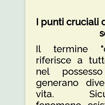
I punti cruciali
s
Il termine "d
riferisce a tut
nel possess
generano dive
vita. Sicu