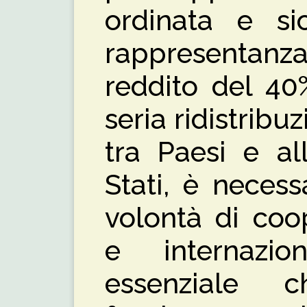
ordinata e si
rappresentanza
reddito del 40
seria ridistribu
tra Paesi e all
Stati, è neces
volontà di coo
e internazio
essenziale c