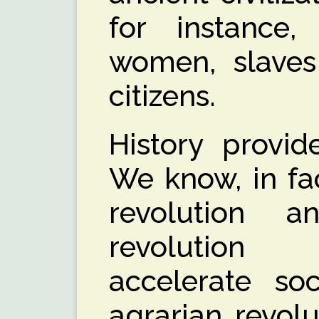
for instance,
women, slaves
citizens.
History provi
We know, in fac
revolution a
revolution
accelerate soc
agrarian revol