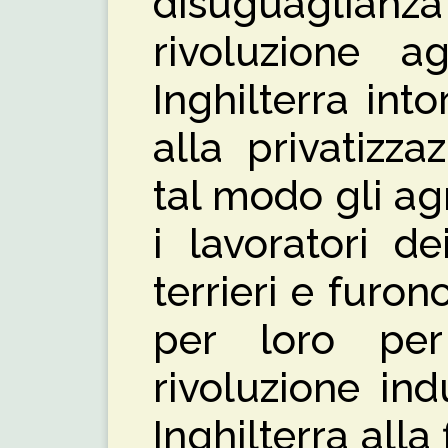
disuguaglia
rivoluzione a
Inghilterra int
alla privatizza
tal modo gli ag
i lavoratori de
terrieri e furon
per loro per
rivoluzione ind
Inghilterra alla