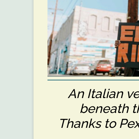
An Italian v
beneath t
Thanks to Pexe