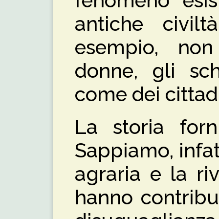
fenomeno esis
antiche civilt
esempio, non
donne, gli sch
come dei cittad
La storia forn
Sappiamo, infatt
agraria e la ri
hanno contribu