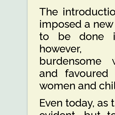
The introducti
imposed a new 
to be done in
however, 
burdensome w
and favoured t
women and chi
Even today, as t