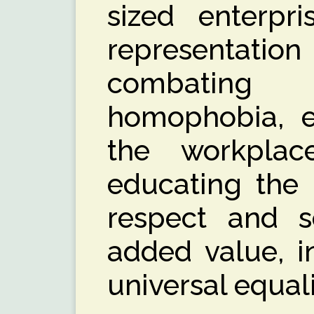
sized enterpri
representati
combatin
homophobia, en
the workplac
educating the 
respect and s
added value, i
universal equali