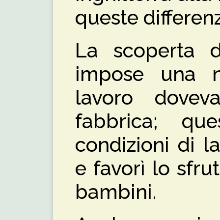
queste differen
La scoperta 
impose una nu
lavoro dovev
fabbrica; qu
condizioni di 
e favorì lo sfr
bambini.