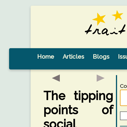
Home
Articles
Blogs
Iss
Co
The tipping
points of
social