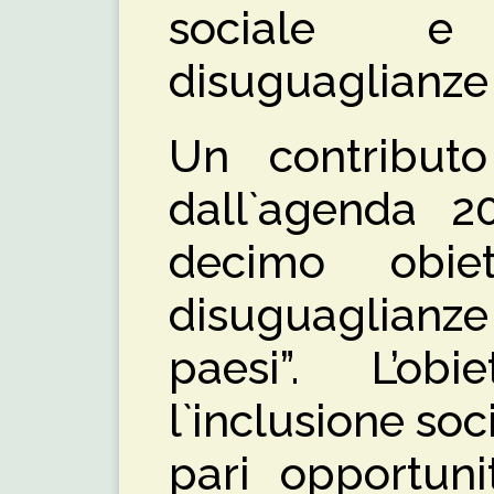
sociale e
disuguaglianz
Un contributo
dall`agenda 
decimo obiet
disuguaglianze
paesi”. L’ob
l`inclusione soc
pari opportuni