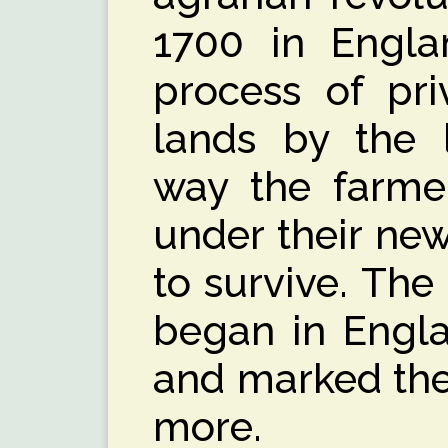
1700 in Engla
process of pri
lands by the l
way the farme
under their ne
to survive. The 
began in Engla
and marked the
more.