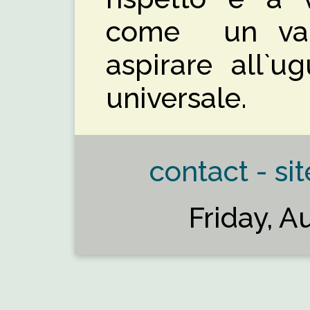
come un valo
aspirare all`u
universale.
contact - sit
Friday, A