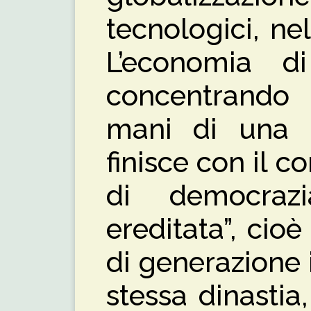
tecnologici, nel
L’economia di
concentrando 
mani di una mi
finisce con il c
di democrazi
ereditata”, cioè 
di generazione 
stessa dinastia,