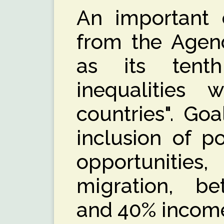
An important 
from the Agen
as its tent
inequalities
countries". Goa
inclusion of p
opportunities
migration, bet
and 40% incom