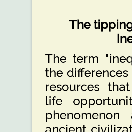
The tipping
in
The term "inequ
the differences
resources that
life opportunit
phenomenon a
ancient civiliza