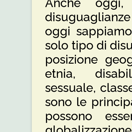
Anche oggi,
disuguaglianze
oggi sappiamo
solo tipo di dis
posizione geog
etnia, disabi
sessuale, class
sono le princip
possono esser
globalizzazion