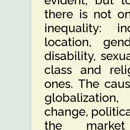
evident, but 
there is not o
inequality: i
location, gend
disability, sexu
class and rel
ones. The caus
globalizatio
change, politic
the marke