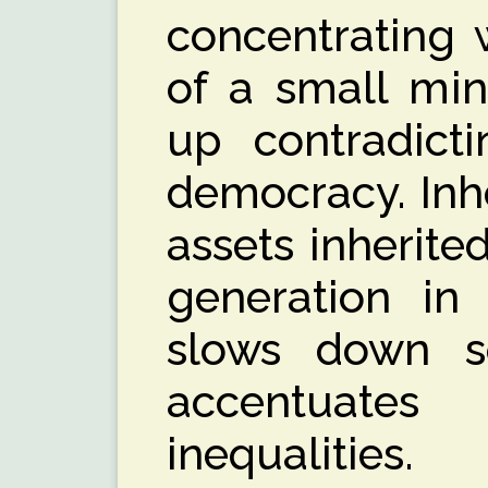
concentrating 
of a small mino
up contradict
democracy. Inher
assets inherite
generation in
slows down so
accentua
inequalities.