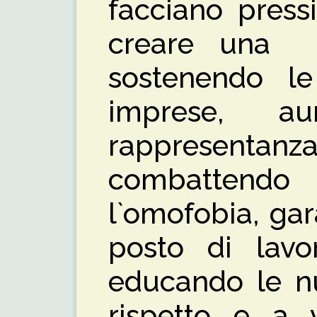
facciano pressi
creare una s
sostenendo l
imprese, 
rappresentanz
combattend
l`omofobia, gar
posto di lavo
educando le nu
rispetto e a v