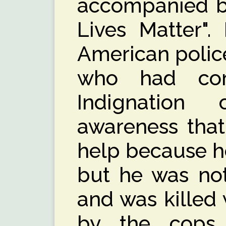
accompanied by
Lives Matter". 
American polic
who had com
Indignatio
awareness that
help because h
but he was no
and was killed
by the cops.