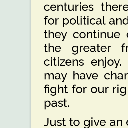
centuries the
for political an
they continue 
the greater 
citizens enjoy
may have chang
fight for our ri
past.
Just to give an