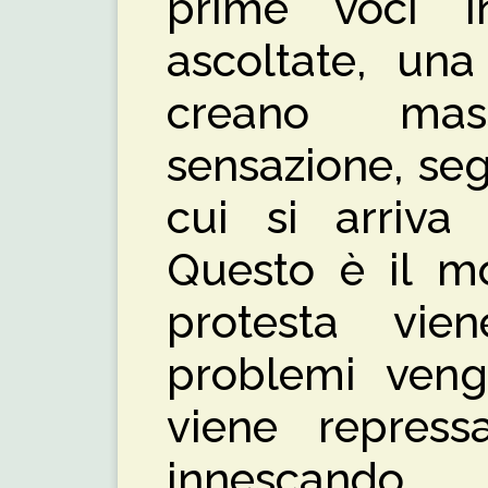
prime voci i
ascoltate, una
creano ma
sensazione, seg
cui si arriva 
Questo è il m
protesta vie
problemi vengo
viene repress
innescando