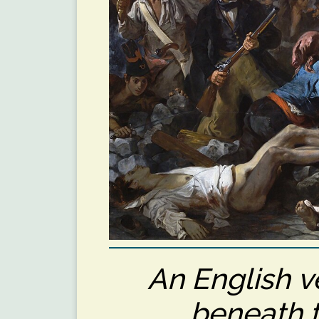
An English v
beneath t