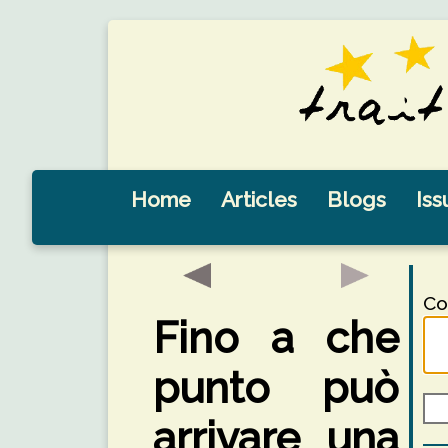
Home
Articles
Blogs
Iss
Co
Fino a che
punto può
arrivare una