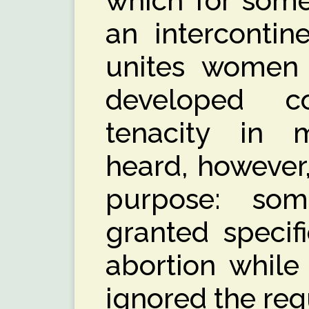
which for som
an intercontin
unites women
developed co
tenacity in 
heard, however,
purpose: som
granted specif
abortion while
ignored the req