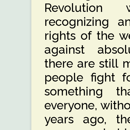
Revolution
recognizing 
rights of the w
against abso
there are still
people fight fo
something th
everyone, witho
years ago, th