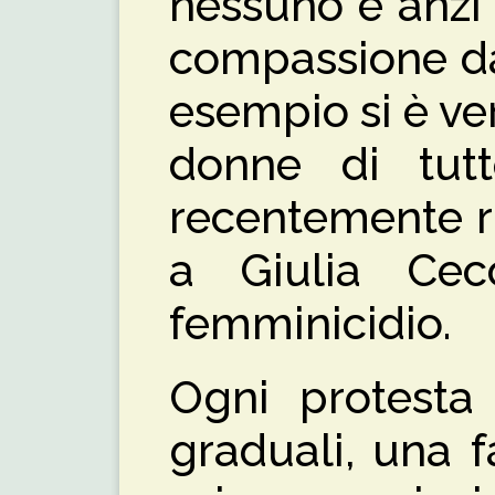
nessuno e anzi
compassione dai
esempio si è veri
donne di tut
recentemente r
a Giulia Cecc
femminicidio.
Ogni protesta 
graduali, una fa