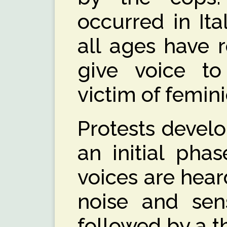
occurred in It
all ages have 
give voice to 
victim of femini
Protests develo
an initial phas
voices are hear
noise and sens
followed by a t