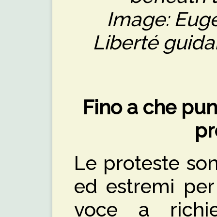
Image: Euge
Liberté guida
Fino a che pun
pr
Le proteste so
ed estremi per
voce a richie