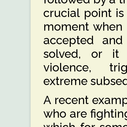
crucial point is
moment when ei
accepted and
solved, or it
violence, t
extreme subseq
A recent exam
who are fighting