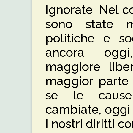
ignorate. Nel c
sono state m
politiche e so
ancora oggi
maggiore libe
maggior parte 
se le cause
cambiate, oggi
i nostri diritti 