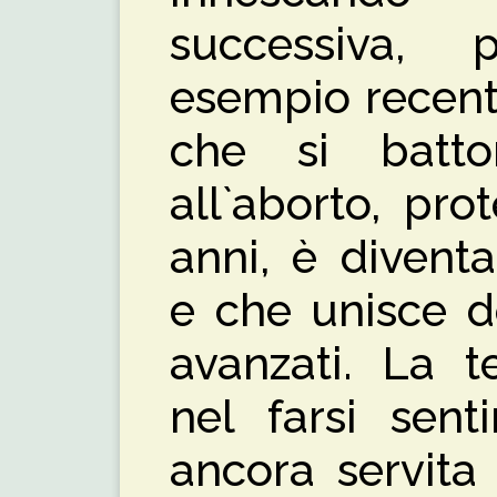
successiva,
esempio recent
che si batto
all`aborto, pro
anni, è diventa
e che unisce d
avanzati. La t
nel farsi sent
ancora servita