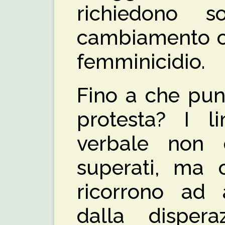
richiedono s
cambiamento clim
femminicidio.
Fino a che pun
protesta? I li
verbale non 
superati, ma 
ricorrono ad a
dalla disper