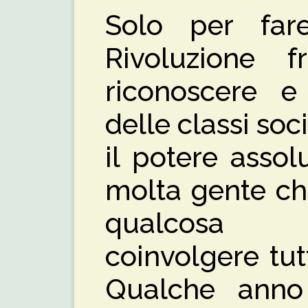
Solo per far
Rivoluzione 
riconoscere e 
delle classi soc
il potere assol
molta gente che 
qualcosa 
coinvolgere tutt
Qualche anno