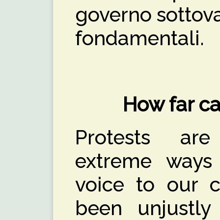
governo sottoval
fondamentali.
How far ca
Protests ar
extreme ways 
voice to our c
been unjustly