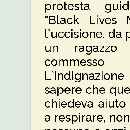
protesta gui
"Black Lives 
l`uccisione, da p
un ragazzo
commesso
L`indignazione
sapere che que
chiedeva aiuto
a respirare, non