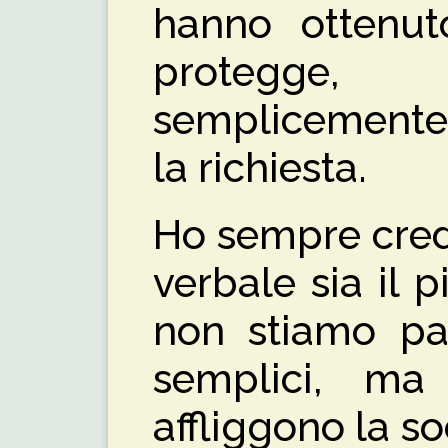
hanno ottenut
protegge,
semplicemente 
la richiesta.
Ho sempre cred
verbale sia il p
non stiamo pa
semplici, ma
affliggono la so