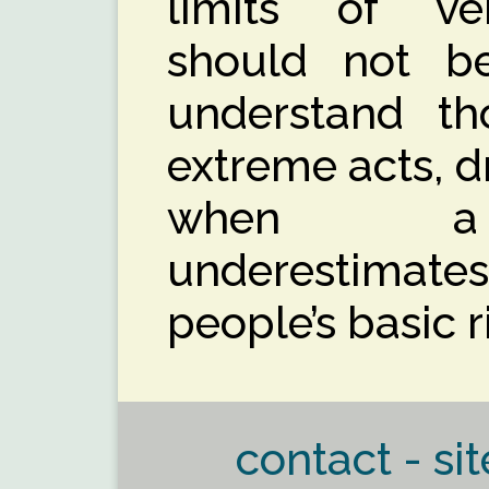
limits of ver
should not b
understand th
extreme acts, d
when a 
underestimat
people’s basic r
contact - sit