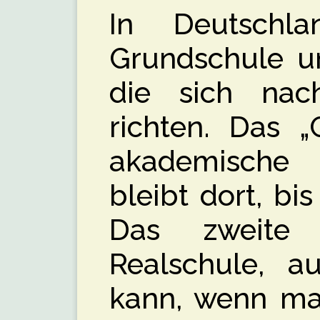
In Deutschl
Grundschule un
die sich nac
richten. Das „
akademische
bleibt dort, bi
Das zweite
Realschule, 
kann, wenn ma