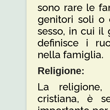
sono rare le f
genitori soli o
sesso, in cui il
definisce i r
nella famiglia.
Religione:
La religione, 
cristiana, è 