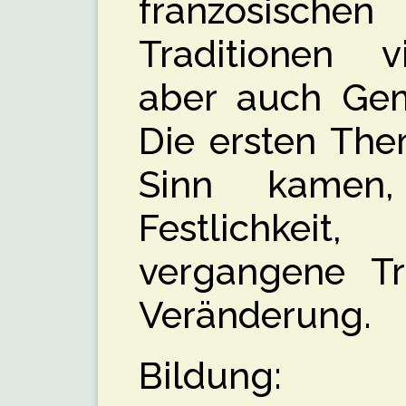
französisch
Traditionen v
aber auch Gem
Die ersten The
Sinn kamen,
Festlichkei
vergangene Tr
Veränderung.
Bildung: