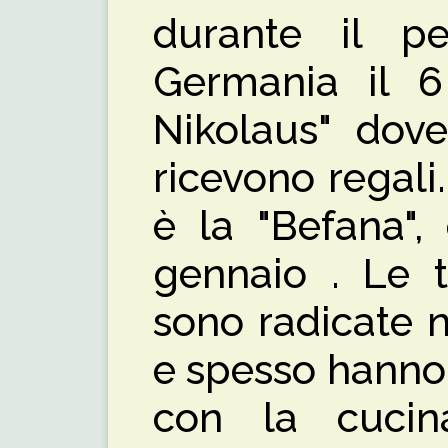
durante il per
Germania il 6
Nikolaus" dove
ricevono regali.
è la "Befana",
gennaio . Le t
sono radicate n
e spesso hanno
con la cucin