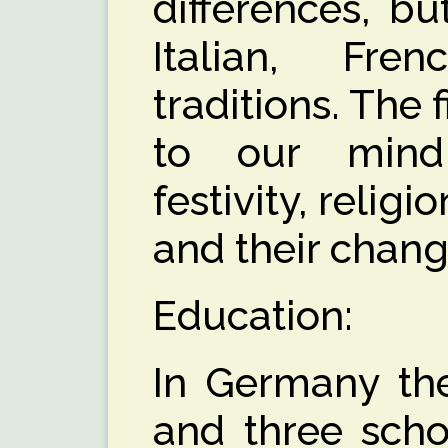
differences, but
Italian, Fr
traditions. The 
to our mind
festivity, religi
and their chang
Education:
In Germany the
and three scho