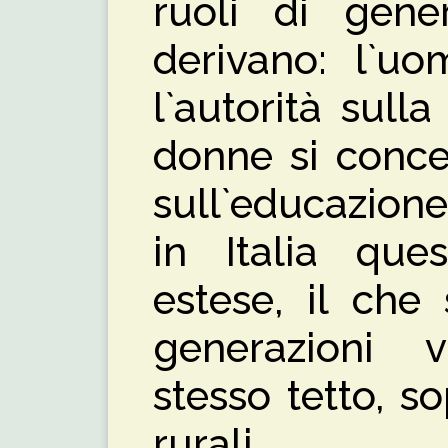
ruoli di gene
derivano: l`u
l`autorità sull
donne si conce
sull`educazione 
in Italia que
estese, il che
generazioni 
stesso tetto, s
rurali.