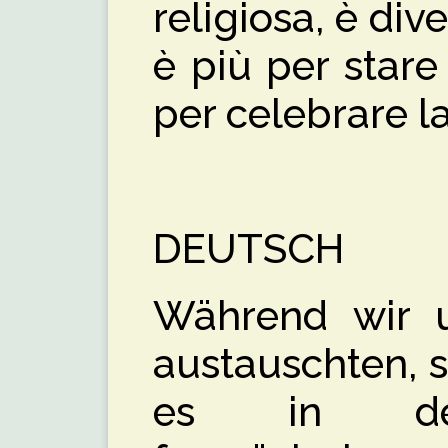
religiosa, è di
è più per stare
per celebrare la
DEUTSCH
Während wir u
austauschten, st
es in den 