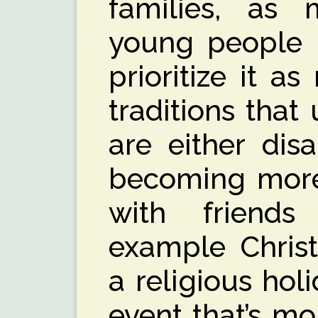
families, as
young people h
prioritize it a
traditions that 
are either dis
becoming more
with friends
example Christ
a religious ho
event that’s m