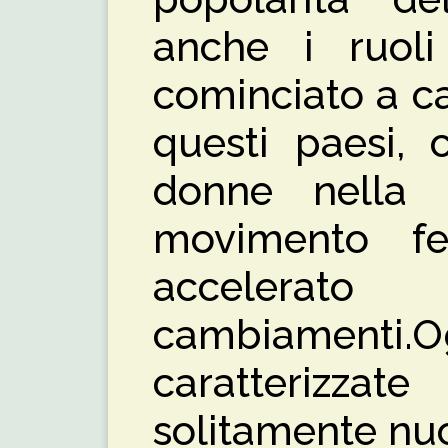
anche i ruol
cominciato a ca
questi paesi, 
donne nella 
movimento f
acceler
cambiamenti.Og
caratterizza
solitamente nu