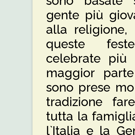
sono basate s
gente più giov
alla religione,
queste fes
celebrate più d
maggior parte 
sono prese mol
tradizione far
tutta la famigli
l`Italia e la 