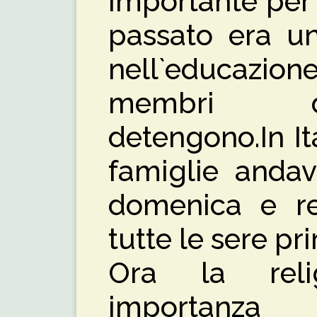
importante per 
passato era un
nell`educazi
membri de
detengono.In It
famiglie andav
domenica e re
tutte le sere pr
Ora la rel
importanza a