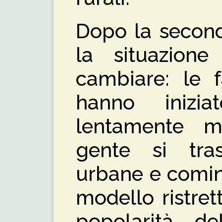
Dopo la second
la situazion
cambiare: le f
hanno inizi
lentamente 
gente si tras
urbane e comin
modello ristret
popolarità de