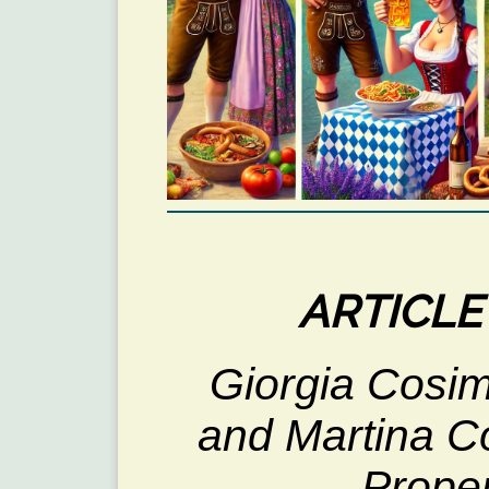
ARTICLE
Giorgia Cosime
and Martina Co
Proper