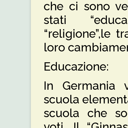
che ci sono ve
stati “educazi
“religione”,le t
loro cambiamen
Educazione:
In Germania v
scuola elementa
scuola che so
voti. Il “Ginna