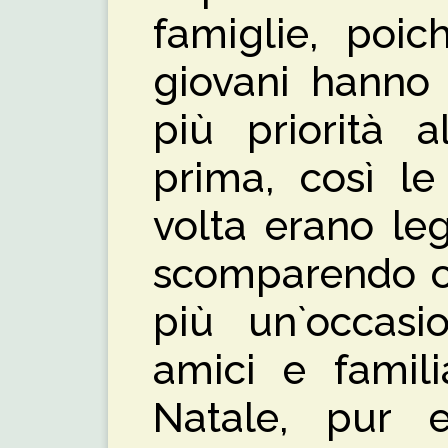
famiglie, poic
giovani hanno 
più priorità a
prima, così le
volta erano le
scomparendo o
più un`occasi
amici e famili
Natale, pur 