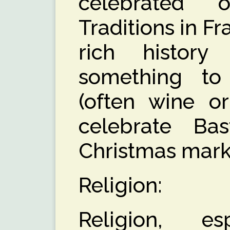
celebrated 
Traditions in Fr
rich histor
something to
(often wine or
celebrate Bas
Christmas mark
Religion:
Religion, esp