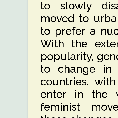
to slowly di
moved to urban
to prefer a nu
With the exte
popularity, gen
to change in 
countries, wit
enter in the 
feminist move