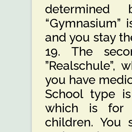
determined 
“Gymnasium” is
and you stay the
19. The seco
”Realschule”, 
you have medio
School type is
which is for
children. You 