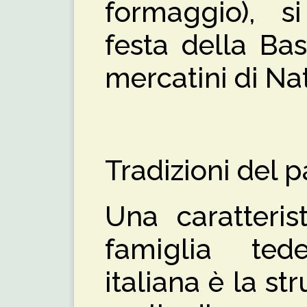
formaggio), si
festa della Bast
mercatini di Na
Tradizioni del p
Una caratteris
famiglia ted
italiana è la str