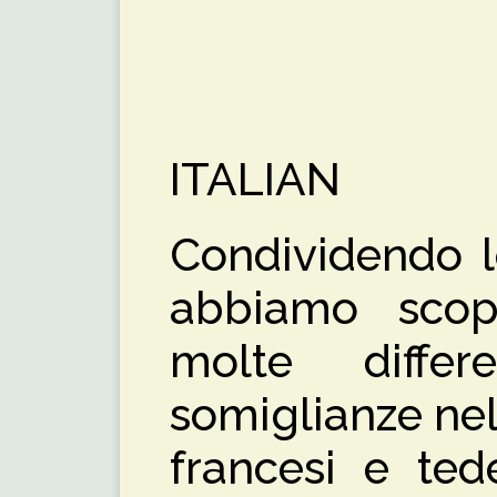
ITALIAN
Condividendo l
abbiamo scop
molte diffe
somiglianze nell
francesi e ted