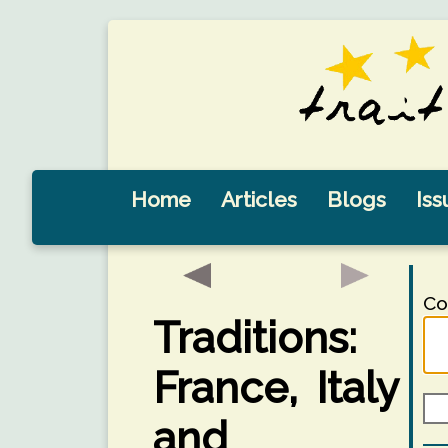
Home
Articles
Blogs
Iss
Co
Traditions:
France, Italy
and