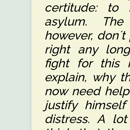
certitude: to
asylum. The
however, don´t
right any lon
fight for this 
explain, why t
now need help.
justify himsel
distress. A lo