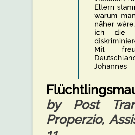
Eltern stam
warum man
näher wäre.
ich die F
diskriminie
Mit fre
Deutschlan
Johannes
Flüchtlingsma
by Post Tran
Properzio, Assi
11