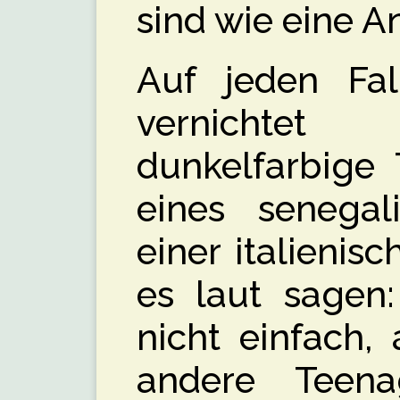
sind wie eine A
Auf jeden Fa
vernichte
dunkelfarbige 
eines senegal
einer italienis
es laut sagen:
nicht einfach,
andere Teen