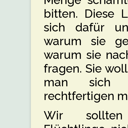
Menge schämte
bitten. Diese 
sich dafür u
warum sie gef
warum sie nach
fragen. Sie wol
man sich
rechtfertigen 
Wir sollte