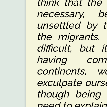
think that the 
necessary, 
unsettled by t
the migrants. 
difficult, but 
having co
continents, 
exculpate ours
though being d
need to explain