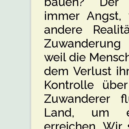
bauen? Der 
immer Angst, w
andere Realit
Zuwanderung 
weil die Mensc
dem Verlust ih
Kontrolle über
Zuwanderer f
Land, um e
erreichen. Wir