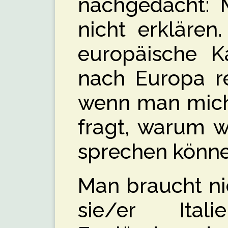
nachgedacht: M
nicht erklären
europäische K
nach Europa r
wenn man mich
fragt, warum wi
sprechen könn
Man braucht ni
sie/er Itali