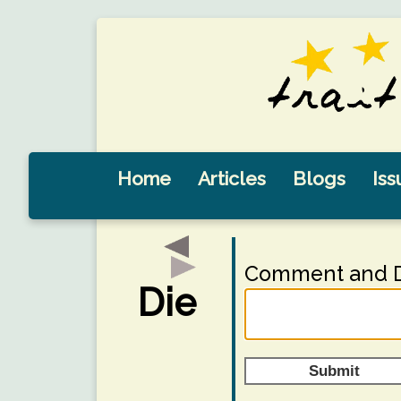
Home
Articles
Blogs
Iss
Comment and D
Die
Submit