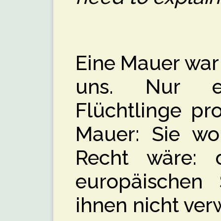
Eine Mauer war
uns. Nur e
Flüchtlinge pro
Mauer: Sie wol
Recht wäre: d
europäischen 
ihnen nicht ver