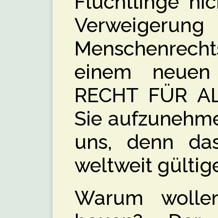
Flüchtlinge ni
Verweig
Menschenrecht
einem neuen 
RECHT FÜR ALL
Sie aufzunehmen
uns, denn das
weltweit gültig
Warum wolle