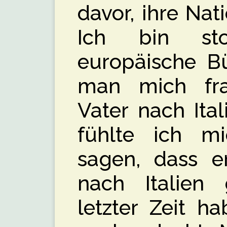
davor, ihre Nati
Ich bin sto
europäische Bü
man mich fr
Vater nach Ita
fühlte ich mi
sagen, dass e
nach Italien
letzter Zeit h