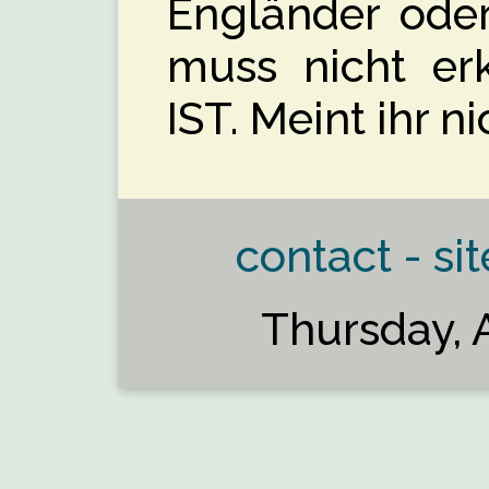
Engländer oder
muss nicht er
IST. Meint ihr n
contact - sit
Thursday, 