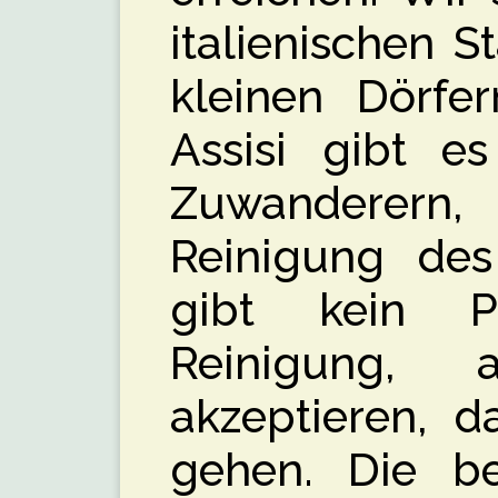
italienischen S
kleinen Dörfer
Assisi gibt e
Zuwanderer
Reinigung des
gibt kein 
Reinigung, 
akzeptieren, d
gehen. Die be