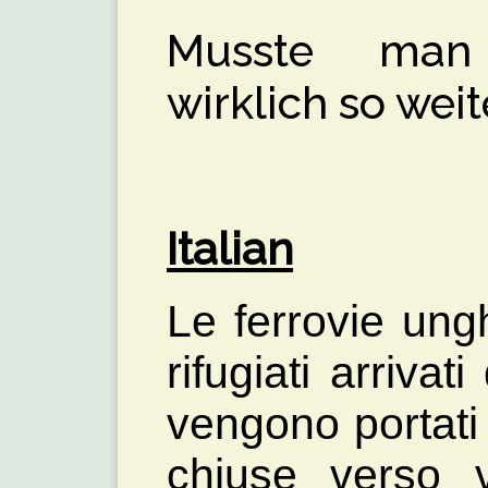
Musste man 
wirklich so weit
Italian
Le ferrovie ung
rifugiati arriva
vengono portati 
chiuse verso v