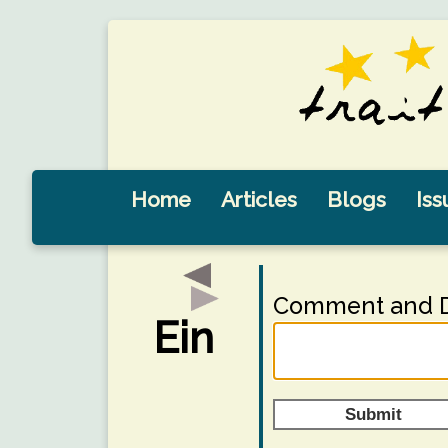
Home
Articles
Blogs
Iss
Comment and D
Ein
Submit