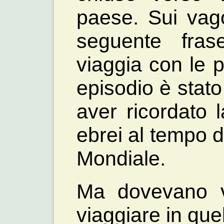
paese. Sui vago
seguente fras
viaggia con le 
episodio è stato 
aver ricordato 
ebrei al tempo 
Mondiale.
Ma dovevano ve
viaggiare in que