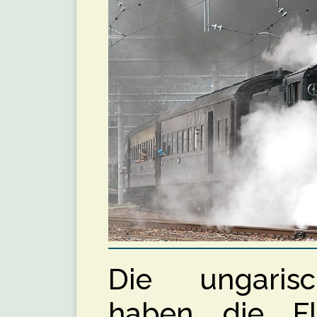
Die ungaris
haben die Fl