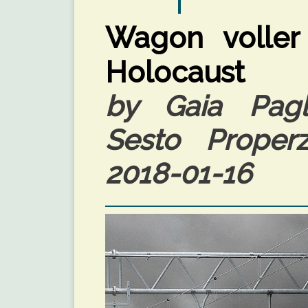
Wagon voller 
Holocaust
by Gaia Pagl
Sesto Properzi
2018-01-16