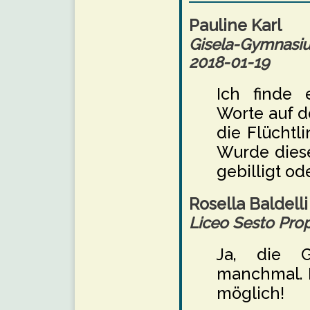
Pauline Karl
Gisela-Gymnas
2018-01-19
Ich finde 
Worte auf d
die Flüchtl
Wurde dies
gebilligt ode
Rosella Baldelli
Liceo Sesto Prop
Ja, die G
manchmal. 
möglich!