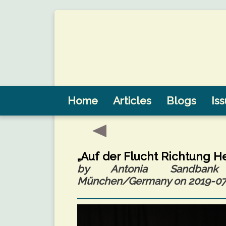
Home
Articles
Blogs
Is
„Auf der Flucht Richtung H
by Antonia Sandbank (
München/Germany on 2019-07