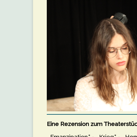
Eine Rezension zum Theaterstüc
„Emanzipation.“ - „ Krieg.“ - „ Hom