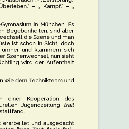
Überleben.“ – „ Kampf.“ – „
a-Gymnasium in München. Es
ren Begebenheiten, sind aber
 wechselt die Szene und man
üste ist schon in Sicht, doch
en umher und klammern sich
ter Szenenwechsel, nun sieht
chtling wird der Aufenthalt
ten wie dem Technikteam und
n einer Kooperation des
urellen Jugendzeitung
trait
stattfand.
st erarbeitet und ausgedacht