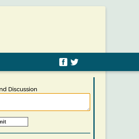
d Discussion
mit