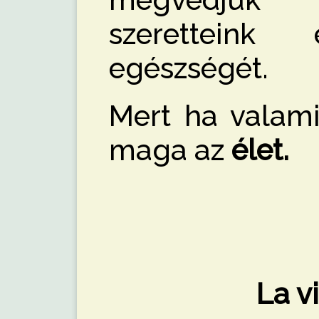
szerettein
egészségét.
Mert ha valami
maga az
élet.
La vi