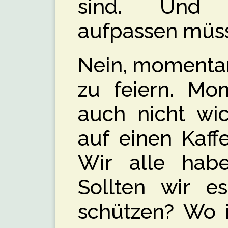
sind. Und 
aufpassen müs
Nein, momentan 
zu feiern. Mo
auch nicht wic
auf einen Kaffe
Wir alle hab
Sollten wir es
schützen? Wo i