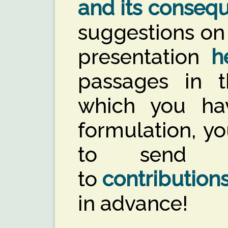
and its consequ
suggestions on
presentation
h
passages in th
which you ha
formulation, y
to send yo
to
contribution
in advance!