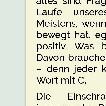
alles sind Fra
Laufe unsere
Meistens, wenn
bewegt hat, eg
positiv. Was 
Davon brauchen
– denn jeder 
Wort mit C.
Die Einschr