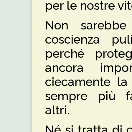
per le nostre vi
Non sarebbe
coscienza pul
perché proteg
ancora impor
ciecamente la 
sempre più fa
altri.
Né si tratta di