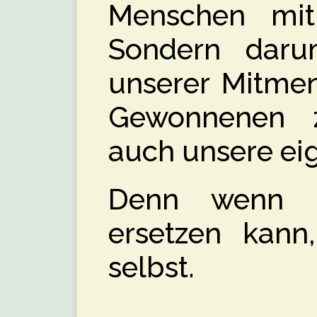
Menschen mi
Sondern daru
unserer Mitmen
Gewonnenen 
auch unsere ei
Denn wenn 
ersetzen kann
selbst.