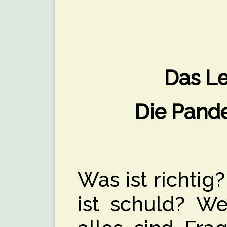
Das Le
Die Pand
Was ist richtig
ist schuld? We