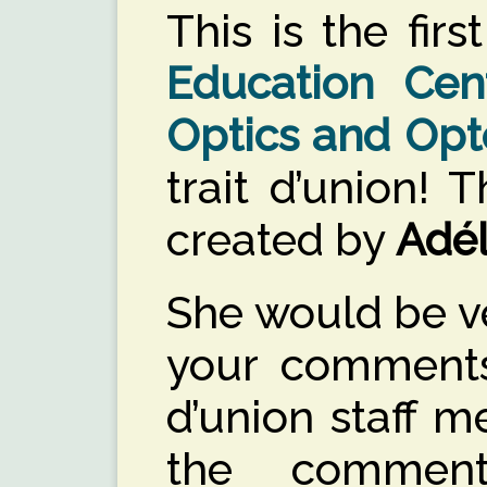
This is the firs
Education Cen
Optics and Opt
trait d’union! 
created by
Adél
She would be v
your comments.
d’union staff 
the comment