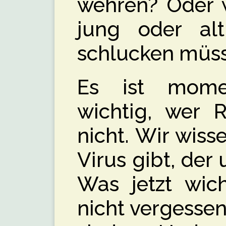
wehren? Oder w
jung oder alt,
schlucken müs
Es ist mome
wichtig, wer 
nicht. Wir wiss
Virus gibt, der u
Was jetzt wich
nicht vergesse