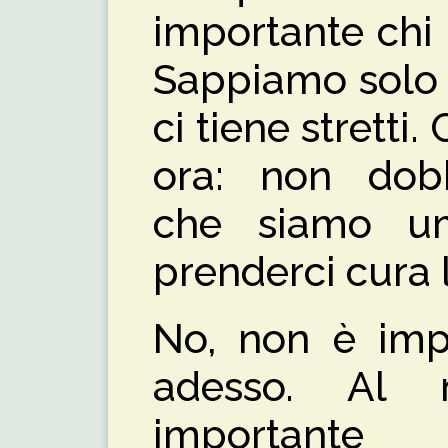
importante chi 
Sappiamo solo 
ci tiene stretti
ora: non dob
che siamo u
prenderci cura l
No, non è impo
adesso. Al
importante 