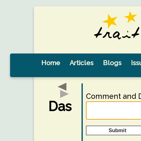
Home
Articles
Blogs
Iss
Comment and D
Das
Submit