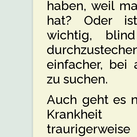
haben, weil ma
hat? Oder i
wichtig, bli
durchzustech
einfacher, bei
zu suchen.
Auch geht es n
Krankheit 
traurigerwe