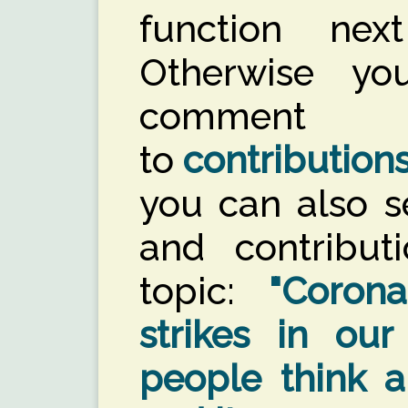
function nex
Otherwise y
comment
to
contribution
you can also s
and contribut
topic:
"Corona
strikes in our
people think 