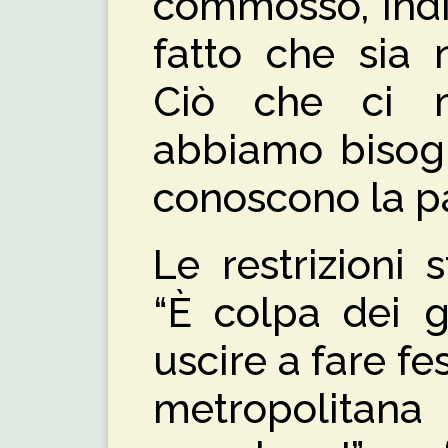
commosso, ind
fatto che sia 
Ciò che ci 
abbiamo bisogn
conoscono la p
Le restrizioni
“È colpa dei g
uscire a fare fe
metropolitana