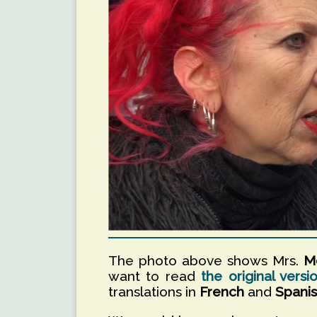
The photo above shows Mrs.
Mo
want to read
the original versi
translations in
French
and
Spanis