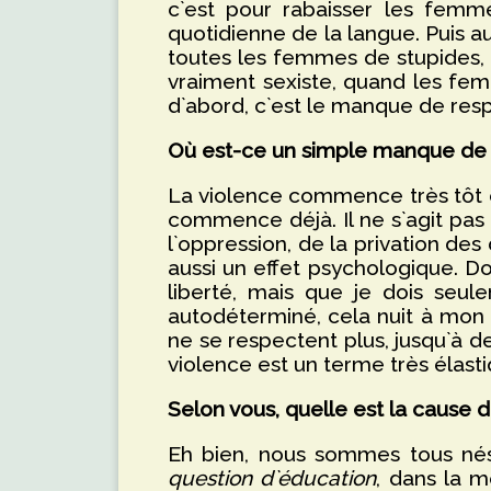
c`est pour rabaisser les femme
quotidienne de la langue. Puis au
toutes les femmes de stupides, c
vraiment sexiste, quand les fe
d`abord, c`est le manque de resp
Où est-ce un simple manque de 
La violence commence très tôt en
commence déjà. Il ne s`agit pas
l`oppression, de la privation des
aussi un effet psychologique. Do
liberté, mais que je dois seu
autodéterminé, cela nuit à mo
ne se respectent plus, jusqu`à de
violence est un terme très élasti
Selon vous, quelle est la caus
Eh bien, nous sommes tous nés
question d`éducation
, dans la m