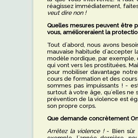
réagissez immédiatement, faites-
veut dire non !
Quelles mesures peuvent être pr
vous, amélioreraient la protectio
Tout d`abord, nous avons besoi
mauvaise habitude d`accepter la
modèle nordique, par exemple, 
qui vont vers les prostituées. 
pour mobiliser davantage notre 
cours de formation et des cours
sommes pas impuissants ! - est
surtout à votre âge, qu`elles ne s
prévention de la violence est 
son propre corps.
Que demande concrètement One B
Arrêtez la violence !
- Bien sûr 
exemple, l`année dernière, n