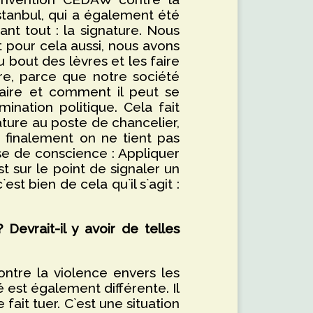
stanbul, qui a également été
nt tout : la signature. Nous
 pour cela aussi, nous avons
 bout des lèvres et les faire
ère, parce que notre société
aire et comment il peut se
ination politique. Cela fait
ature au poste de chancelier,
 finalement on ne tient pas
rise de conscience : Appliquer
t sur le point de signaler un
est bien de cela qu`il s`agit :
Devrait-il y avoir de telles
tre la violence envers les
 est également différente. Il
 fait tuer. C`est une situation