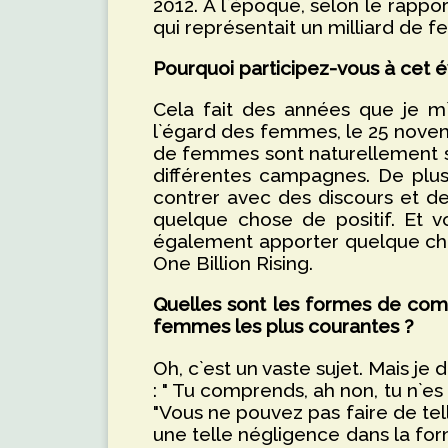
2012. À l`époque, selon le rappo
qui représentait un milliard de f
Pourquoi participez-vous à cet
Cela fait des années que je m`
l`égard des femmes, le 25 novembr
de femmes sont naturellement s
différentes campagnes. De plus
contrer avec des discours et de
quelque chose de positif. Et v
également apporter quelque chos
One Billion Rising.
Quelles sont les formes de com
femmes les plus courantes ?
Oh, c`est un vaste sujet. Mais
: " Tu comprends, ah non, tu n`e
"Vous ne pouvez pas faire de t
une telle négligence dans la form