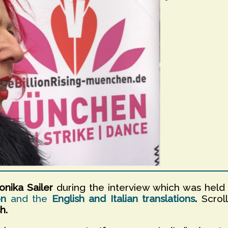
nika Sailer
during the interview which was held
on
and the
English and Italian translations
.
Scrol
h.