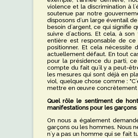
violence et la discrimination à
soutenue par notre gouvernement
disposons d`un large éventail de 
besoin d`argent, ce qui signifie
suivre d`actions. Et cela, à so
entière est responsable de ce
positionner. Et cela nécessite 
actuellement défaut. En tout cas
pour la présidence du parti, c
compte du fait qu`il y a peut-êtr
les mesures qui sont déjà en pla
viol, quelque chose comme : "C`est
mettre en œuvre concrètement
Quel rôle le sentiment de honte
manifestations pour les garçons
On nous a également demandé t
garçons ou les hommes. Nous ne l
n`y a pas un homme qui se fait tue