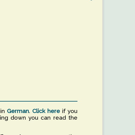
 in
German
.
Click here
if you
ling down you can read the