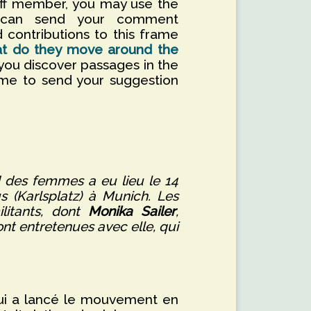
aff member, you may use the
u can send your comment
 contributions to this frame
hat do they move around the
f you discover passages in the
ome to send your suggestion
d des femmes a eu lieu le 14
us (Karlsplatz) à Munich. Les
litants, dont
Monika Sailer
,
nt entretenues avec elle, qui
qui a lancé le mouvement en