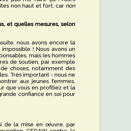
ites non haut et fort, car
non
s, et quelles mesures, selon
suite, nous avons encore la
t impossible ! Nous avons un
sponsables, mais les hommes
ures de soutien, par exemple
oup de choses, notamment des
es. Très important - nous ne
 montrer aux jeunes femmes,
our que vous en profitiez et la
rande confiance en soi pour
si de la mise en œuvre, par
Convention CEDAW contre la