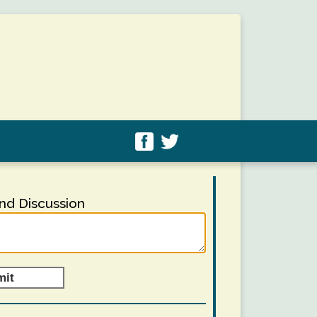
d Discussion
mit