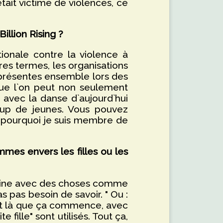
tait victime de violences, ce
llion Rising ?
ionale contre la violence à
tres termes, les organisations
présentes ensemble lors des
que l`on peut non seulement
 avec la danse d`aujourd`hui
coup de jeunes. Vous pouvez
t pourquoi je suis membre de
es envers les filles ou les
odine avec des choses comme
 pas besoin de savoir. " Ou :
st là que ça commence, avec
fille" sont utilisés. Tout ça,