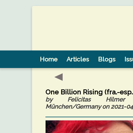
Home
Articles
Blogs
Is
One Billion Rising (fra.-esp.
by Felicitas Hilmer (
München/Germany on 2021-04