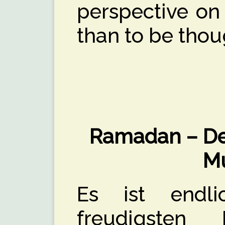
perspective on t
than to be thou
Ramadan – Der
M
Es ist endl
freudigsten