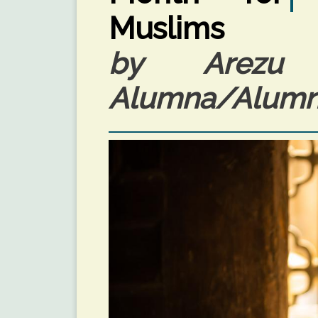
Muslims
by Arezu 
Alumna/Alumnu