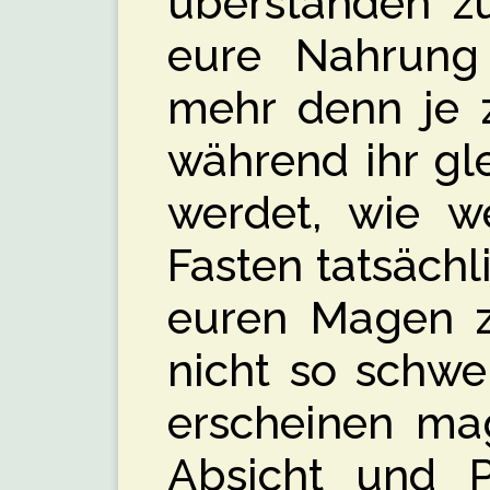
überstanden zu
eure Nahrung
mehr denn je z
während ihr gle
werdet, wie w
Fasten tatsäch
euren Magen zu
nicht so schwe
erscheinen mag
Absicht und P