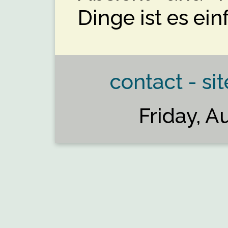
Dinge ist es ei
contact - sit
Friday, A