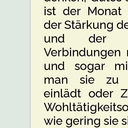
ist der Monat 
der Stärkung d
und der Er
Verbindungen m
und sogar mi
man sie zu s
einlädt oder 
Wohltätigkeits
wie gering sie s