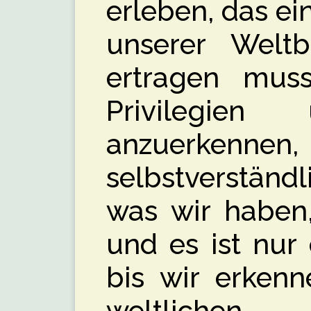
erleben, das ei
unserer Weltb
ertragen mus
Privilegie
anzuerkenn
selbstverständ
was wir haben,
und es ist nur 
bis wir erkenn