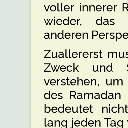
voller innerer
wieder, das
anderen Perspe
Zuallererst mu
Zweck und S
verstehen, um
des Ramadan z
bedeutet nich
lang jeden Tag