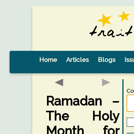
Home
Articles
Blogs
Iss
Co
Ramadan –
The Holy
Month for