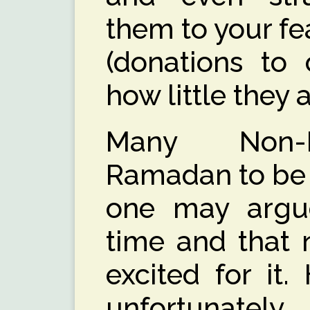
them to your fe
(donations to 
how little they 
Many Non-M
Ramadan to be a
one may argue
time and that 
excited for it.
unfortunately