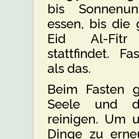
bis Sonnenun
essen, bis die
Eid Al-Fit
stattfindet. Fa
als das.
Beim Fasten g
Seele und d
reinigen. Um u
Dinge zu erne