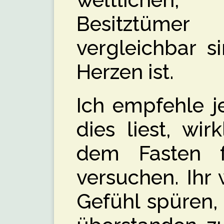
weltlichen, 
Besitztüme
vergleichbar s
Herzen ist.
Ich empfehle j
dies liest, wir
dem Fasten 
versuchen. Ihr
Gefühl spüren,