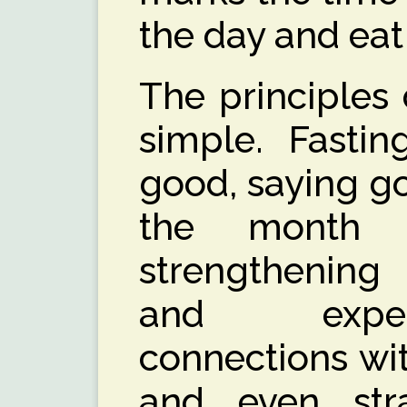
the day and eat
The principles 
simple. Fastin
good, saying go
the month of
strengthening
and exper
connections wi
and even stra