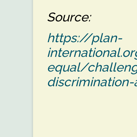
Source:
https://plan-
international.or
equal/challen
discrimination