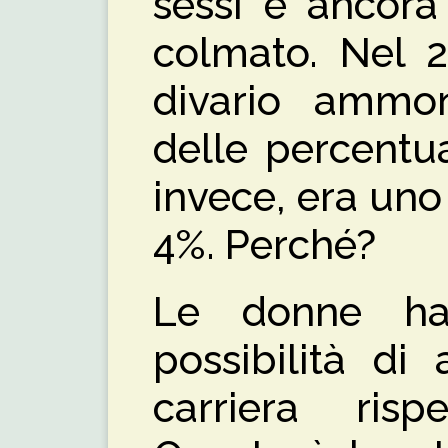
sessi è ancora
colmato. Nel 2
divario ammo
delle percentual
invece, era uno 
4%. Perché?
Le donne h
possibilità di
carriera risp