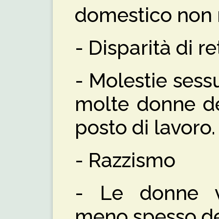
domestico non 
- Disparità di r
- Molestie sess
molte donne de
posto di lavoro.
- Razzismo
- Le donne 
meno spesso de