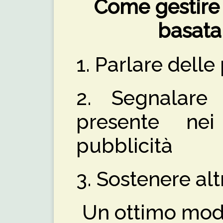
Come gestire 
basata
1. Parlare delle
2. Segnalare 
presente ne
pubblicità
3. Sostenere altr
Un ottimo mod