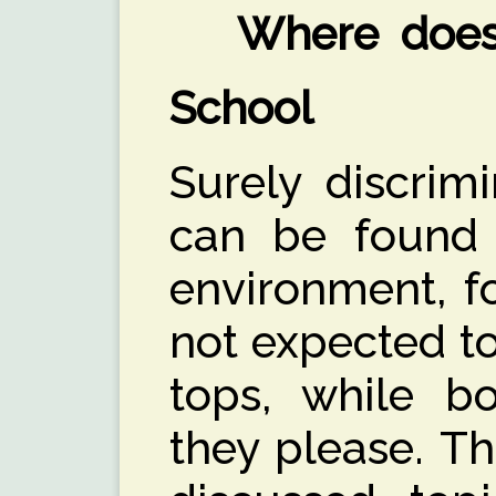
Where does 
School
Surely discrimi
can be found 
environment, f
not expected to
tops, while b
they please. T