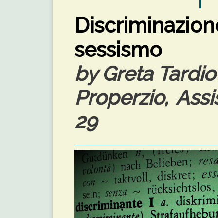
Discriminaz
sessismo
by Greta Tardio
Properzio, Assi
29