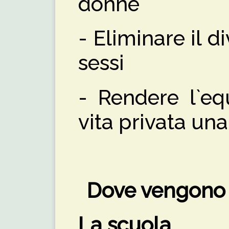
donne
- Eliminare il di
sessi
- Rendere l`equ
vita privata una
Dove vengono 
La scuola