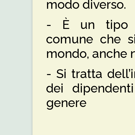
modo diverso.
- È un tipo d
comune che si 
mondo, anche ne
- Si tratta dell
dei dipendent
genere