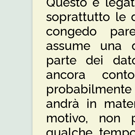
Questo è legat
soprattutto le
congedo pare
assume una d
parte dei dato
ancora cont
probabilmente 
andrà in mater
motivo, non p
qualche tempo