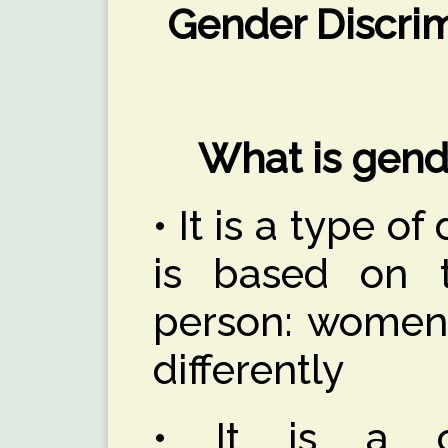
Gender Discri
What is gend
• It is a type o
is based on 
person: women 
differently
• It is a 