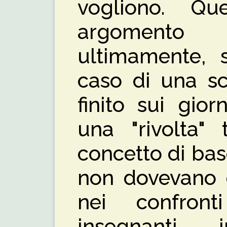
vogliono. Q
argomento 
ultimamente, s
caso di una sc
finito sui gio
una "rivolta" 
concetto di bas
non dovevano e
nei confron
insegnanti i