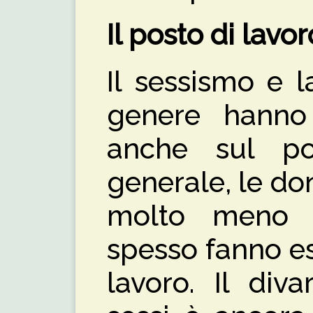
Il posto di lavor
Il sessismo e l
genere hanno
anche sul po
generale, le d
molto meno 
spesso fanno e
lavoro. Il diva