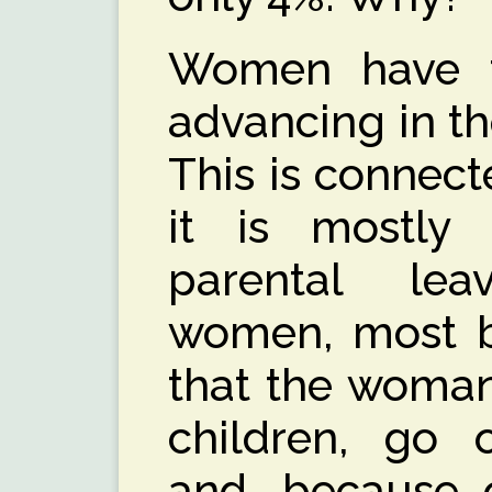
Women have f
advancing in th
This is connect
it is mostl
parental le
women, most bo
that the woman
children, go 
and, because o