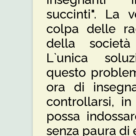
succinti". La
colpa delle ra
della societ
L`unica solu
questo problem
ora di insegn
controllarsi, 
possa indossar
senza paura di 