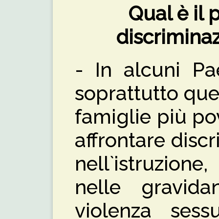
Qual è il
discrimina
- In alcuni Pa
soprattutto que
famiglie più p
affrontare disc
nell`istruzion
nelle gravida
violenza sess