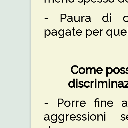
- Paura di c
pagate per que
Come poss
discrimina
- Porre fine a
aggressioni s