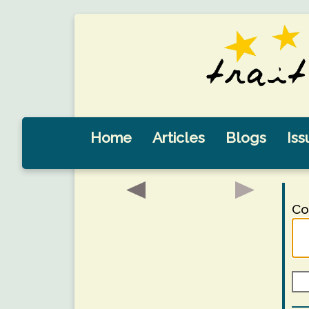
Home
Articles
Blogs
Iss
Co