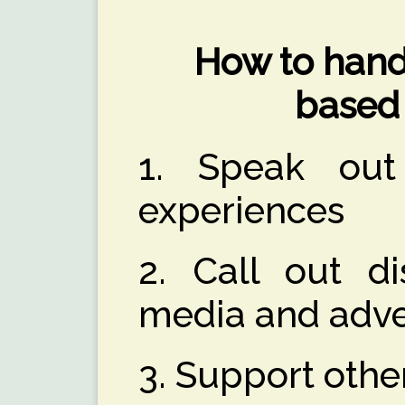
How to hand
based
1. Speak ou
experiences
2. Call out di
media and adve
3. Support oth