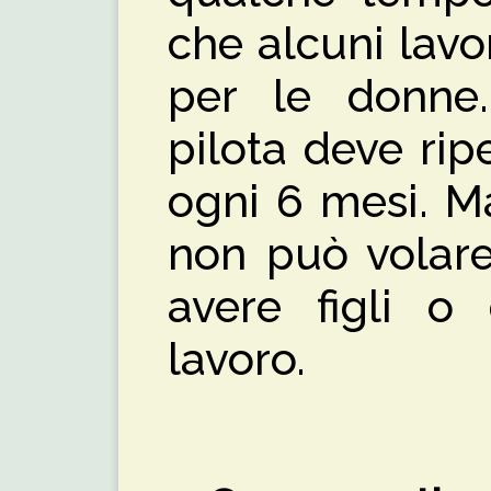
che alcuni lavo
per le donne
pilota deve rip
ogni 6 mesi. M
non può volare
avere figli o 
lavoro.