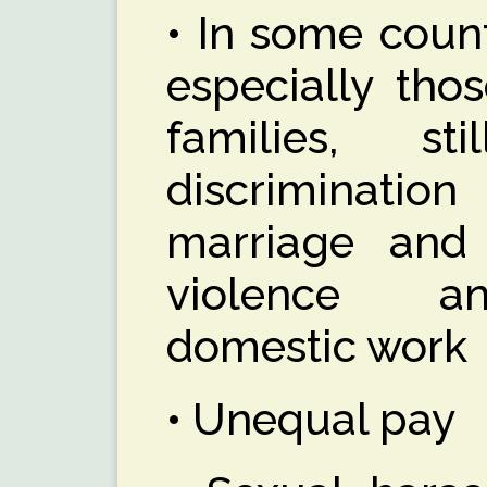
• In some count
especially tho
families, s
discrimination
marriage and 
violence a
domestic work
• Unequal pay