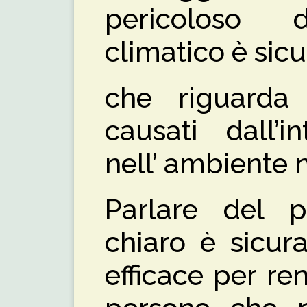
pericoloso 
climatico è sic
che riguarda i
causati dall’i
nell’ ambiente 
Parlare del 
chiaro è sicur
efficace per re