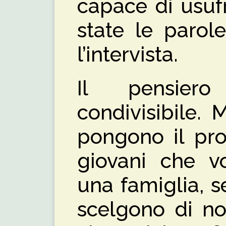
capace di usuf
state le parol
l’intervista.
Il pensiero
condivisibile. M
pongono il pro
giovani che vo
una famiglia, 
scelgono di no