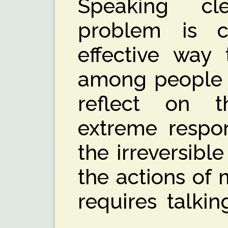
Speaking cl
problem is c
effective way 
among people 
reflect on t
extreme respon
the irreversib
the actions of
requires talking