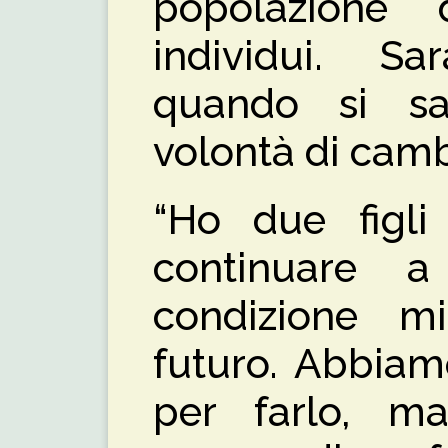
popolazione 
individui. Sa
quando si sa
volontà di ca
“Ho due figli 
continuare 
condizione mi
futuro. Abbiamo
per farlo, m