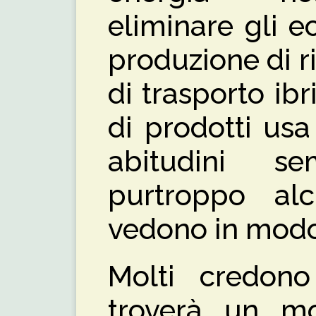
eliminare gli e
produzione di rif
di trasporto ibri
di prodotti usa 
abitudini s
purtroppo al
vedono in modo
Molti credono
troverà un m