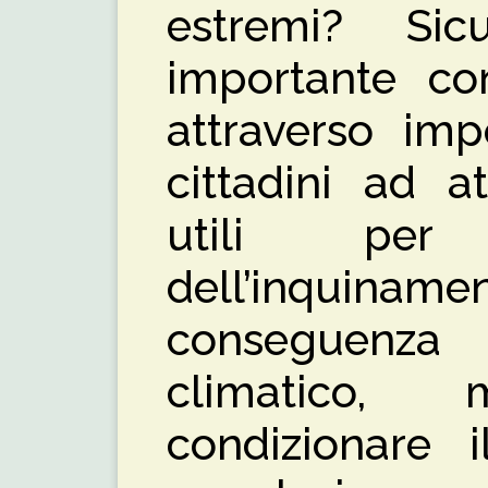
estremi? Sic
importante co
attraverso imp
cittadini ad a
utili per
dell’inqui
conseguenza
climatico,
condizionare 