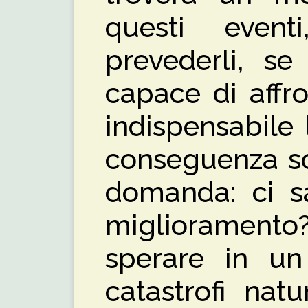
questi even
prevederli, s
capace di affro
indispensabile 
conseguenza s
domanda: ci s
migliorament
sperare in u
catastrofi nat