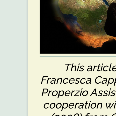
This articl
Francesca Cappe
Properzio Assis
cooperation wi