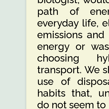
path of ener
everyday life, 
emissions and 
energy or was
choosing h
transport. We s
use of dispos
habits that, u
do not seem to b