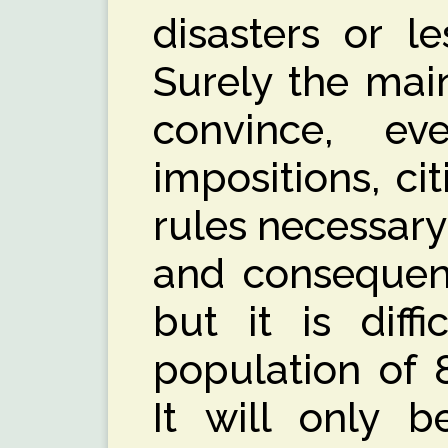
disasters or l
Surely the mai
convince, ev
impositions, ci
rules necessary
and consequent
but it is diff
population of 8
It will only 