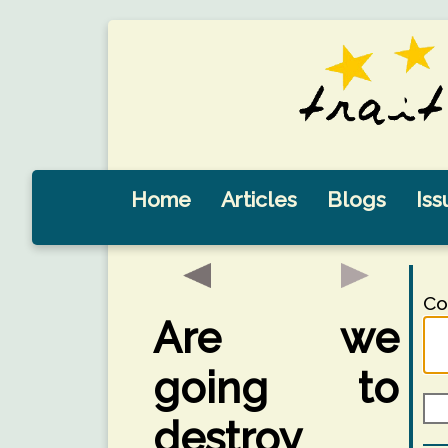
Home
Articles
Blogs
Iss
Co
Are we
going to
destroy