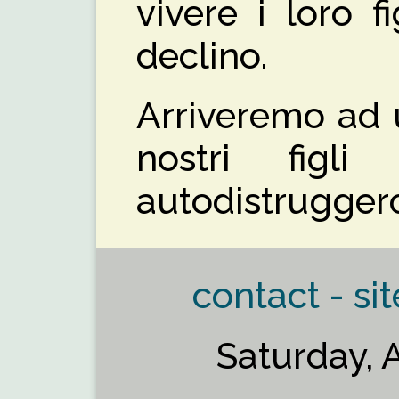
vivere i loro 
declino.
Arriveremo ad 
nostri figl
autodistrugger
contact - sit
Saturday, 