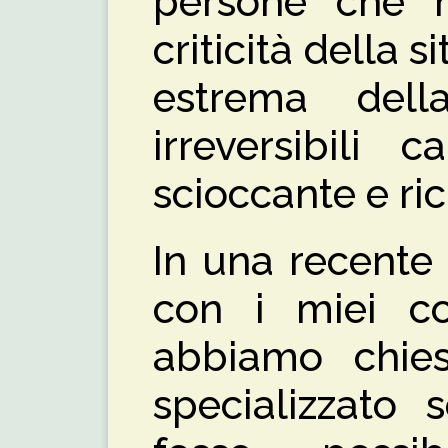
persone che no
criticità della s
estrema dell
irreversibili 
scioccante e ri
In una recente i
con i miei co
abbiamo chie
specializzato 