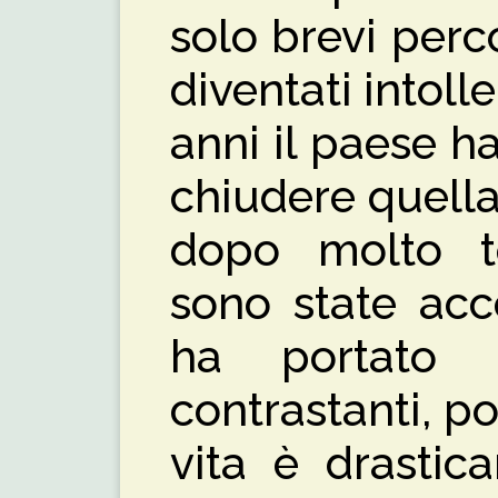
solo brevi perc
diventati intolle
anni il paese h
chiudere quella 
dopo molto te
sono state acc
ha portato 
contrastanti, p
vita è drastic