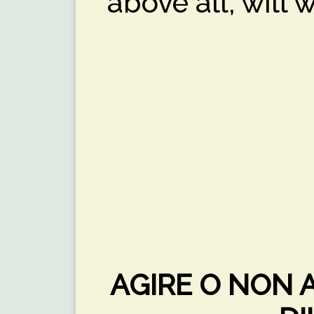
above all, will 
AGIRE O NON A