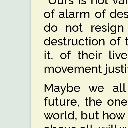
“Ours is not va
of alarm of de
do not resign
destruction of 
it, of their li
movement justifi
Maybe we all
future, the on
world, but how 