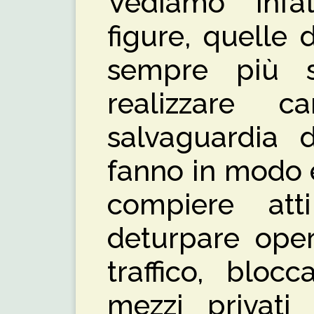
Vediamo infa
figure, quelle de
sempre più s
realizzare 
salvaguardia 
fanno in modo 
compiere att
deturpare oper
traffico, bloc
mezzi privati 