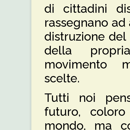
di cittadini d
rassegnano ad 
distruzione del
della propri
movimento m
scelte.
Tutti noi pen
futuro, coloro
mondo, ma c