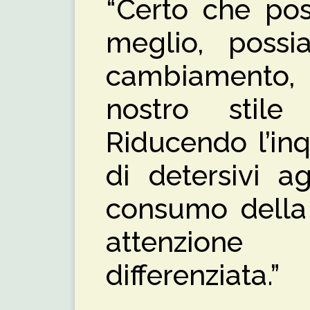
“Certo che po
meglio, possi
cambiamento
nostro stil
Riducendo l’inq
di detersivi ag
consumo della 
attenzione
differenziata.”