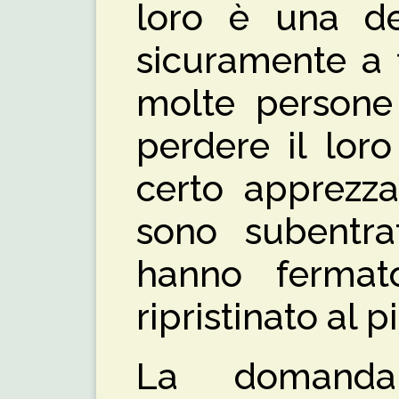
loro è una del
sicuramente a 
molte persone 
perdere il lor
certo apprezza
sono subentra
hanno ferma
ripristinato al pi
La domanda