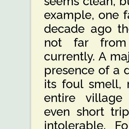
seems clean, b
example, one f
decade ago the
not far from
currently. A m
presence of a di
its foul smell,
entire villag
even short tr
intolerable. F