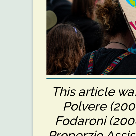
This article wa
Polvere (20
Fodaroni (200
Properzio Assis