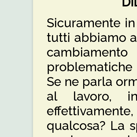
D
Sicuramente in 
tutti abbiamo a
cambiamento 
problematiche
Se ne parla orm
al lavoro, i
effettivamen
qualcosa? La s