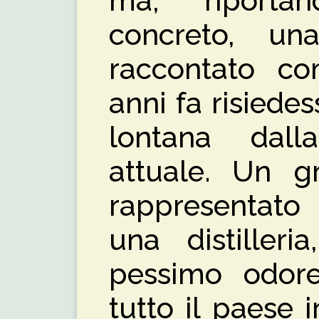
ma, riport
concreto, un
raccontato c
anni fa risiede
lontana dall
attuale. Un g
rappresentato
una distiller
pessimo odore,
tutto il paese 