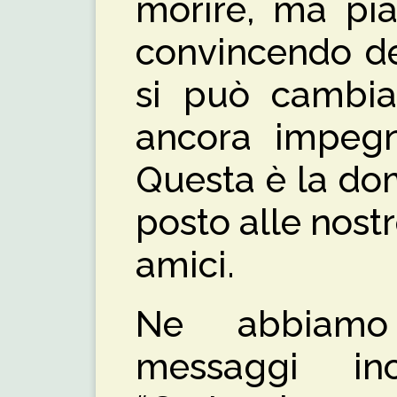
morire, ma pia
convincendo de
si può cambia
ancora impegna
Questa è la d
posto alle nostr
amici.
Ne abbiamo 
messaggi inc