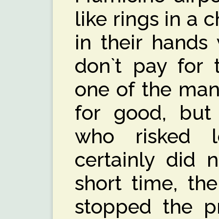
like rings in a 
in their hands
don`t pay for t
one of the many
for good, but
who risked lo
certainly did 
short time, the
stopped the pr