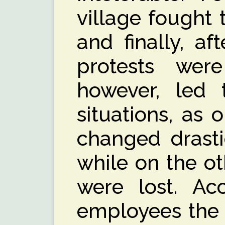
village fought 
and finally, af
protests wer
however, led 
situations, as 
changed drastic
while on the o
were lost. Ac
employees the 