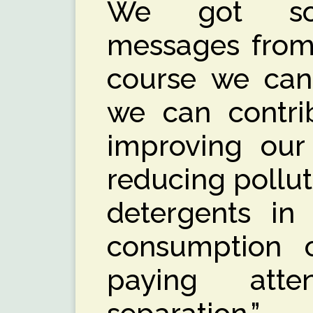
We got som
messages from 
course we can 
we can contri
improving our 
reducing pollut
detergents in
consumption o
paying att