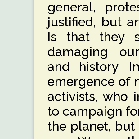
general, prot
justified, but
is that they
damaging our 
and history. I
emergence of n
activists, who 
to campaign for
the planet, but