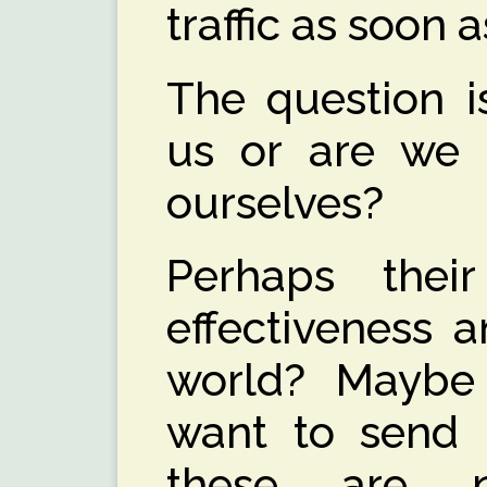
traffic as soon 
The question i
us or are we
ourselves?
Perhaps their
effectiveness 
world? Maybe s
want to send
these are n