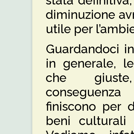
stata definitiv
diminuzione av
utile per l’amb
Guardandoci in
in generale, l
che giuste
conseguenza
finiscono per 
beni culturali