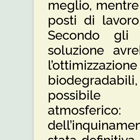
meglio, mentre 
posti di lavor
Secondo gli 
soluzione avr
l’ottimizzazi
biodegradabil
possibile 
atmosferico
dell’inquiname