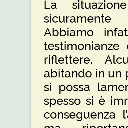
La situazio
sicuramente
Abbiamo infat
testimonianze 
riflettere. Al
abitando in un 
si possa lamen
spesso si è im
conseguenza l’