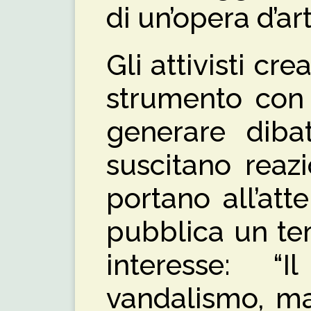
di un’opera d’art
Gli attivisti c
strumento con 
generare dibat
suscitano reaz
portano all’att
pubblica un tem
interesse: 
vandalismo, ma