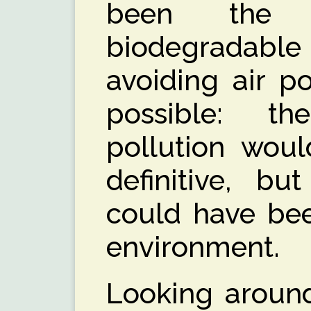
been the o
biodegrada
avoiding air p
possible: th
pollution wou
definitive, b
could have bee
environment.
Looking around