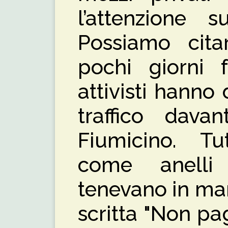
l’attenzione s
Possiamo cita
pochi giorni 
attivisti hanno 
traffico davan
Fiumicino. Tu
come anelli
tenevano in man
scritta "Non pag