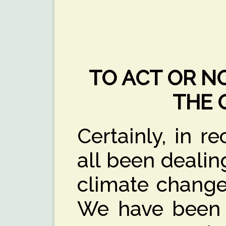
TO ACT OR NO
THE 
Certainly, in r
all been dealin
climate change
We have been t