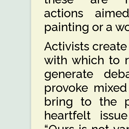
actions aim
painting or a wo
Activists create
with which to 
generate deba
provoke mixed 
bring to the p
heartfelt issu