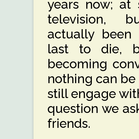
years now; at 
television, 
actually been
last to die, 
becoming convi
nothing can be
still engage wit
question we as
friends.