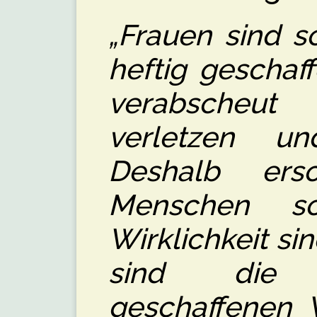
„Frauen sind s
heftig geschaf
verabscheu
verletzen u
Deshalb ers
Menschen s
Wirklichkeit sin
sind die 
geschaffenen 