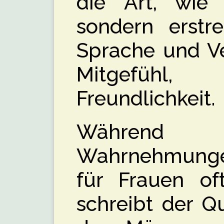
die Art, wie 
sondern erstr
Sprache und Ve
Mitgefühl
Freundlichkeit.
Während ge
Wahrnehmunge
für Frauen oft
schreibt der Qu