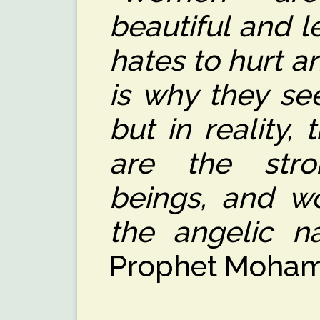
beautiful and l
hates to hurt a
is why they se
but in reality,
are the stro
beings, and w
the angelic n
Prophet Moham