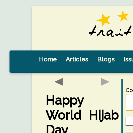
Home
Articles
Blogs
Iss
Co
Happy
World Hijab
Day