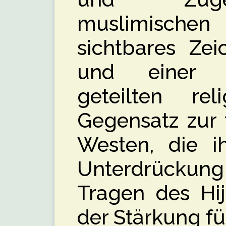
muslimischen 
sichtbares Ze
und einer 
geteilten re
Gegensatz zur 
Westen, die i
Unterdrückung 
Tragen des Hij
der Stärkung fü