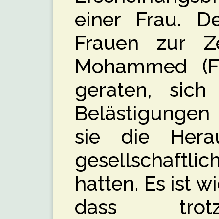
einer Frau. 
Frauen zur Z
Mohammed (Fr
geraten, sich
Belästigungen 
sie die Hera
gesellschaftli
hatten. Es ist 
dass trotz