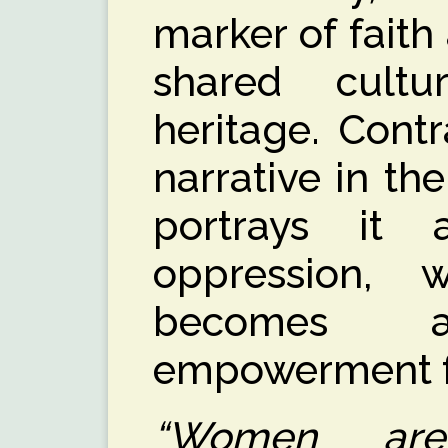
marker of faith
shared cultu
heritage. Cont
narrative in th
portrays it
oppression, 
becomes 
empowerment 
“Women are