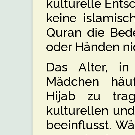
kulturelle Ent
keine islamisc
Quran die Bed
oder Händen nic
Das Alter, i
Mädchen häuf
Hijab zu tra
kulturellen und
beeinflusst. W