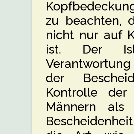
Kopfbedeckung,
zu beachten, d
nicht nur auf 
ist. Der I
Verantwortun
der Beschei
Kontrolle der
Männern als 
Bescheidenheit