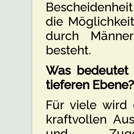
Bescheidenheit
die Möglichkei
durch Männer
besteht.
Was bedeutet d
tieferen Ebene?
Für viele wird
kraftvollen Au
und Zugeh