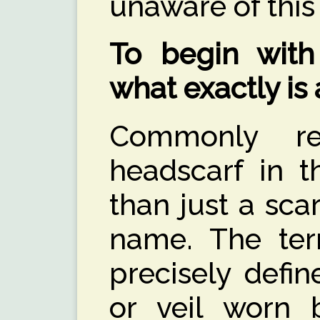
unaware of this
To begin with
what exactly is 
Commonly r
headscarf in t
than just a scar
name. The term
precisely defin
or veil worn