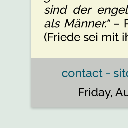
sind der engel
als Männer.“
– 
(Friede sei mit 
contact - sit
Friday, A