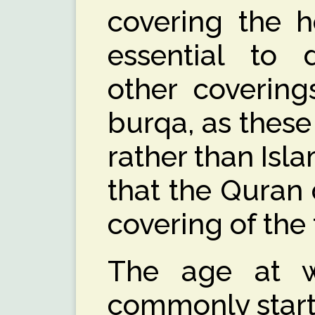
covering the h
essential to d
other covering
burqa, as these
rather than Isl
that the Quran 
covering of the
The age at w
commonly start 