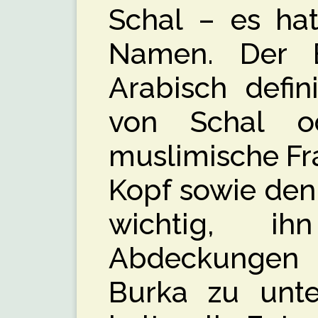
Schal – es hat
Namen. Der Be
Arabisch defin
von Schal od
muslimische Fr
Kopf sowie den 
wichtig, i
Abdeckungen
Burka zu unte