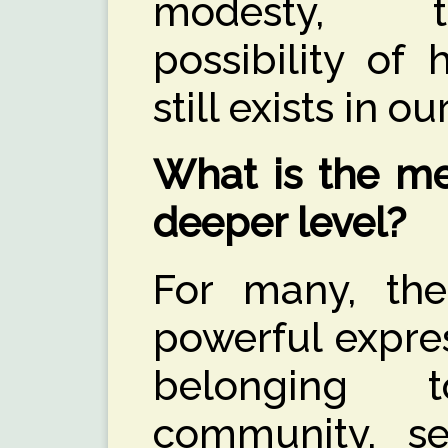
modesty, t
possibility of
still exists in ou
What is the me
deeper level?
For many, th
powerful expres
belonging 
community, se