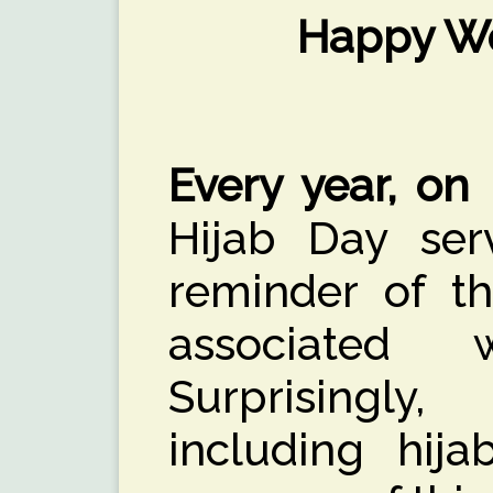
Happy Wo
Every year, on
Hijab Day ser
reminder of t
associated 
Surprisingl
including hija