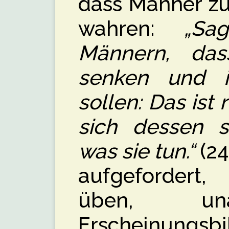
dass Männer zu
wahren:
„Sa
Männern, das
senken und 
sollen: Das ist r
sich dessen s
was sie tun.“
(24
aufgefordert, 
üben, un
Erscheinungsb