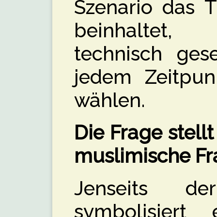
Szenario das T
beinhaltet
technisch ges
jedem Zeitpun
wählen.
Die Frage stell
muslimische Fr
Jenseits de
symbolisiert 