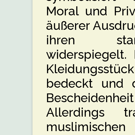
Moral und Priv
äußerer Ausdruc
ihren sta
widerspiegelt.
Kleidungsstück
bedeckt und 
Bescheidenhei
Allerdings t
muslimisch