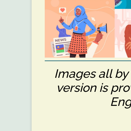
Images all by
version is pr
Eng