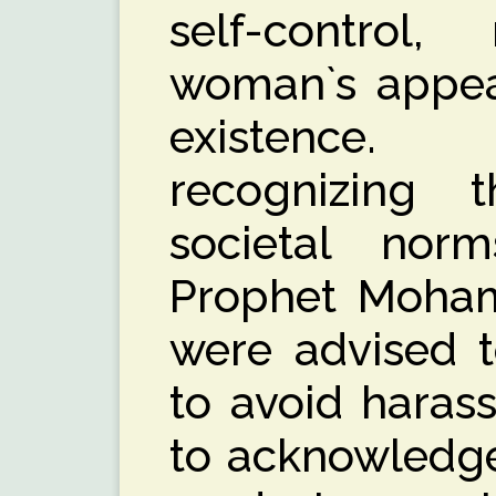
self-control
woman`s appea
existence.
recognizing 
societal nor
Prophet Moham
were advised t
to avoid harass
to acknowledge