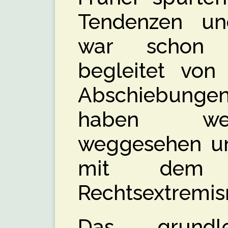
Tendenzen und
war schon 
begleitet von
Abschiebung
haben we
weggesehen und
mit dem 
Rechtsextremis
Das grundl