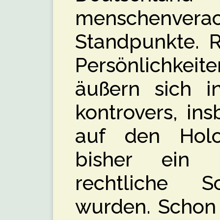
menschenvera
Standpunkte. R
Persönlichkeit
äußern sich in
kontrovers, in
auf den Holo
bisher ein P
rechtliche Sc
wurden. Schon