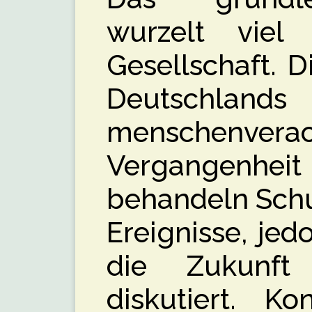
wurzelt viel 
Gesellschaft. 
Deutschlands
menschenverac
Vergangenheit i
behandeln Schu
Ereignisse, je
die Zukunft
diskutiert. K