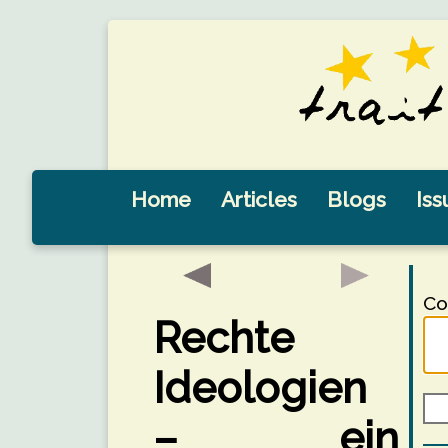
Home
Articles
Blogs
Iss
Co
Rechte
Ideologien
– ein