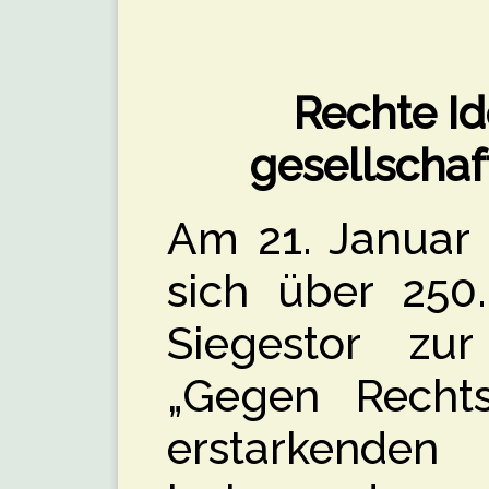
Rechte Id
gesellschaf
Am 21. Januar
sich über 25
Siegestor z
„Gegen Recht
erstarkend