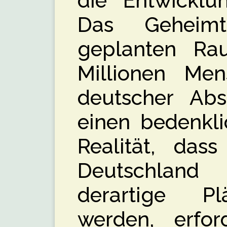
die Entwicklu
Das Geheim
geplanten Ra
Millionen Men
deutscher Ab
einen bedenkli
Realität, dass
Deutschland
derartige P
werden, erford