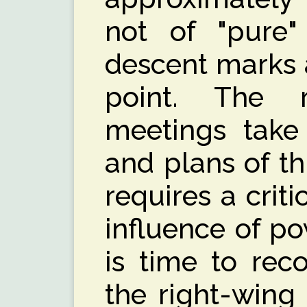
not of "pure
descent marks 
point. The r
meetings take
and plans of th
requires a crit
influence of pow
is time to rec
the right-wing