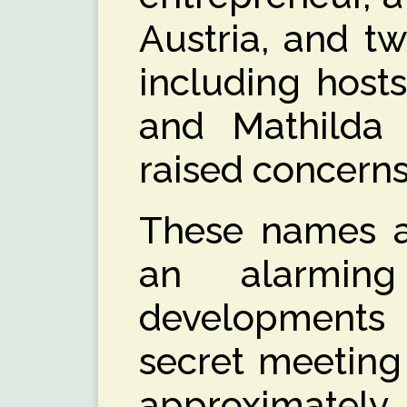
Austria, and t
including host
and Mathilda 
raised concerns
These names an
an alarmin
developments
secret meeting
approximately