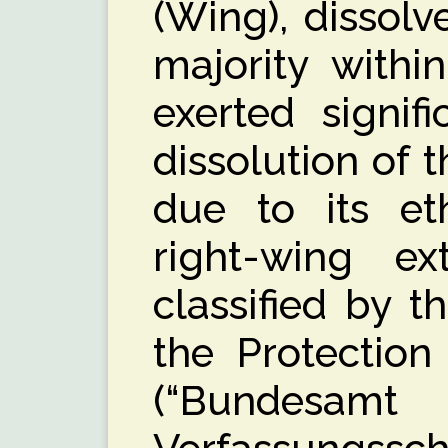
(Wing), dissolv
majority withi
exerted signif
dissolution of 
due to its eth
right-wing ext
classified by t
the Protection
(“Bund