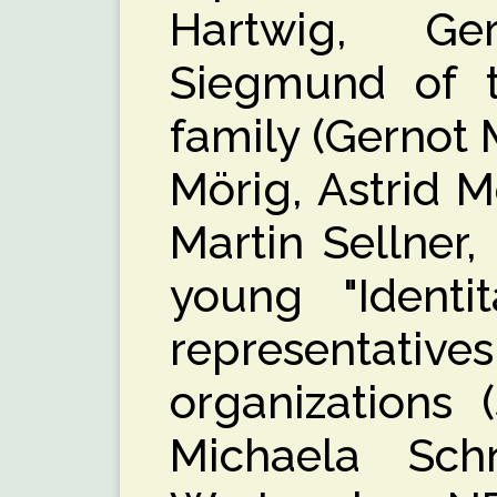
Hartwig, Ge
Siegmund of t
family (Gernot 
Mörig, Astrid M
Martin Sellner,
young "Identit
representat
organizations
Michaela Sch