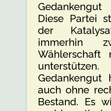
Gedankengut
Diese Partei st
der Katalys
immerhin z
Wählerschaft 
unterstüt
Gedankengut h
auch ohne rech
Bestand. Es w