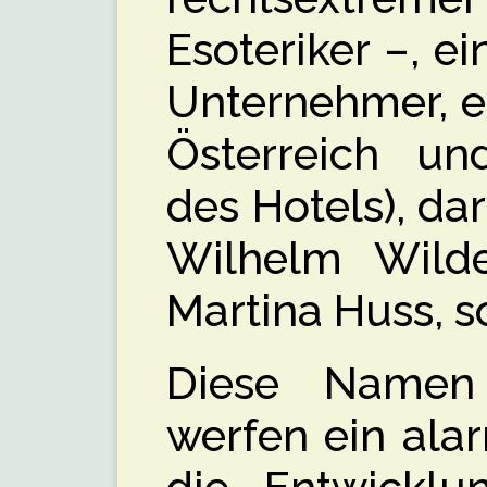
Esoteriker –, e
Unternehmer, e
Österreich un
des Hotels), da
Wilhelm Wilde
Martina Huss, s
Diese Namen 
werfen ein ala