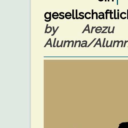
gesellschaftli
by Arezu 
Alumna/Alumnu