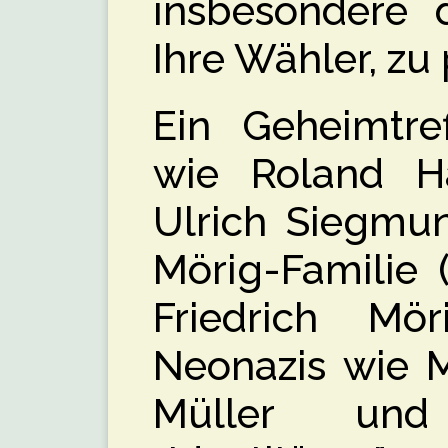
insbesondere 
Ihre Wähler, zu 
Ein Geheimtref
wie Roland Ha
Ulrich Siegmun
Mörig-Familie 
Friedrich Mör
Neonazis wie M
Müller und