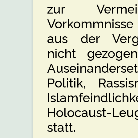
zur Vermei
Vorkommnisse 
aus der Verg
nicht gezogen
Auseinanderse
Politik, Rassi
Islamfeindlich
Holocaust-Leu
statt.