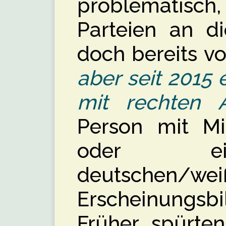
problematis
Parteien an d
doch bereits v
aber seit 2015 
mit rechten A
Person mit Mig
oder ei
deutschen/wei
Erscheinungsbi
Früher spürten