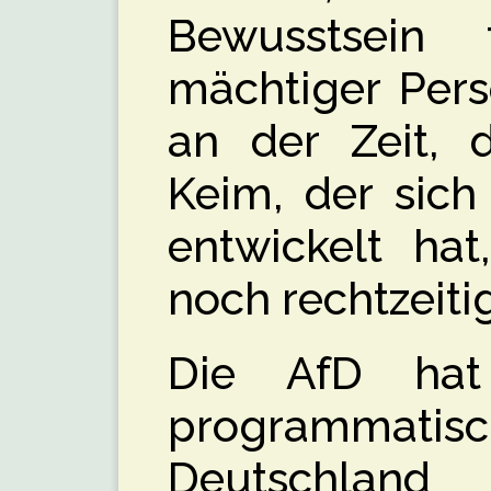
Bewusstsein 
mächtiger Pers
an der Zeit, 
Keim, der sich
entwickelt ha
noch rechtzeitig
Die AfD hat
programmatisc
Deutschla