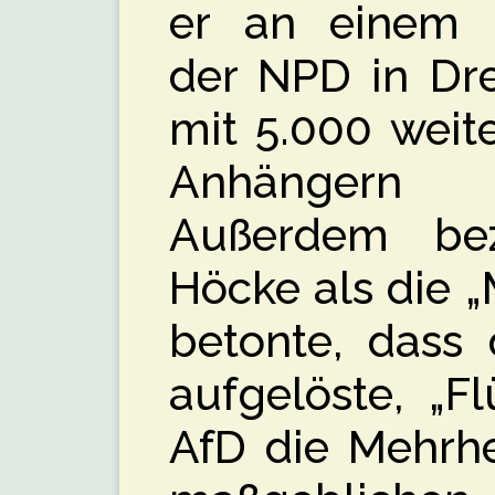
er an einem 
der NPD in Dre
mit 5.000 weit
Anhängern 
Außerdem bez
Höcke als die „
betonte, dass 
aufgelöste, „F
AfD die Mehrhe