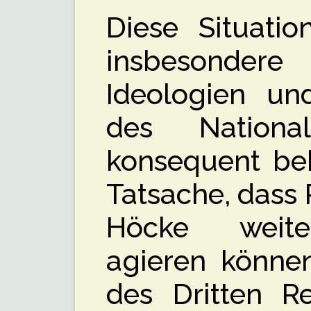
Diese Situatio
insbesondere
Ideologien und
des National
konsequent be
Tatsache, dass 
Höcke weite
agieren können
des Dritten Re