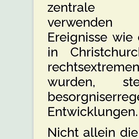
zentrale 
verwenden 
Ereignisse wie
in Christchu
rechtsextremen
wurden, s
besorgniserreg
Entwicklungen.
Nicht allein di