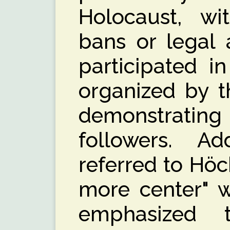
Holocaust, wi
bans or legal 
participated i
organized by t
demonstrating
followers. Add
referred to Höck
more center" w
emphasized t