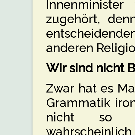
Innenminister 
zugehört, den
entscheidend
anderen Religi
Wir sind nicht 
Zwar hat es Ma
Grammatik iron
nicht so
wahrscheinlich