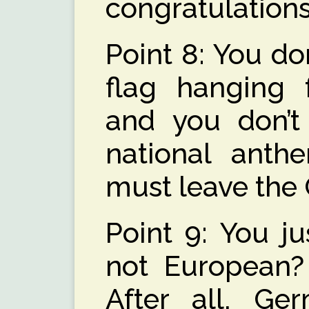
congratulations
Point 8: You do
flag hanging 
and you don’
national anth
must leave the
Point 9: You j
not European?
After all, Ge