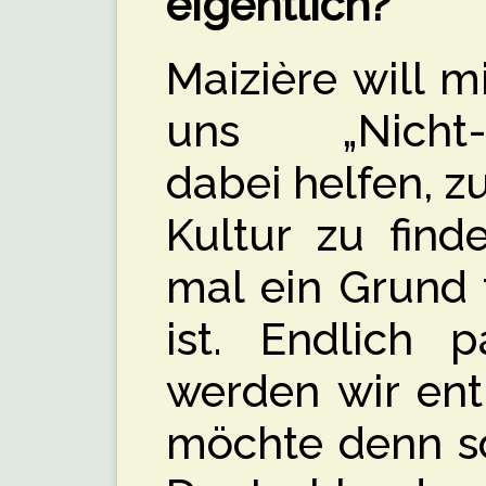
eigentlich?
Maizière will m
uns „Nicht-N
dabei helfen, 
Kultur zu find
mal ein Grund 
ist. Endlich p
werden wir enti
möchte denn sc