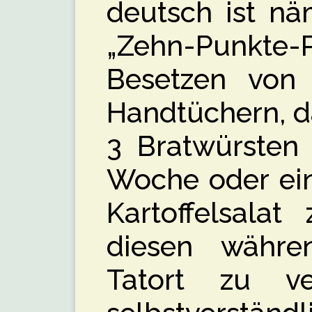
deutsch ist nä
„Zehn-Punkte
Besetzen von S
Handtüchern, d
3 Bratwürsten 
Woche oder ei
Kartoffelsalat
diesen währ
Tatort zu ve