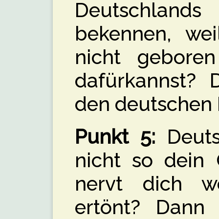
Deutschlands
bekennen, we
nicht geboren
dafürkannst? D
den deutschen
Punkt 5:
Deuts
nicht so dein
nervt dich w
ertönt? Dann 