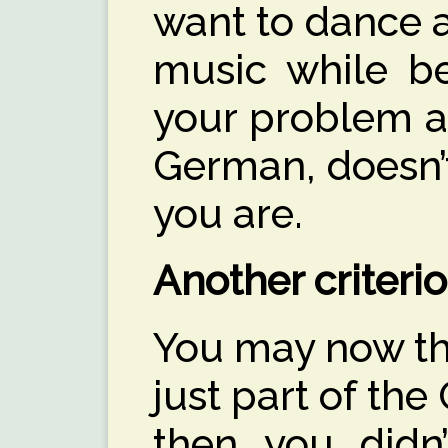
want to dance a
music while be
your problem a
German, doesn’
you are.
Another criterion
You may now thin
just part of th
then you didn’