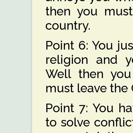
then you must
country.
Point 6: You jus
religion and y
Well then you
must leave the
Point 7: You ha
to solve confli