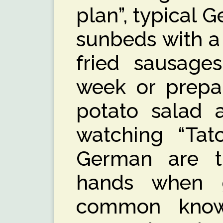
plan”, typical G
sunbeds with a
fried sausage
week or prepa
potato salad a
watching “Tato
German are th
hands when g
common know