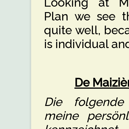
Looking at Mai
Plan we see th
quite well, beca
is individual and
De Maizièr
Die folgende 
meine persön