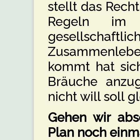
stellt das Recht
Regeln im 
gesellschaftlic
Zusammenleben
kommt hat sich
Bräuche anzu
nicht will soll 
Gehen wir absc
Plan noch einm