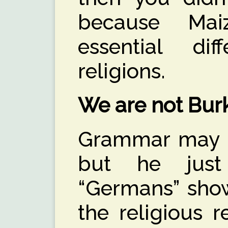
because Mai
essential di
religions.
We are not Bur
Grammar may no
but he jus
“Germans” show
the religious 