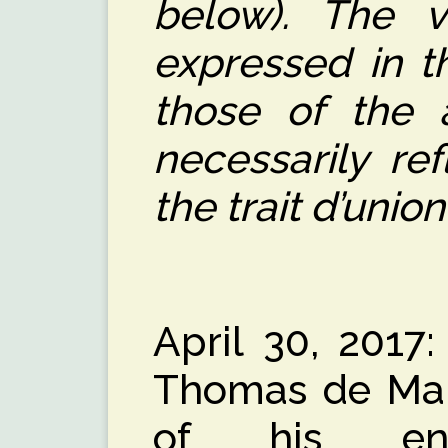
below). The v
expressed in t
those of the 
necessarily ref
the trait d’unio
April 30, 2017
Thomas de Maiz
of his endl