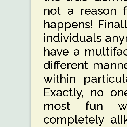
not a reason fo
happens! Final
individuals an
have a multifa
different mann
within particul
Exactly, no on
most fun w
completely ali