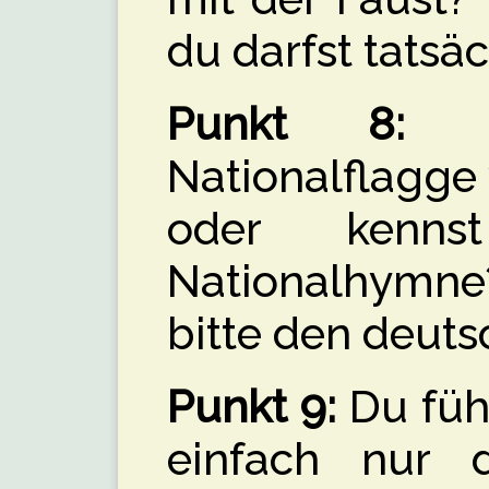
du darfst tatsäc
Punkt 8:
Du
Nationalflagge
oder kenn
Nationalhymn
bitte den deut
Punkt 9:
Du fühl
einfach nur 