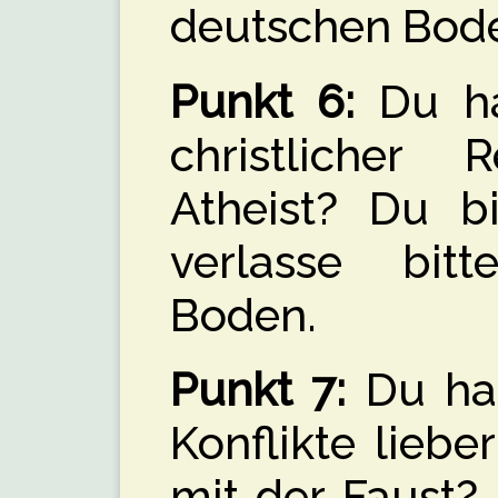
deutschen Bod
Punkt 6:
Du ha
christlicher 
Atheist? Du bi
verlasse bit
Boden.
Punkt 7:
Du has
Konflikte liebe
mit der Faust?