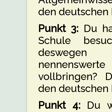
den deutschen
Punkt 3:
Du has
Schule besu
deswegen
nennenswe
vollbringen? D
den deutschen
Punkt 4:
Du wi