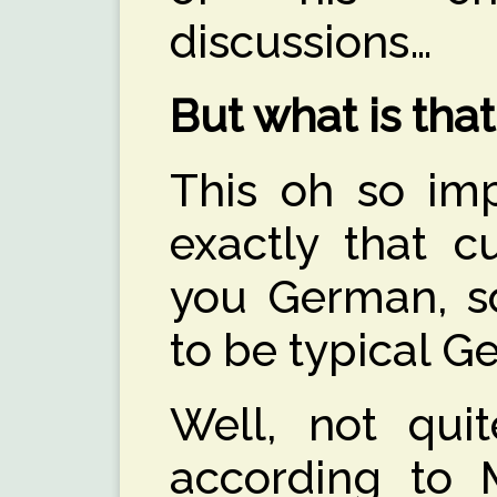
discussions…
But what is tha
This oh so imp
exactly that c
you German, so
to be typical G
Well, not quit
according to M