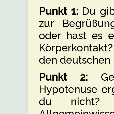
Punkt 1:
Du gib
zur Begrüßung
oder hast es e
Körperkontakt?
den deutschen
Punkt 2:
Geg
Hypotenuse erg
du nicht?
Allgemeinwiss