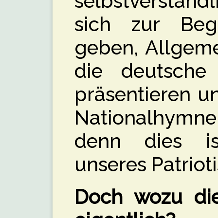
selbstverstän
sich zur Be
geben, Allgeme
die deutsche 
präsentieren u
Nationalhymne
denn dies ist
unseres Patriot
Doch wozu dien