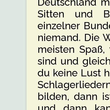
Deutschland mi
Sitten und B
einzelner Bund
niemand. Die 
meisten Spaß, 
sind und gleic
du keine Lust h
Schlagerlieder
bilden, dann i
und dann kan