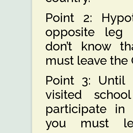
Point 2: Hypo
opposite leg
don’t know th
must leave the
Point 3: Until
visited schoo
participate in
you must l