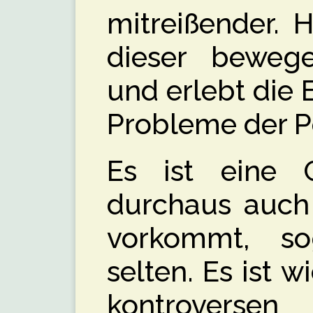
mitreißender. 
dieser beweg
und erlebt die
Probleme der Pe
Es ist eine G
durchaus auch 
vorkommt, so
selten. Es ist w
kontrover