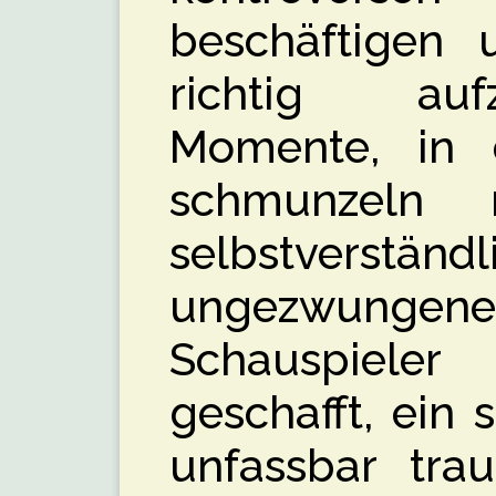
beschäftigen 
richtig auf
Momente, in
schmunzeln
selbstverstän
ungezwungen
Schauspiele
geschafft, ein
unfassbar tra