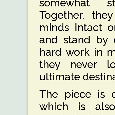
somewhat str
Together, they
minds intact o
and stand by e
hard work in m
they never lo
ultimate destin
The piece is d
which is also