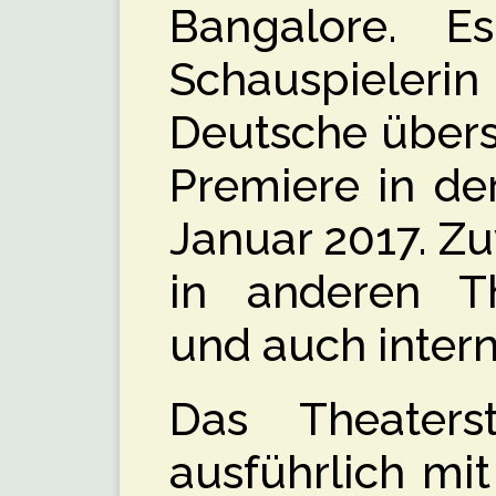
Bangalore. 
Schauspieleri
Deutsche übers
Premiere in de
Januar 2017. Zu
in anderen Th
und auch intern
Das Theaters
ausführlich mi