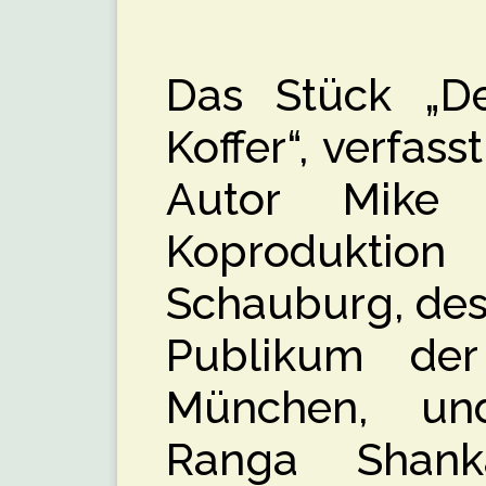
Das Stück „D
Koffer“, verfas
Autor Mike 
Koprodukti
Schauburg, des
Publikum der
München, un
Ranga Shank