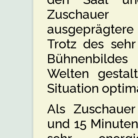
Zuschaue
ausgeprägtere
Trotz des sehr
Bühnenbildes 
Welten gestal
Situation optima
Als Zuschauer
und 15 Minuten 