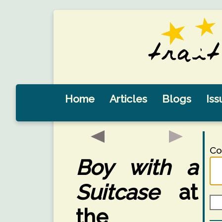
Home
Articles
Blogs
Iss
Co
Boy with a
Suitcase
at
the