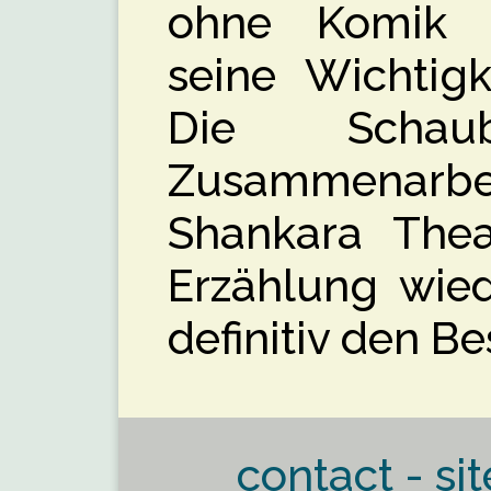
ohne Komik d
seine Wichtigk
Die Scha
Zusammenarbe
Shankara Thea
Erzählung wie
definitiv den B
contact - sit