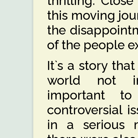
thrilling. Clos
this moving jo
the disappoint
of the people ex
It`s a story tha
world not in
important t
controversial i
in a serious 