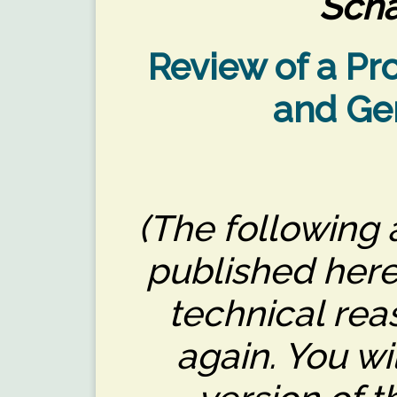
Scha
Review of a Pr
and Ge
(The following a
published here
technical rea
again. You wi