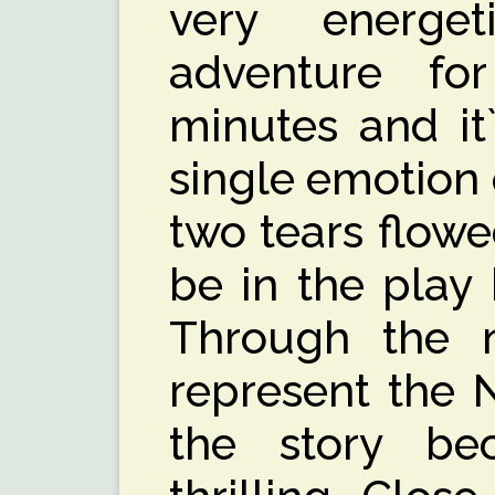
very energet
adventure f
minutes and it`
single emotion 
two tears flow
be in the play 
Through the n
represent the 
the story b