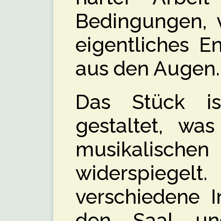
Bedingungen, v
eigentliches En
aus den Augen.
Das Stück is
gestaltet, wa
musikalisc
widerspiegelt.
verschiedene I
den Saal u