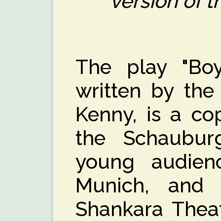
version of th
The play "Boy
written by the
Kenny, is a co
the Schauburg
young audien
Munich, and 
Shankara Theat