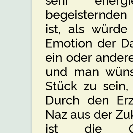
sehr energ
begeisternden
ist, als würde
Emotion der Da
ein oder andere
und man wünsc
Stück zu sein,
Durch den Erz
Naz aus der Zuk
ist die Ge