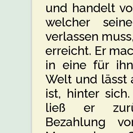
und handelt v
welcher sein
verlassen muss,
erreicht. Er ma
in eine für i
Welt und lässt 
ist, hinter sich
ließ er zu
Bezahlung v