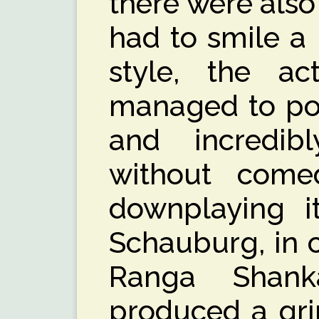
there were als
had to smile a 
style, the ac
managed to por
and incredib
without come
downplaying i
Schauburg, in 
Ranga Shank
produced a gri