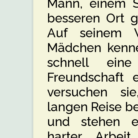
Mann, einem S
besseren Ort g
Auf seinem 
Mädchen kenne
schnell ein
Freundschaft 
versuchen sie
langen Reise be
und stehen ei
harter Arbeit