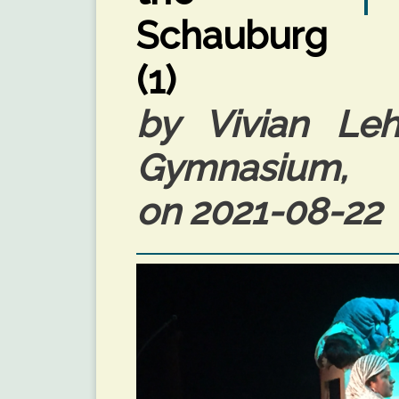
Schauburg
(1)
by Vivian Leh
Gymnasium, 
on 2021-08-22