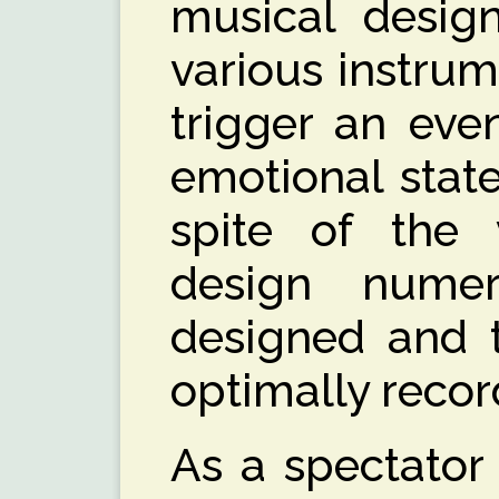
musical design
various instrume
trigger an ev
emotional state
spite of the 
design nume
designed and t
optimally recor
As a spectator 