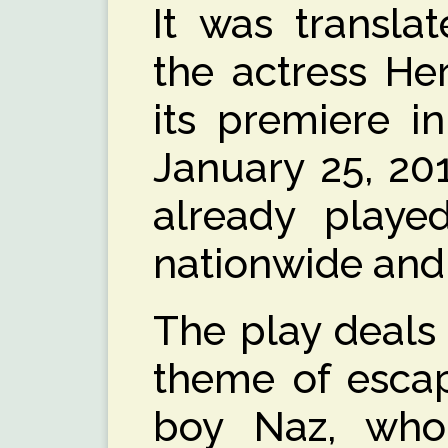
It was transla
the actress He
its premiere i
January 25, 201
already played
nationwide and 
The play deals 
theme of escap
boy Naz, who