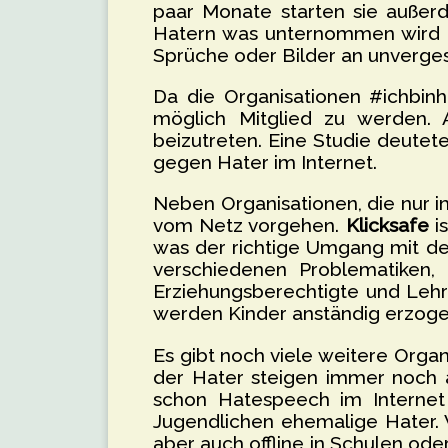
paar Monate starten sie außerd
Hatern was unternommen wird und
Sprüche oder Bilder an unverge
Da die Organisationen #ichbinhi
möglich Mitglied zu werden. 
beizutreten. Eine Studie deute
gegen Hater im Internet.
Neben Organisationen, die nur 
vom Netz vorgehen.
Klicksafe
is
was der richtige Umgang mit dem
verschiedenen Problematiken,
Erziehungsberechtigte und Lehrk
werden Kinder anständig erzoge
Es gibt noch viele weitere Orga
der Hater steigen immer noch a
schon Hatespeech im Internet
Jugendlichen ehemalige Hater. 
aber auch offline in Schulen ode