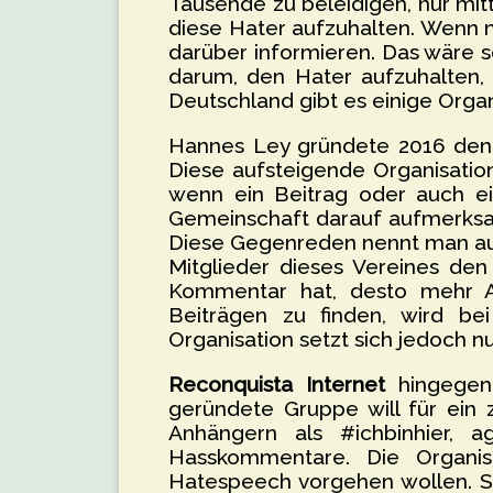
Tausende zu beleidigen, nur mitt
diese Hater aufzuhalten. Wenn 
darüber informieren. Das wäre 
darum, den Hater aufzuhalten, 
Deutschland gibt es einige Organ
Hannes Ley gründete 2016 de
Diese aufsteigende Organisatio
wenn ein Beitrag oder auch ei
Gemeinschaft darauf aufmerksam
Diese Gegenreden nennt man 
Mitglieder dieses Vereines den
Kommentar hat, desto mehr A
Beiträgen zu finden, wird be
Organisation setzt sich jedoch n
Reconquista Internet
hingegen 
geründete Gruppe will für ein z
Anhängern als #ichbinhier, 
Hasskommentare. Die Organisa
Hatespeech vorgehen wollen. Si