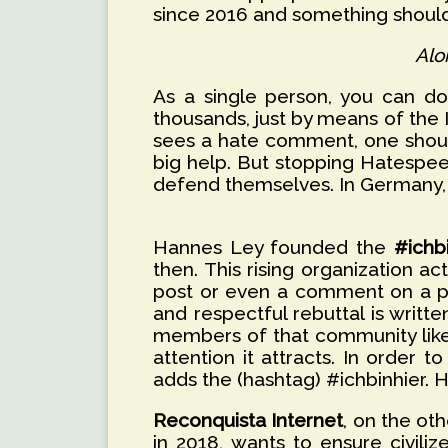
since 2016 and something should
Alo
As a single person, you can do
thousands, just by means of the 
sees a hate comment, one shoul
big help. But stopping Hatespeec
defend themselves. In Germany, t
Hannes Ley founded the
#ichb
then. This rising organization 
post or even a comment on a po
and respectful rebuttal is writte
members of that community like
attention it attracts. In order
adds the (hashtag) #ichbinhier. 
Reconquista Internet
, on the o
in 2018, wants to ensure civil