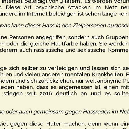
ternet beleidigt von „Hatern“. Es werden Vorurte
ert. Diese Art psychische Attacken im Netz 
ndere im Internet beleidigen ist schon lange kei
was kann dieser Hass in den Zielpersonen auslöse
elne Personen angegriffen, sondern auch Gruppen
ben oder die gleiche Hautfarbe haben. Sie werd
erem auch rassistische und sexistische Komment
age sich selber zu verteidigen und lassen sich se
hren und vielen anderen mentalen Krankheiten. E
ndern und sich zurückziehen, nur weil anonyme Pe
eden haben, dass es angemessen ist, einen mit 
n stiegen seit 2016 deutlich an und es soll
ine oder auch gemeinsam gegen Hassreden im Net
viel gegen diese Hater machen, denn wenn eine 