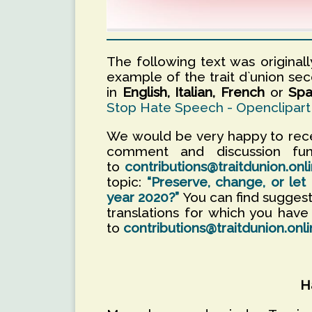
The following text was originall
example of the trait d`union sec
in
English, Italian, French
or
Spa
Stop Hate Speech - Openclipart
We would be very happy to rec
comment and discussion fun
to
contributions@traitdunion.onl
topic:
“Preserve, change, or le
year 2020?”
You can find suggest
translations for which you hav
to
contributions@traitdunion.onl
H