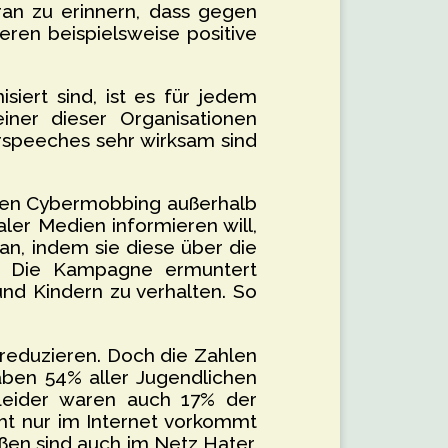
ran zu erinnern, dass gegen
eren beispielsweise positive
siert sind, ist es für jedem
iner dieser Organisationen
rspeeches sehr wirksam sind
egen Cybermobbing außerhalb
ialer Medien informieren will,
an, indem sie diese über die
n. Die Kampagne ermuntert
und Kindern zu verhalten. So
 reduzieren. Doch die Zahlen
aben 54% aller Jugendlichen
Leider waren auch 17% der
ht nur im Internet vorkommt
aßen sind auch im Netz Hater,