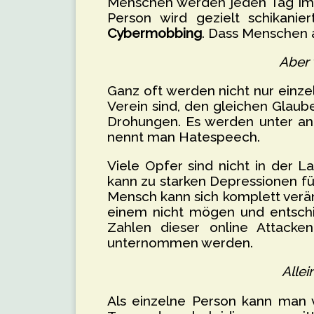
Menschen werden jeden Tag im In
Person wird gezielt schikani
Cybermobbing
. Dass Menschen a
Aber 
Ganz oft werden nicht nur einz
Verein sind, den gleichen Glau
Drohungen. Es werden unter and
nennt man Hatespeech.
Viele Opfer sind nicht in der L
kann zu starken Depressionen fü
Mensch kann sich komplett verä
einem nicht mögen und entschi
Zahlen dieser online Attacke
unternommen werden.
Alle
Als einzelne Person kann man 