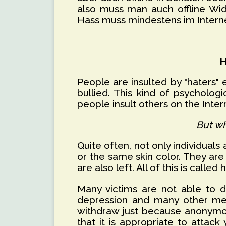
also muss man auch offline Wid
Hass muss mindestens im Interne
H
People are insulted by "haters" 
bullied. This kind of psycholog
people insult others on the Inte
But wh
Quite often, not only individuals
or the same skin color. They ar
are also left. All of this is called
Many victims are not able to d
depression and many other men
withdraw just because anonymou
that it is appropriate to attac