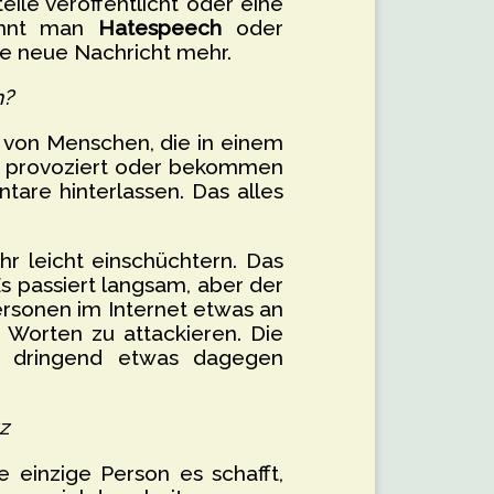
ile veröffentlicht oder eine
nennt man
Hatespeech
oder
ne neue Nachricht mehr.
n?
 von Menschen, die in einem
en provoziert oder bekommen
are hinterlassen. Das alles
hr leicht einschüchtern. Das
s passiert langsam, aber der
rsonen im Internet etwas an
Worten zu attackieren. Die
te dringend etwas dagegen
z
einzige Person es schafft,