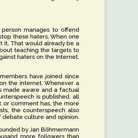
le person manages to offend
o stop these haters. When one
it. That would already be a
about teaching the targets to
ainst haters on the Internet.
d members have joined since
 on the internet. Whenever a
is made aware and a factual
unterspeech is published, all
st or comment has, the more
osts, the counterspeech also
f debate culture and opinion.
, founded by Jan Böhmermann
housand more followers than