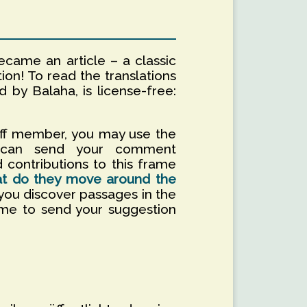
ecame an article – a classic
ion! To read the translations
ed by Balaha, is license-free:
aff member, you may use the
u can send your comment
 contributions to this frame
hat do they move around the
f you discover passages in the
ome to send your suggestion