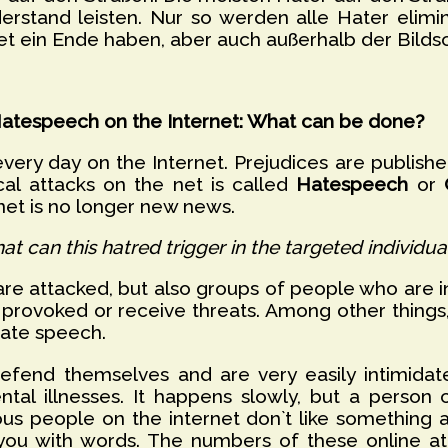
erstand leisten. Nur so werden alle Hater elim
t ein Ende haben, aber auch außerhalb der Bilds
atespeech on the Internet: What can be done?
every day on the Internet. Prejudices are publishe
ical attacks on the net is called
Hatespeech
or
rnet is no longer new news.
at can this hatred trigger in the targeted individua
 are attacked, but also groups of people who are i
e provoked or receive threats. Among other things
 hate speech.
efend themselves and are very easily intimidat
tal illnesses. It happens slowly, but a person
s people on the internet don`t like something
k you with words. The numbers of these online att