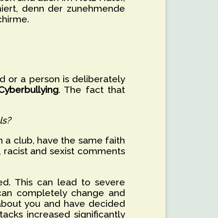
iniert, denn der zunehmende
chirme.
d or a person is deliberately
Cyberbullying
. The fact that
ls?
n a club, have the same faith
, racist and sexist comments
ed. This can lead to severe
 can completely change and
 about you and have decided
acks increased significantly