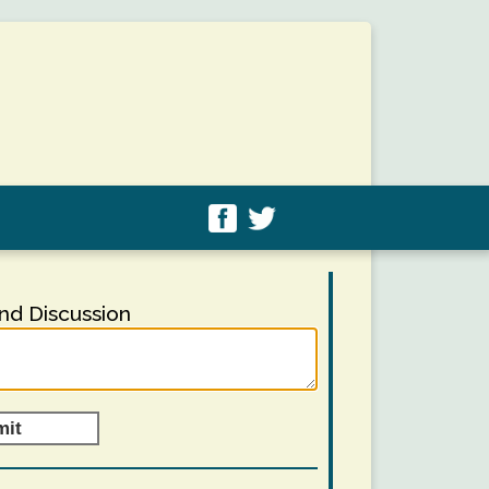
d Discussion
mit