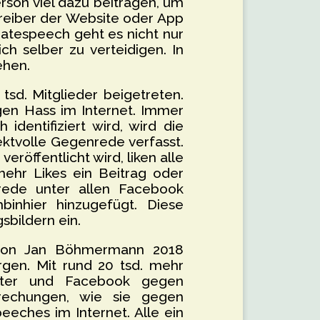
erson viel dazu beitragen, um
reiber der Website oder App
atespeech geht es nicht nur
h selber zu verteidigen. In
ehen.
tsd. Mitglieder beigetreten.
gen Hass im Internet. Immer
entifiziert wird, wird die
ktvolle Gegenrede verfasst.
röffentlicht wird, liken alle
mehr Likes ein Beitrag oder
ede unter allen Facebook
inhier hinzugefügt. Diese
sbildern ein.
e von Jan Böhmermann 2018
orgen. Mit rund 20 tsd. mehr
witter und Facebook gegen
prechungen, wie sie gegen
eches im Internet. Alle ein