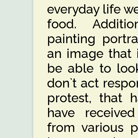
everyday life w
food. Additi
painting portr
an image that i
be able to loo
don`t act respo
protest, that 
have receive
from various p