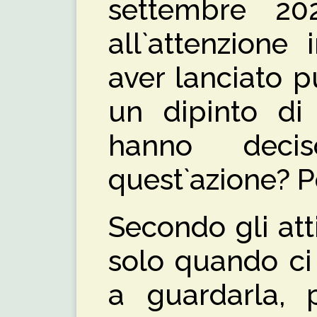
settembre 20
all`attenzione
aver lanciato p
un dipinto d
hanno deci
quest`azione? P
Secondo gli atti
solo quando ci
a guardarla, 