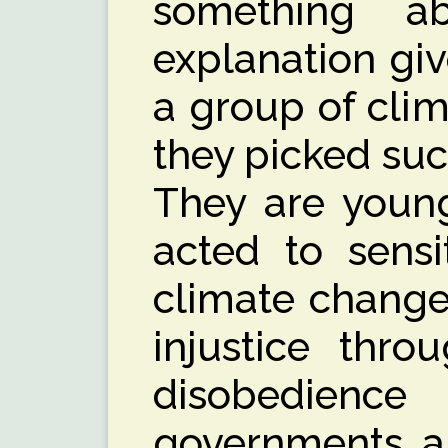
something ab
explanation gi
a group of clim
they picked suc
They are young
acted to sensi
climate change
injustice thro
disobedien
governments 