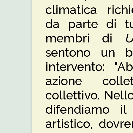
climatica rich
da parte di tu
membri di
U
sentono un b
intervento: "A
azione colle
collettivo. Nel
difendiamo il
artistico, dov