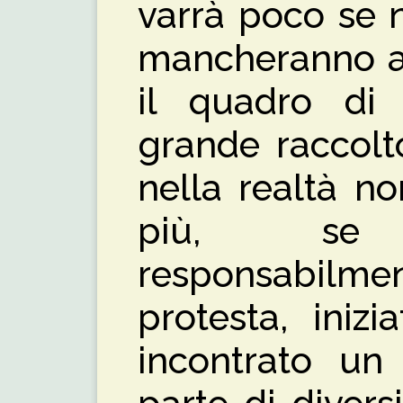
varrà poco se n
mancheranno ac
il quadro di
grande raccolt
nella realtà n
più, se n
responsabilm
protesta, iniz
incontrato un