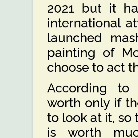
2021 but it h
international a
launched mas
painting of M
choose to act t
According to t
worth only if t
to look at it, so
is worth muc