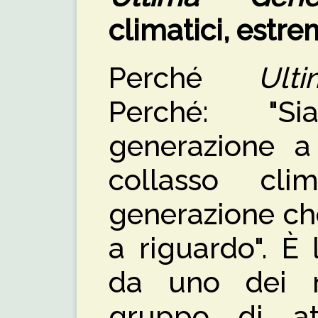
climatici, estrem
Perché
Ult
Perché: "S
generazione a 
collasso cli
generazione ch
a riguardo". È
da uno dei 
gruppo di atti