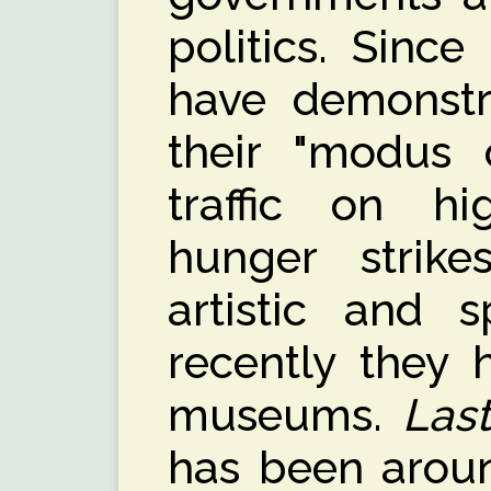
politics. Sinc
have demonstr
their "modus o
traffic on hi
hunger strike
artistic and 
recently they 
museums.
Las
has been arou