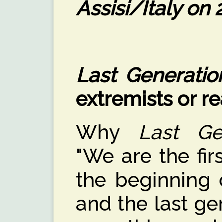
Assisi/Italy on
Last Generatio
extremists or re
Why
Last Ge
"We are the fir
the beginning 
and the last ge