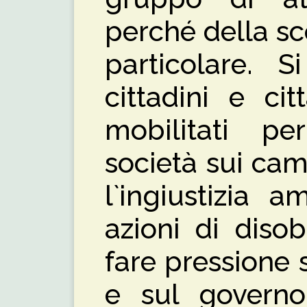
perché della sc
particolare. S
cittadini e ci
mobilitati per
società sui cam
l`ingiustizia a
azioni di diso
fare pressione 
e sul governo.