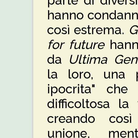
parte di divers
hanno condanna
così estrema.
G
for future
hanno
da
Ultima Gen
la loro, una p
ipocrita" che
difficoltosa la
creando così
unione, men