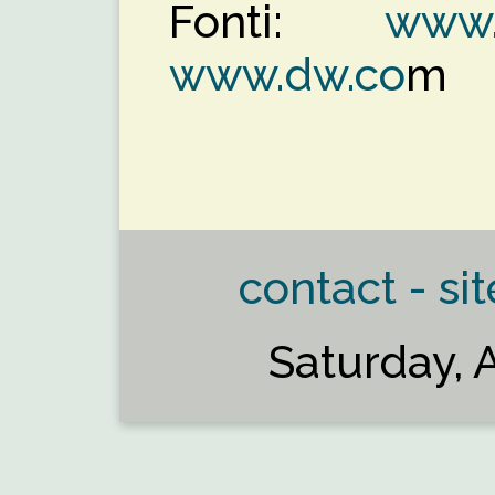
Fonti:
www.
www.dw.co
m
contact - sit
Saturday, 