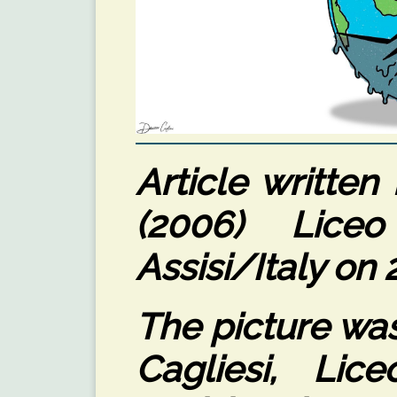
Article written
(2006) Liceo
Assisi/Italy on
The picture wa
Cagliesi, Lic