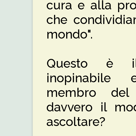
cura e alla pr
che condividia
mondo".
Questo è il
inopinabile
membro del
davvero il mod
ascoltare?