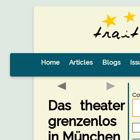
Home
Articles
Blogs
Iss
Co
Das theater
grenzenlos
in München