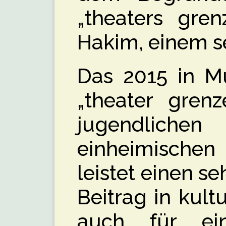
„theaters gren
Hakim, einem se
Das 2015 in M
„theater grenz
jugendlichen
einheimischen
leistet einen 
Beitrag in kultu
auch für ein