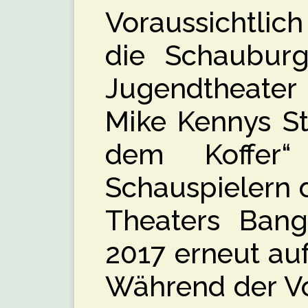
Voraussichtlic
die Schauburg
Jugendtheater 
Mike Kennys St
dem Koffer
Schauspielern 
Theaters Banga
2017 erneut au
Während der Vo