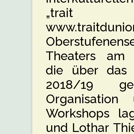
„trait
www.traitduni
Oberstufene
Theaters am 
die über das 
2018/19 ge
Organisation
Workshops la
und Lothar Thi