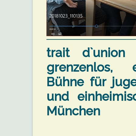
trait d`union
grenzenlos,
Bühne für juge
und einheimis
München