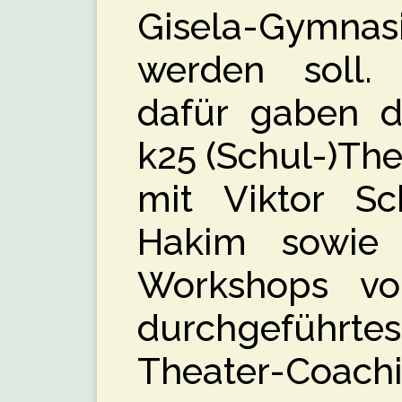
Gisela-Gymn
werden soll.
dafür gaben d
k25 (Schul-)Th
mit Viktor S
Hakim sowie
Workshops vo
durchgeführt
Theater-Coachi