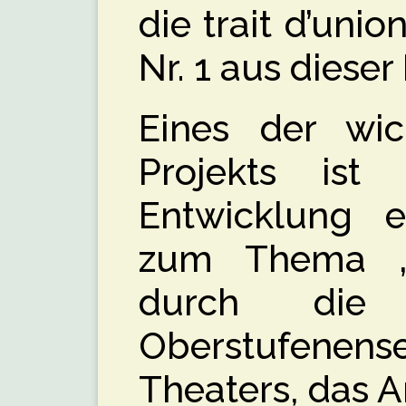
die trait d’un
Nr. 1 aus dieser
Eines der wic
Projekts ist 
Entwicklung e
zum Thema „
durch die 
Oberstufene
Theaters, das 