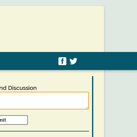
d Discussion
mit