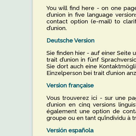
You will find here - on one page
d’union in five language versions
contact option (e-mail) to clari
d’union.
Deutsche Version
Sie finden hier - auf einer Seite
trait d’union in fünf Sprachvers
Sie dort auch eine Kontaktmögli
Einzelperson bei trait d’union a
Version française
Vous trouverez ici - sur une pag
d’union en cinq versions linguis
également une option de contac
groupe ou en tant qu’individu à tr
Versión española