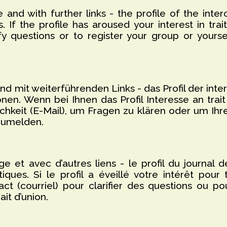
 and with further links - the profile of the inter
. If the profile has aroused your interest in trait
fy questions or to register your group or yoursel
 und mit weiterführenden Links - das Profil der inte
ionen. Wenn bei Ihnen das Profil Interesse an trai
chkeit (E-Mail), um Fragen zu klären oder um Ihre
nzumelden.
e et avec d’autres liens - le profil du journal de
tiques. Si le profil a éveillé votre intérêt pour 
t (courriel) pour clarifier des questions ou pou
ait d’union.