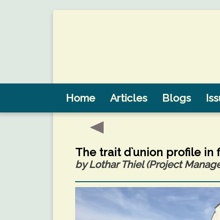
Home
Articles
Blogs
Is
The trait d`union profile in
by Lothar Thiel (Project Manag