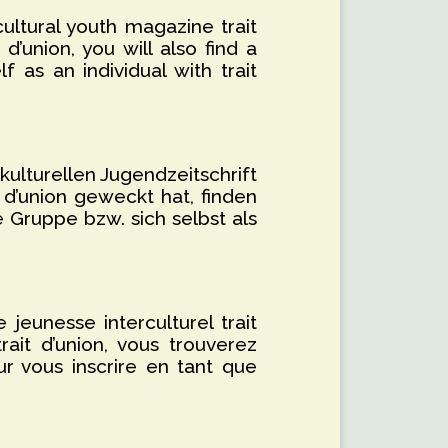
cultural youth magazine trait
 d’union, you will also find a
f as an individual with trait
rkulturellen Jugendzeitschrift
t d’union geweckt hat, finden
 Gruppe bzw. sich selbst als
 jeunesse interculturel trait
trait d’union, vous trouverez
r vous inscrire en tant que