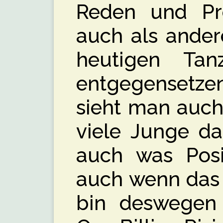
Reden und Pro
auch als ander
heutigen Tan
entgegensetz
sieht man auch 
viele Junge da
auch was Posit
auch wenn das 
bin deswegen 