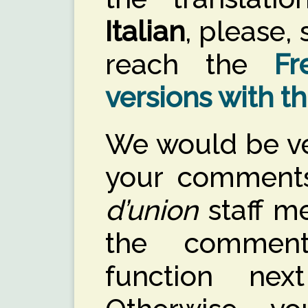
Italian
, please,
reach the
Fr
versions with thi
We would be ve
your comments
d’union
staff 
the comment
function nex