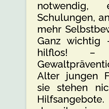
notwendig,
Schulungen, an
mehr Selbstbew
Ganz wichtig –
hilflos! –
Gewaltpräventi
Alter jungen F
sie stehen nic
Hilfsangebote.