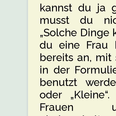
kannst du ja g
musst du nic
„Solche Dinge k
du eine Frau b
bereits an, mit
in der Formuli
benutzt werd
oder „Kleine“.
Frauen 