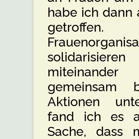
habe ich dann 
getroffen
Frauenorganisa
solidarisier
miteinande
gemeinsam b
Aktionen unt
fand ich es a
Sache, dass 