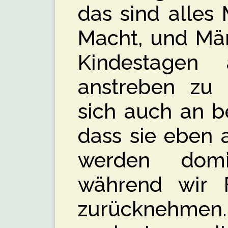
das sind alles
Macht, und Män
Kindestagen 
anstreben zu 
sich auch an b
dass sie eben 
werden domin
während wir 
zurücknehmen.