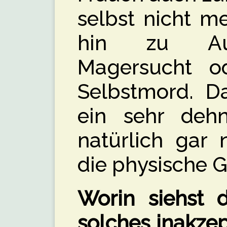
selbst nicht me
hin zu Aus
Magersucht od
Selbstmord. Da
ein sehr dehn
natürlich gar 
die physische G
Worin siehst 
solches inakze