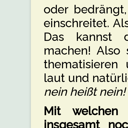
oder bedrängt
einschreitet. 
Das kannst 
machen! Also s
thematisieren 
laut und natürl
nein heißt nein!
Mit welchen
insgesamt noc