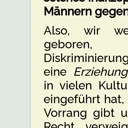
Männern gegen
Also, wir we
geboren, 
Diskriminierung
eine
Erziehung
in vielen Kult
eingeführt hat
Vorrang gibt 
Recht verweig