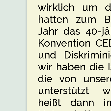
wirklich um d
hatten zum Bei
Jahr das 40-jä
Konvention C
und Diskrimin
wir haben die 
die von unser
unterstützt wu
heißt dann i