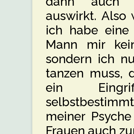
dann auch p
auswirkt. Also 
ich habe eine
Mann mir keine
sondern ich nu
tanzen muss, d
ein Eing
selbstbestimm
meiner Psyche 
Frauen auch zur