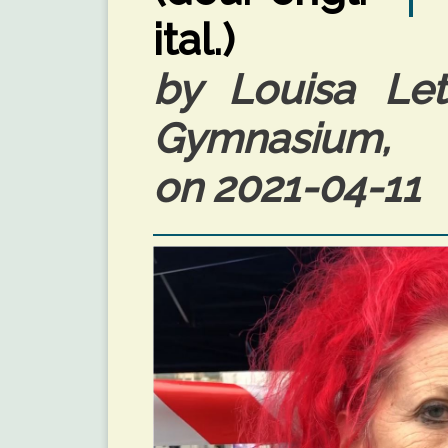
ital.)
by Louisa Let
Gymnasium, 
on 2021-04-11