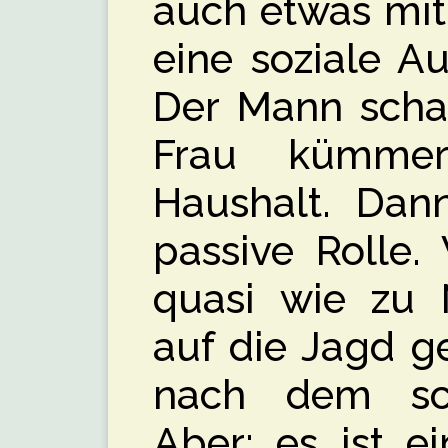
auch etwas mit 
eine soziale A
Der Mann schaf
Frau kümme
Haushalt. Dann
passive Rolle
quasi wie zu N
auf die Jagd ge
nach dem s
Aber: es ist e