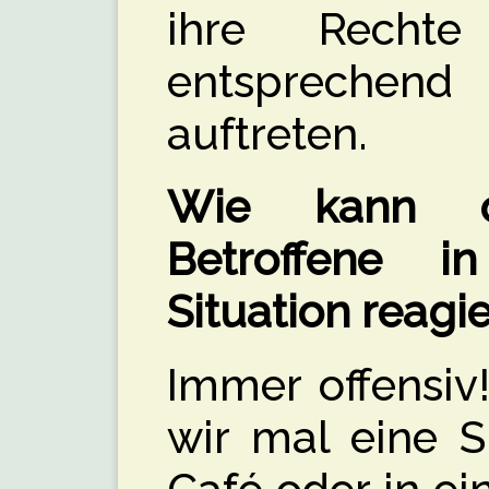
ihre Rechte
entsprechen
auftreten.
Wie kann o
Betroffene i
Situation reagi
Immer offensiv
wir mal eine S