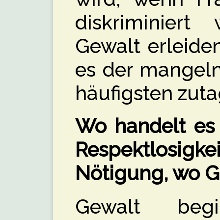
diskriminier
Gewalt erleiden
es der mangeln
häufigsten zutag
Wo handelt es 
Respektlosig
Nötigung, wo G
Gewalt beg