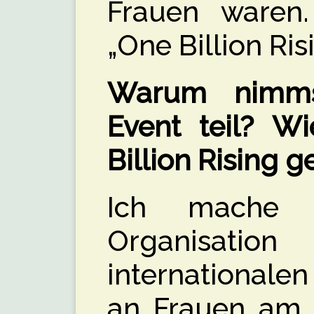
Frauen waren
„One Billion Ris
Warum nimm
Event teil? W
Billion Rising 
Ich mache 
Organisa
internationale
an Frauen am 