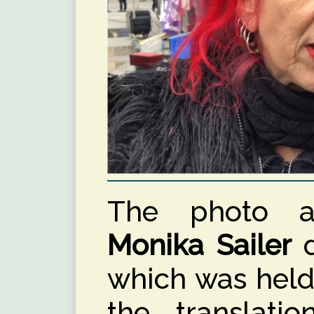
The photo a
Monika Sailer
d
which was held
the translati