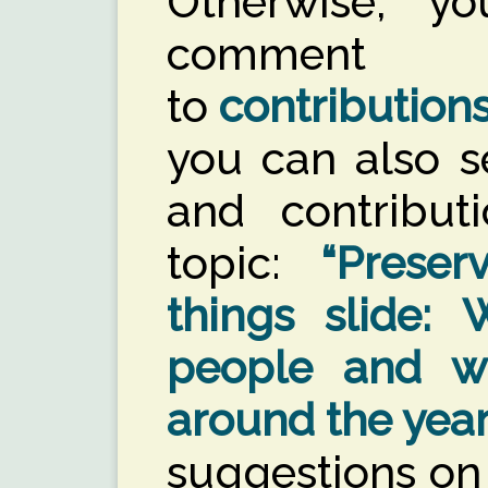
Otherwise, y
comment
to
contribution
you can also s
and contribut
topic:
“Preser
things slide:
people and w
around the yea
suggestions on