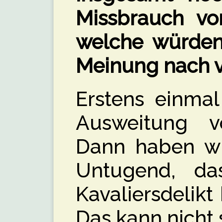
Missbrauch vo
welche würden
Meinung nach 
Erstens einmal
Ausweitung v
Dann haben wi
Untugend, das
Kavaliersdelik
Das kann nicht