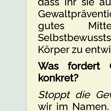
dass ihr sie 
Gewaltpräven
gutes Mit
Selbstbewussts
Körper zu entwi
Was fordert O
konkret?
Stoppt die Gew
wir im Namen. 