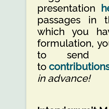
presentation
h
passages in th
which you ha
formulation, y
to send yo
to
contribution
in advance!