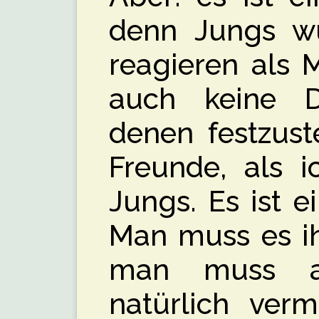
denn Jungs wü
reagieren als 
auch keine Di
denen festzust
Freunde, als i
Jungs. Es ist e
Man muss es ih
man muss a
natürlich verm