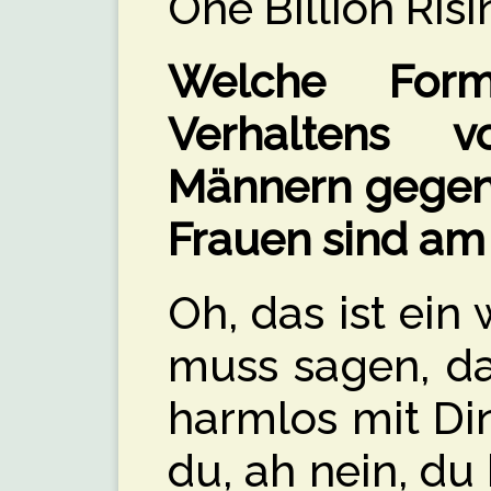
One Billion Risi
Welche Form
Verhaltens 
Männern gegen
Frauen sind am
Oh, das ist ein 
muss sagen, da
harmlos mit Din
du, ah nein, du 