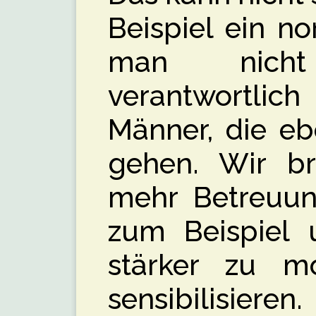
Beispiel ein n
man nich
verantwortlich
Männer, die eb
gehen. Wir b
mehr Betreuu
zum Beispiel u
stärker zu mo
sensibilisier