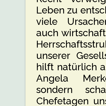
Leben zu entsc
viele Ursach
auch wirtschaftl
Herrschaftsstr
unserer Gesell
hilft natürlich 
Angela Merke
sondern sch
Chefetagen un