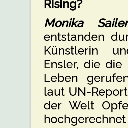
Rising?
Monika Sail
entstanden du
Künstlerin u
Ensler, die di
Leben gerufe
laut UN-Report 
der Welt Opfe
hochgerechne