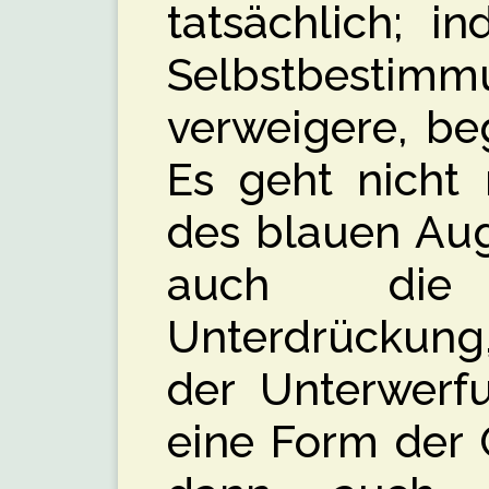
tatsächlich; i
Selbstbestimm
verweigere, be
Es geht nicht
des blauen Aug
auch die
Unterdrückung
der Unterwerfu
eine Form der G